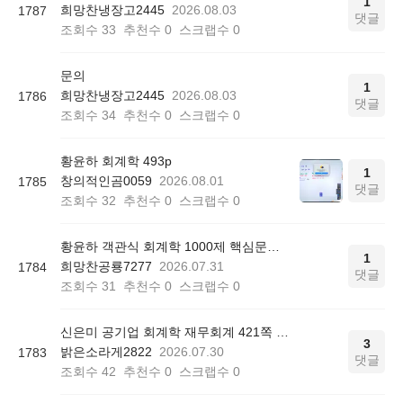
1
희망찬냉장고2445
2026.08.03
1787
댓글
조회수
33
추천수
0
스크랩수
0
문의
1
희망찬냉장고2445
2026.08.03
1786
댓글
조회수
34
추천수
0
스크랩수
0
황윤하 회계학 493p
1
창의적인곰0059
2026.08.01
1785
댓글
조회수
32
추천수
0
스크랩수
0
황윤하 객관식 회계학 1000제 핵심문제 리스트 질문
1
희망찬공룡7277
2026.07.31
1784
댓글
조회수
31
추천수
0
스크랩수
0
신은미 공기업 회계학 재무회계 421쪽 12번
3
밝은소라게2822
2026.07.30
1783
댓글
조회수
42
추천수
0
스크랩수
0