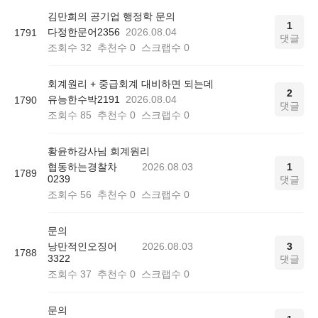
김만희의 공기업 행정학 문의
1
다정한문어2356
2026.08.04
1791
댓글
조회수
32
추천수
0
스크랩수
0
회계원리 + 중급회계 대비하면 되는데
2
유능한수박2191
2026.08.04
1790
댓글
조회수
85
추천수
0
스크랩수
0
황윤하강사님 회계원리
협동하는경찰차
2026.08.03
1
1789
0239
댓글
조회수
56
추천수
0
스크랩수
0
문의
낭만적인오징어
2026.08.03
3
1788
3322
댓글
조회수
37
추천수
0
스크랩수
0
문의