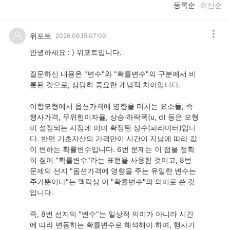
등록순
최신순
위포트
2026.06.15 07:09
안녕하세요 : ) 위포트입니다.
질문하신 내용은 "변수"와 "확률변수"의 구분에서 비
롯된 것으로, 상당히 중요한 개념적 차이입니다.
이항모형에서 옵션가격에 영향을 미치는 요소들, 즉
행사가격, 무위험이자율, 상승·하락폭(u, d) 등은 모형
이 설정되는 시점에 이미 확정된 상수(파라미터)입니
다. 반면 기초자산의 가격만이 시간이 지남에 따라 값
이 변하는 확률변수입니다. 6번 문제는 이 점을 정확
히 짚어 "확률변수"라는 표현을 사용한 것이고, 8번
문제의 선지 "옵션가격에 영향을 주는 유일한 변수는
주가뿐이다"는 맥락상 이 "확률변수"의 의미로 쓴 것
입니다.
즉, 8번 선지의 "변수"는 일상적 의미가 아니라 시간
에 따라 변동하는 확률변수로 해석해야 하며, 행사가