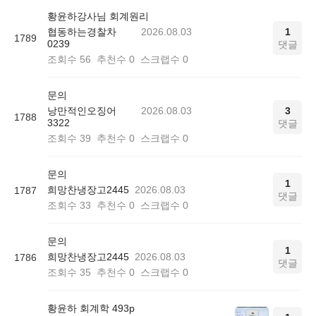
황윤하강사님 회계원리
협동하는경찰차
2026.08.03
1
1789
0239
댓글
조회수
56
추천수
0
스크랩수
0
문의
낭만적인오징어
2026.08.03
3
1788
3322
댓글
조회수
39
추천수
0
스크랩수
0
문의
1
희망찬냉장고2445
2026.08.03
1787
댓글
조회수
33
추천수
0
스크랩수
0
문의
1
희망찬냉장고2445
2026.08.03
1786
댓글
조회수
35
추천수
0
스크랩수
0
황윤하 회계학 493p