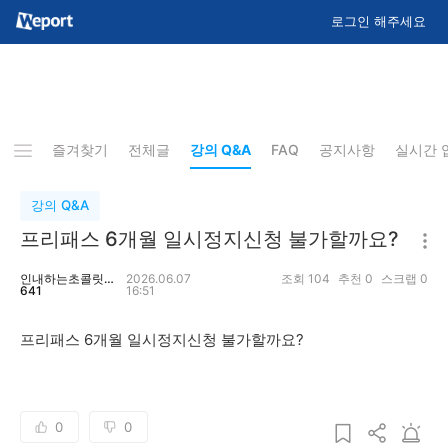
로그인 해주세요
즐겨찾기
전체글
강의 Q&A
FAQ
공지사항
실시간 
강의 Q&A
프리패스 6개월 일시정지신청 불가할까요?
인내하는초콜릿4
2026.06.07
조회
104
추천
0
스크랩
0
641
16:51
프리패스 6개월 일시정지신청 불가할까요?
0
0