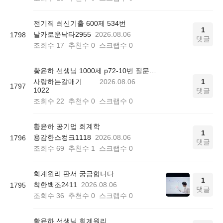
전기직 최신기출 600제 534번
1
날카로운낙타2955
2026.08.06
1798
댓글
조회수
17
추천수
0
스크랩수
0
황윤하 선생님 1000제 p72-10번 질문드립니다.
사랑하는갈매기
2026.08.06
1
1797
1022
댓글
조회수
22
추천수
0
스크랩수
0
황윤하 공기업 회계학
1
용감한스컹크1118
2026.08.06
1796
댓글
조회수
69
추천수
1
스크랩수
0
회계원리 판서 궁금합니다
1
착한백조2411
2026.08.06
1795
댓글
조회수
36
추천수
0
스크랩수
0
황윤하 선생님 회계원리