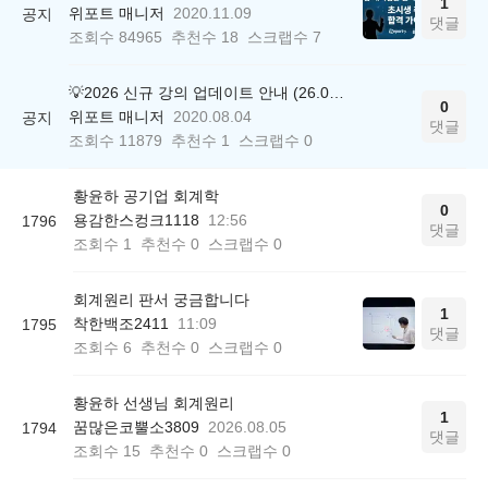
1
위포트 매니저
2020.11.09
공지
댓글
조회수
84965
추천수
18
스크랩수
7
💡2026 신규 강의 업데이트 안내 (26.04.17 ver.)
0
위포트 매니저
2020.08.04
공지
댓글
조회수
11879
추천수
1
스크랩수
0
황윤하 공기업 회계학
0
용감한스컹크1118
12:56
1796
댓글
조회수
1
추천수
0
스크랩수
0
회계원리 판서 궁금합니다
1
착한백조2411
11:09
1795
댓글
조회수
6
추천수
0
스크랩수
0
황윤하 선생님 회계원리
1
꿈많은코뿔소3809
2026.08.05
1794
댓글
조회수
15
추천수
0
스크랩수
0