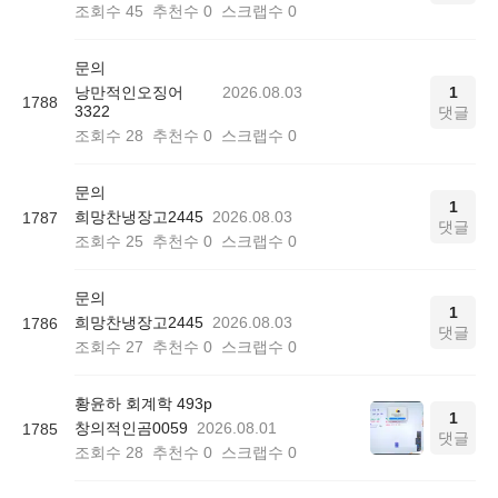
조회수
45
추천수
0
스크랩수
0
문의
낭만적인오징어
2026.08.03
1
1788
3322
댓글
조회수
28
추천수
0
스크랩수
0
문의
1
희망찬냉장고2445
2026.08.03
1787
댓글
조회수
25
추천수
0
스크랩수
0
문의
1
희망찬냉장고2445
2026.08.03
1786
댓글
조회수
27
추천수
0
스크랩수
0
황윤하 회계학 493p
1
창의적인곰0059
2026.08.01
1785
댓글
조회수
28
추천수
0
스크랩수
0