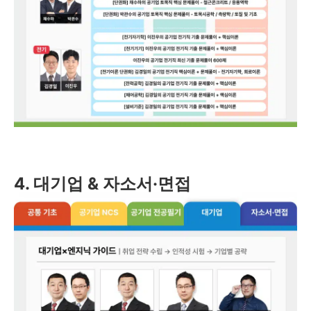
4. 대기업 & 자소서·면접