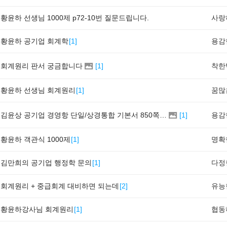
황윤하 선생님 1000제 p72-10번 질문드립니다.
황윤하 공기업 회계학
[
1
]
회계원리 판서 궁금합니다
[
1
]
황윤하 선생님 회계원리
[
1
]
김윤상 공기업 경영항 단일/상경통합 기본서 850쪽 그림 4-4
[
1
]
황윤하 객관식 1000제
[
1
]
김만희의 공기업 행정학 문의
[
1
]
회계원리 + 중급회계 대비하면 되는데
[
2
]
황윤하강사님 회계원리
[
1
]