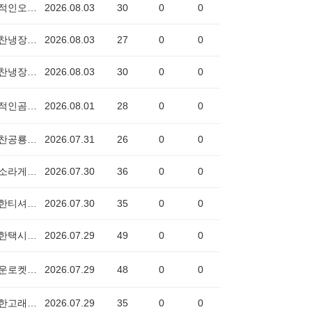
낭만적인오징어3322
2026.08.03
30
0
0
희망찬냉장고2445
2026.08.03
27
0
0
희망찬냉장고2445
2026.08.03
30
0
0
창의적인곰0059
2026.08.01
28
0
0
희망찬공룡7277
2026.07.31
26
0
0
밝은소라게2822
2026.07.30
36
0
0
발랄한티셔츠7776
2026.07.30
35
0
0
따뜻한택시2627
2026.07.29
49
0
0
고마운로켓6156
2026.07.29
48
0
0
영리한고래0758
2026.07.29
35
0
0