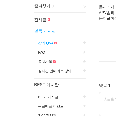
즐겨찾기
문제에서 
APV법의 
문제풀이에
게시판 제목의
아이콘을 선
전체글
택하면
즐겨찾기에 추가됩니다.
필독 게시판
강의 Q&A
FAQ
공지사항
실시간 업데이트 강의
BEST 게시판
댓글 1
BEST 게시글
무료배포 이벤트
자유 게시판