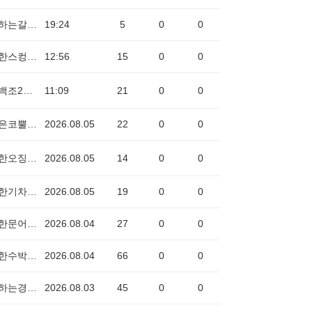
사랑하는갈매기1022
19:24
5
0
0
용감한스컹크1118
12:56
15
0
0
착한백조2411
11:09
21
0
0
꿈많은코뿔소3809
2026.08.05
22
0
0
용감한오징어0993
2026.08.05
14
0
0
명확한기차6973
2026.08.05
19
0
0
다정한문어2356
2026.08.04
27
0
0
유능한수박2191
2026.08.04
66
0
0
협동하는경찰차0239
2026.08.03
45
0
0