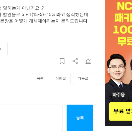
 말하는게 아닌가요..?
인율로 5 + 1(15-5)=15% 라고 생각했는데
해당문장을 어떻게 해석해야하는지 문의드립니다.
0
목록
이전글
다음글
등록