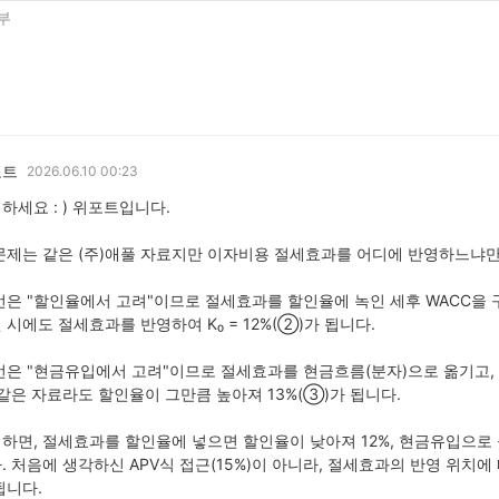
부
포트
2026.06.10 00:23
하세요 : ) 위포트입니다.
문제는 같은 (주)애풀 자료지만 이자비용 절세효과를 어디에 반영하느냐만
번은 "할인율에서 고려"이므로 절세효과를 할인율에 녹인 세후 WACC을 구
 시에도 절세효과를 반영하여 K₀ = 12%(②)가 됩니다.
번은 "현금유입에서 고려"이므로 절세효과를 현금흐름(분자)으로 옮기고,
 같은 자료라도 할인율이 그만큼 높아져 13%(③)가 됩니다.
하면, 절세효과를 할인율에 넣으면 할인율이 낮아져 12%, 현금유입으로 
. 처음에 생각하신 APV식 접근(15%)이 아니라, 절세효과의 반영 위치에
됩니다.