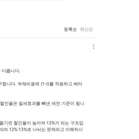
등록순
최신순
 다릅니다.
합니다. 부채비용에 (1-t)를 적용하고 베타
 할인율은 절세효과를 빼낸 세전 기준이 됩니
옮기면 할인율이 높아져 13%가 되는 구조입
 따라 12%·13%로 나뉘는 문제라고 이해하시