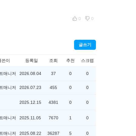
0
0
글쓰기
글쓴이
등록일
조회
추천
스크랩
트매니저
2026.08.04
37
0
0
트매니저
2026.07.23
455
0
0
2025.12.15
4381
0
0
트매니저
2025.11.05
7670
1
0
트매니저
2025.08.22
36287
5
0