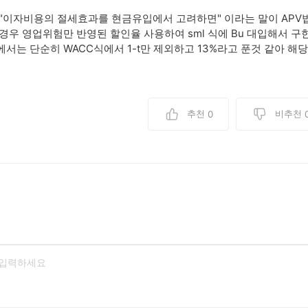
"이자비용의 절세효과를 현금유입에서 고려하면" 이라는 말이 APV법
경우 영업위험만 반영된 할인율 사용하여 sml 식에 Bu 대입해서 구한 할
서는 단순히 WACC식에서 1-t만 제외하고 13%라고 푼것 같아 
추천
비추천
0