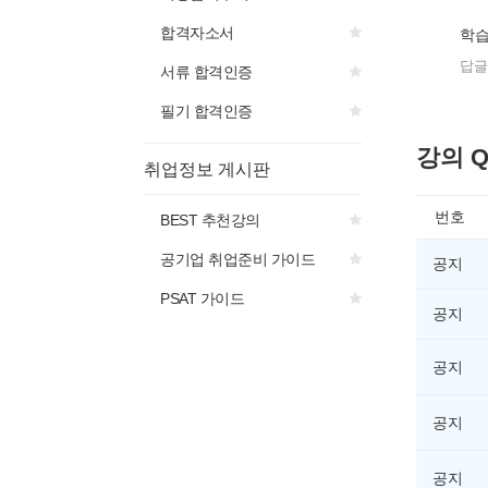
합격자소서
학습
답글
서류 합격인증
필기 합격인증
강의 Q
취업정보 게시판
번호
BEST 추천강의
공기업 취업준비 가이드
공지
PSAT 가이드
공지
공지
공지
공지