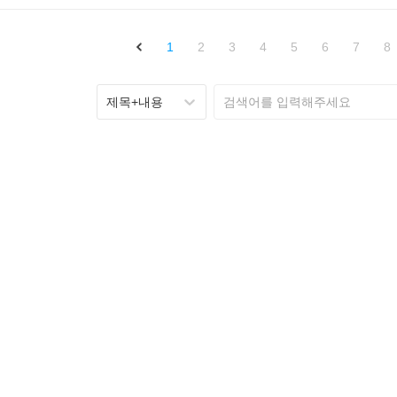
1
2
3
4
5
6
7
8
제목+내용