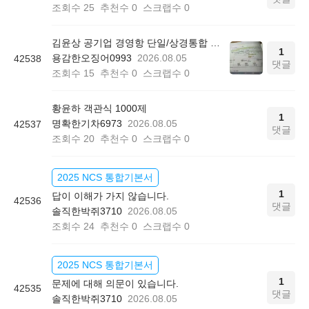
조회수
25
추천수
0
스크랩수
0
김윤상 공기업 경영항 단일/상경통합 기본서 850쪽 그림 4-4
1
용감한오징어0993
2026.08.05
42538
댓글
조회수
15
추천수
0
스크랩수
0
황윤하 객관식 1000제
1
명확한기차6973
2026.08.05
42537
댓글
조회수
20
추천수
0
스크랩수
0
2025 NCS 통합기본서
1
답이 이해가 가지 않습니다.
42536
댓글
솔직한박쥐3710
2026.08.05
조회수
24
추천수
0
스크랩수
0
2025 NCS 통합기본서
1
문제에 대해 의문이 있습니다.
42535
댓글
솔직한박쥐3710
2026.08.05