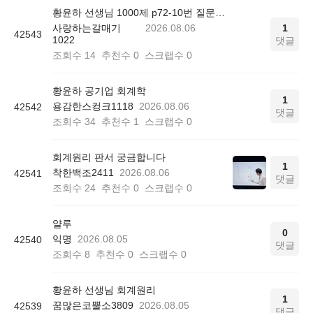
황윤하 선생님 1000제 p72-10번 질문드립니다.
사랑하는갈매기
2026.08.06
1
42543
1022
댓글
조회수
14
추천수
0
스크랩수
0
황윤하 공기업 회계학
1
용감한스컹크1118
2026.08.06
42542
댓글
조회수
34
추천수
1
스크랩수
0
회계원리 판서 궁금합니다
1
착한백조2411
2026.08.06
42541
댓글
조회수
24
추천수
0
스크랩수
0
얄루
0
익명
2026.08.05
42540
댓글
조회수
8
추천수
0
스크랩수
0
황윤하 선생님 회계원리
1
꿈많은코뿔소3809
2026.08.05
42539
댓글