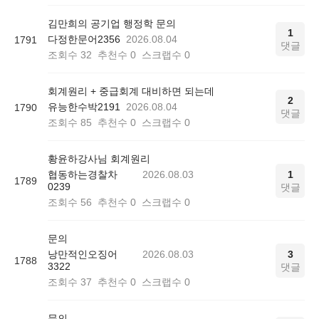
김만희의 공기업 행정학 문의
1
다정한문어2356
2026.08.04
1791
댓글
조회수
32
추천수
0
스크랩수
0
회계원리 + 중급회계 대비하면 되는데
2
유능한수박2191
2026.08.04
1790
댓글
조회수
85
추천수
0
스크랩수
0
황윤하강사님 회계원리
협동하는경찰차
2026.08.03
1
1789
0239
댓글
조회수
56
추천수
0
스크랩수
0
문의
낭만적인오징어
2026.08.03
3
1788
3322
댓글
조회수
37
추천수
0
스크랩수
0
문의