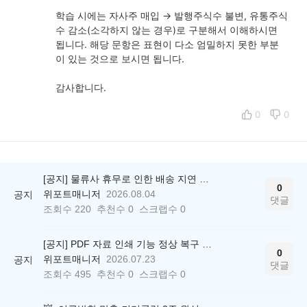
학습 시에는
자사주 매입 → 발행주식수 불변, 유통주식
수 감소(소각하지 않는 경우)
로 구분해서 이해하시면
됩니다. 해당 문항은 표현이 다소 엄밀하지 못한 부분
이 있는 것으로 보시면 됩니다.
감사합니다.
0
0
[공지] 물류사 휴무로 인한 배송 지연 안내
0
위포트매니저
2026.08.04
공지
댓글
조회수
220
추천수
0
스크랩수
0
[공지] PDF 자료 인쇄 기능 정상 복구 안내
0
위포트매니저
2026.07.23
공지
댓글
조회수
495
추천수
0
스크랩수
0