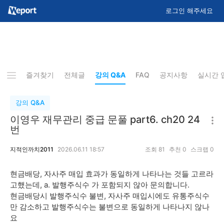
로그인 해주세요
즐겨찾기
전체글
강의 Q&A
FAQ
공지사항
실시간 
강의 Q&A
이영우 재무관리 중급 문풀 part6. ch20 24
번
지적인까치2011
2026.06.11 18:57
조회
81
추천
0
스크랩
0
현금배당, 자사주 매입 효과가 동일하게 나타나는 것들 고르라
고했는데, a. 발행주식수 가 포함되지 않아 문의합니다.
현금배당시 발행주식수 불변, 자사주 매입시에도 유통주식수
만 감소하고 발행주식수는 불변으로 동일하게 나타나지 않나
요