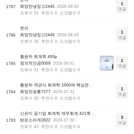
1
희망찬냉장고2445
2026.08.03
1787
댓글
조회수
31
추천수
0
스크랩수
0
문의
1
희망찬냉장고2445
2026.08.03
1786
댓글
조회수
34
추천수
0
스크랩수
0
황윤하 회계학 493p
1
창의적인곰0059
2026.08.01
1785
댓글
조회수
31
추천수
0
스크랩수
0
황윤하 객관식 회계학 1000제 핵심문제 리스트 질문
1
희망찬공룡7277
2026.07.31
1784
댓글
조회수
30
추천수
0
스크랩수
0
신은미 공기업 회계학 재무회계 421쪽 12번
3
밝은소라게2822
2026.07.30
1783
댓글
조회수
42
추천수
0
스크랩수
0