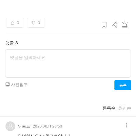
0
0
댓글 3
사진첨부
등록
등록순
최신순
위포트
2026.06.11 23:50
안녕하세요 : ) 위포트입니다.