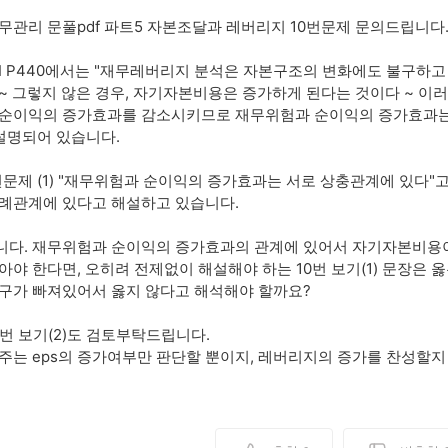
무관리 문풀pdf 파트5 자본조달과 레버리지 10번문제 문의드립니다
I P440에서는 "재무레버리지 분석은 자본구조의 변화에도 불구
~ 그렇지 않은 경우, 자기자본비용은 증가하게 된다는 것이다 ~ 
순이익의 증가효과를 감소시키므로 재무위험과 순이익의 증가효과는 서로 
 설명되어 있습니다.
0번문제 (1) "재무위험과 순이익의 증가효과는 서로 상충관계에 있다"
례관계에 있다고 해설하고 있습니다.
다. 재무위험과 순이익의 증가효과의 관계에 있어서 자기자본비용
아야 한다면, 오히려 전제없이 해설해야 하는 10번 보기(1) 문장은 옳은
구가 빠져있어서 옳지 않다고 해석해야 할까요?
0번 보기(2)도 검토부탁드립니다.
주는 eps의 증가여부만 판단할 뿐이지, 레버리지의 증가를 찬성할지 