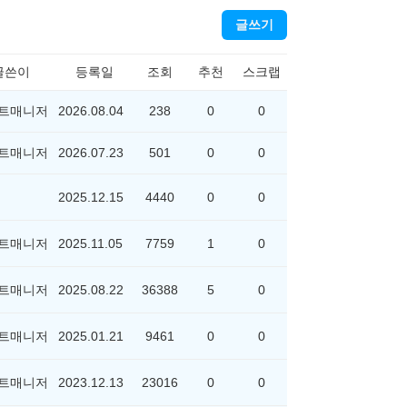
글쓰기
글쓴이
등록일
조회
추천
스크랩
트매니저
2026.08.04
238
0
0
트매니저
2026.07.23
501
0
0
2025.12.15
4440
0
0
트매니저
2025.11.05
7759
1
0
트매니저
2025.08.22
36388
5
0
트매니저
2025.01.21
9461
0
0
트매니저
2023.12.13
23016
0
0