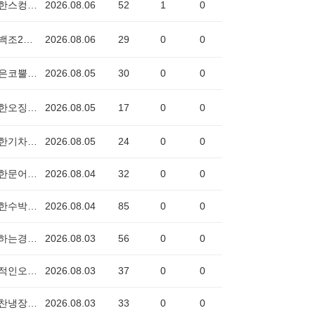
용감한스컹크1118
2026.08.06
52
1
0
착한백조2411
2026.08.06
29
0
0
꿈많은코뿔소3809
2026.08.05
30
0
0
용감한오징어0993
2026.08.05
17
0
0
명확한기차6973
2026.08.05
24
0
0
다정한문어2356
2026.08.04
32
0
0
유능한수박2191
2026.08.04
85
0
0
협동하는경찰차0239
2026.08.03
56
0
0
낭만적인오징어3322
2026.08.03
37
0
0
희망찬냉장고2445
2026.08.03
33
0
0