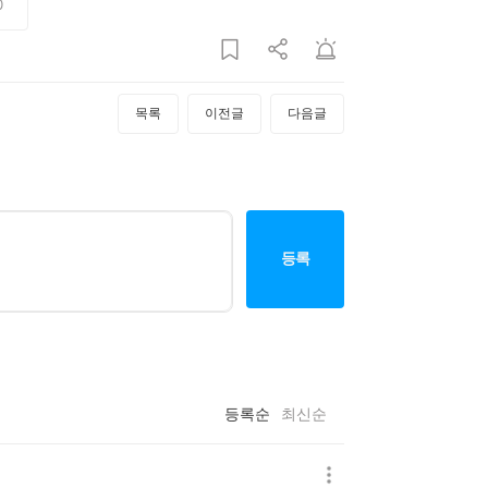
0
목록
이전글
다음글
등록
등록순
최신순