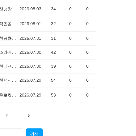
희망찬냉장고2445
2026.08.03
34
0
0
창의적인곰0059
2026.08.01
32
0
0
희망찬공룡7277
2026.07.31
31
0
0
밝은소라게2822
2026.07.30
42
0
0
발랄한티셔츠7776
2026.07.30
39
0
0
따뜻한택시2627
2026.07.29
54
0
0
고마운로켓6156
2026.07.29
53
0
0
9
...
검색