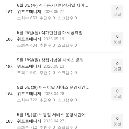
6월 3일(수) 전국동시지방선거일 서비스 운영시간에 대해 안내드립니다.
0
위포트매니저
2026.05.27
187
댓글
조회수
653
추천수
0
스크랩수
0
5월 25일(월) 석가탄신일 대체공휴일 서비스 운영시간에 대해 안내드립니다.
0
위포트매니저
2026.05.19
186
댓글
조회수
484
추천수
0
스크랩수
0
5월 18일(월) 창립기념일 서비스 운영시간에 대해 안내드립니다.
0
위포트매니저
2026.05.13
185
댓글
조회수
981
추천수
0
스크랩수
0
5월 5일(화) 어린이날 서비스 운영시간에 대해 안내드립니다.
0
위포트매니저
2026.04.28
184
댓글
조회수
722
추천수
0
스크랩수
0
5월 1일(금) 노동절 서비스 운영시간에 대해 안내드립니다.
0
위포트매니저
2026.04.27
183
댓글
조회수
712
추천수
0
스크랩수
0