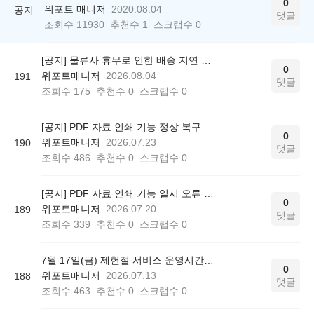
0
위포트 매니저
2020.08.04
공지
댓글
조회수
11930
추천수
1
스크랩수
0
[공지] 물류사 휴무로 인한 배송 지연 안내
0
위포트매니저
2026.08.04
191
댓글
조회수
175
추천수
0
스크랩수
0
[공지] PDF 자료 인쇄 기능 정상 복구 안내
0
위포트매니저
2026.07.23
190
댓글
조회수
486
추천수
0
스크랩수
0
[공지] PDF 자료 인쇄 기능 일시 오류 안내
0
위포트매니저
2026.07.20
189
댓글
조회수
339
추천수
0
스크랩수
0
7월 17일(금) 제헌절 서비스 운영시간에 대해 안내드립니다.
0
위포트매니저
2026.07.13
188
댓글
조회수
463
추천수
0
스크랩수
0