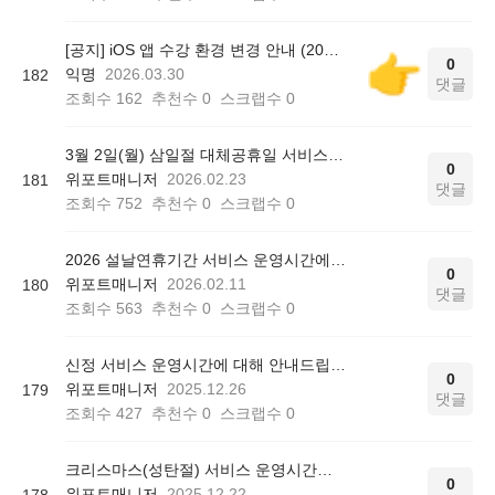
[공지] iOS 앱 수강 환경 변경 안내 (2026.04.07 적용)
0
익명
2026.03.30
182
댓글
조회수
162
추천수
0
스크랩수
0
3월 2일(월) 삼일절 대체공휴일 서비스 운영시간에 대해 안내드립니다.
0
위포트매니저
2026.02.23
181
댓글
조회수
752
추천수
0
스크랩수
0
2026 설날연휴기간 서비스 운영시간에 대해 안내드립니다.
0
위포트매니저
2026.02.11
180
댓글
조회수
563
추천수
0
스크랩수
0
신정 서비스 운영시간에 대해 안내드립니다.
0
위포트매니저
2025.12.26
179
댓글
조회수
427
추천수
0
스크랩수
0
크리스마스(성탄절) 서비스 운영시간에 대해 안내드립니다.
0
위포트매니저
2025.12.22
178