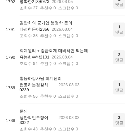
명확한기차6973
2026.08.05
1792
댓글
조회수
27
추천수
0
스크랩수
0
김만희의 공기업 행정학 문의
1
다정한문어2356
2026.08.04
1791
댓글
조회수
35
추천수
0
스크랩수
0
회계원리 + 중급회계 대비하면 되는데
2
유능한수박2191
2026.08.04
1790
댓글
조회수
94
추천수
0
스크랩수
0
황윤하강사님 회계원리
협동하는경찰차
2026.08.03
1
1789
0239
댓글
조회수
56
추천수
0
스크랩수
0
문의
낭만적인오징어
2026.08.03
3
1788
3322
댓글
조회수
43
추천수
0
스크랩수
0