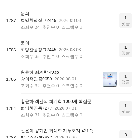
문의
1
희망찬냉장고2445
2026.08.03
1787
댓글
조회수
34
추천수
0
스크랩수
0
문의
1
희망찬냉장고2445
2026.08.03
1786
댓글
조회수
35
추천수
0
스크랩수
0
황윤하 회계학 493p
1
창의적인곰0059
2026.08.01
1785
댓글
조회수
32
추천수
0
스크랩수
0
황윤하 객관식 회계학 1000제 핵심문제 리스트 질문
1
희망찬공룡7277
2026.07.31
1784
댓글
조회수
31
추천수
0
스크랩수
0
신은미 공기업 회계학 재무회계 421쪽 12번
3
밝은소라게2822
2026.07.30
1783