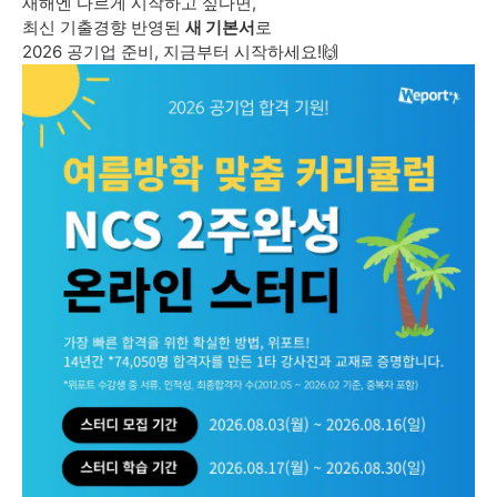
새해엔 다르게 시작하고 싶다면,
최신 기출경향 반영된
새 기본서
로
2026 공기업 준비, 지금부터 시작하세요!🙌