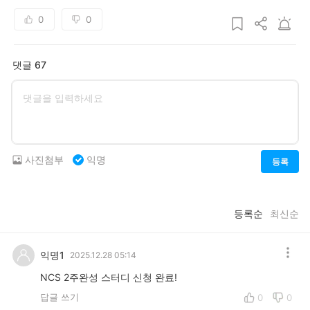
0
0
댓글 67
사진첨부
익명
등록
등록순
최신순
익명1
2025.12.28 05:14
NCS 2주완성 스터디 신청 완료!
답글 쓰기
0
0