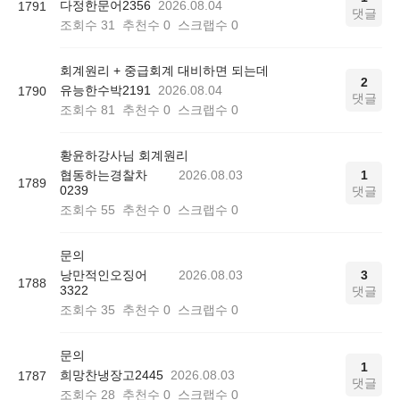
다정한문어2356
2026.08.04
1791
댓글
조회수
31
추천수
0
스크랩수
0
회계원리 + 중급회계 대비하면 되는데
2
유능한수박2191
2026.08.04
1790
댓글
조회수
81
추천수
0
스크랩수
0
황윤하강사님 회계원리
협동하는경찰차
2026.08.03
1
1789
0239
댓글
조회수
55
추천수
0
스크랩수
0
문의
낭만적인오징어
2026.08.03
3
1788
3322
댓글
조회수
35
추천수
0
스크랩수
0
문의
1
희망찬냉장고2445
2026.08.03
1787
댓글
조회수
28
추천수
0
스크랩수
0