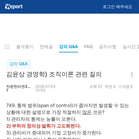
로그인 해주세요
즐겨찾기
전체글
강의 Q&A
FAQ
공지사항
실시간 
강의 Q&A
김윤상 경영학) 조직이론 관련 질의
차분한라면301
2026.07.03
조회
57
추천
0
스크랩
0
7
10:53
749. 통제 범위(span of control)가 좁아지면 발생할 수 있는
상황에 대한 설명으로 가장 적절하지
않은
것은?
1) 관리자의 통제는 능률이 오른다.
2) 부하의 창의성 발휘가 고도화된다.
3) 관리비가 증대되어 기업 고정비가 증가한다.