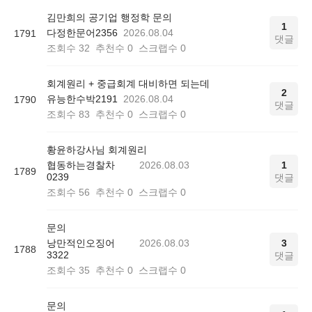
김만희의 공기업 행정학 문의
1
다정한문어2356
2026.08.04
1791
댓글
조회수
32
추천수
0
스크랩수
0
회계원리 + 중급회계 대비하면 되는데
2
유능한수박2191
2026.08.04
1790
댓글
조회수
83
추천수
0
스크랩수
0
황윤하강사님 회계원리
협동하는경찰차
2026.08.03
1
1789
0239
댓글
조회수
56
추천수
0
스크랩수
0
문의
낭만적인오징어
2026.08.03
3
1788
3322
댓글
조회수
35
추천수
0
스크랩수
0
문의