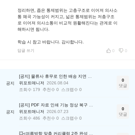
정리하면, 좁은 통제범위는 고층구조로 이어져 의사소
통 왜곡 가능성이 커지고, 넓은 통제범위는 저층구조
로 이어져 의사소통이 비교적 원활해진다는 관계로 이
해하시면 됩니다.
학습 시 참고 바랍니다. 감사합니다.
답글 쓰기
0
0
[공지] 물류사 휴무로 인한 배송 지연 안내
0
위포트매니저
2026.08.04
공지
댓글
조회수
179
추천수
0
스크랩수
0
[공지] PDF 자료 인쇄 기능 정상 복구 안내
0
위포트매니저
2026.07.23
공지
댓글
조회수
486
추천수
0
스크랩수
0
💥<여름방학 맞춤 커리큘럼 2주 완성 무료 스터디> 모집 시작!