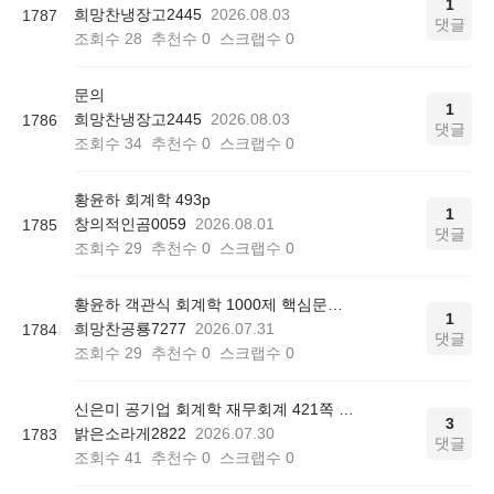
1
희망찬냉장고2445
2026.08.03
1787
댓글
조회수
28
추천수
0
스크랩수
0
문의
1
희망찬냉장고2445
2026.08.03
1786
댓글
조회수
34
추천수
0
스크랩수
0
황윤하 회계학 493p
1
창의적인곰0059
2026.08.01
1785
댓글
조회수
29
추천수
0
스크랩수
0
황윤하 객관식 회계학 1000제 핵심문제 리스트 질문
1
희망찬공룡7277
2026.07.31
1784
댓글
조회수
29
추천수
0
스크랩수
0
신은미 공기업 회계학 재무회계 421쪽 12번
3
밝은소라게2822
2026.07.30
1783
댓글
조회수
41
추천수
0
스크랩수
0