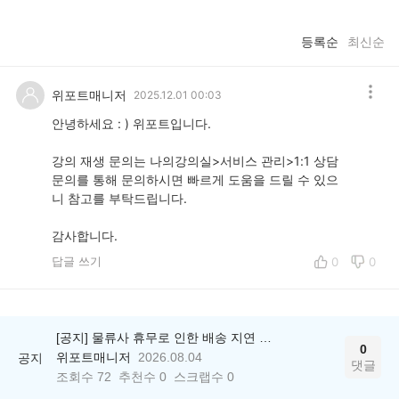
등록순
최신순
위포트매니저
2025.12.01 00:03
안녕하세요 : ) 위포트입니다.
강의 재생 문의는 나의강의실>서비스 관리>1:1 상담
문의를 통해 문의하시면 빠르게 도움을 드릴 수 있으
니 참고를 부탁드립니다.
감사합니다.
답글 쓰기
0
0
[공지] 물류사 휴무로 인한 배송 지연 안내
0
위포트매니저
2026.08.04
공지
댓글
조회수
72
추천수
0
스크랩수
0