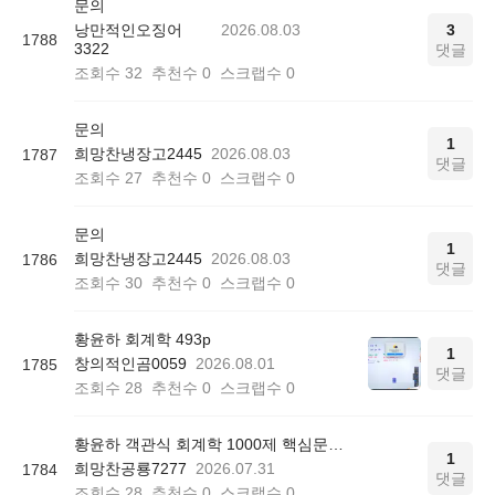
문의
낭만적인오징어
2026.08.03
3
1788
3322
댓글
조회수
32
추천수
0
스크랩수
0
문의
1
희망찬냉장고2445
2026.08.03
1787
댓글
조회수
27
추천수
0
스크랩수
0
문의
1
희망찬냉장고2445
2026.08.03
1786
댓글
조회수
30
추천수
0
스크랩수
0
황윤하 회계학 493p
1
창의적인곰0059
2026.08.01
1785
댓글
조회수
28
추천수
0
스크랩수
0
황윤하 객관식 회계학 1000제 핵심문제 리스트 질문
1
희망찬공룡7277
2026.07.31
1784
댓글
조회수
28
추천수
0
스크랩수
0