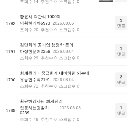
조회수
14
추천수
0
스크랩수
0
황윤하 객관식 1000제
1
명확한기차6973
2026.08.05
1792
댓글
조회수
20
추천수
0
스크랩수
0
김만희의 공기업 행정학 문의
1
다정한문어2356
2026.08.04
1791
댓글
조회수
29
추천수
0
스크랩수
0
회계원리 + 중급회계 대비하면 되는데
2
유능한수박2191
2026.08.04
1790
댓글
조회수
71
추천수
0
스크랩수
0
황윤하강사님 회계원리
협동하는경찰차
2026.08.03
1
1789
0239
댓글
조회수
48
추천수
0
스크랩수
0