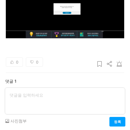
0
0
댓글 1
사진첨부
등록