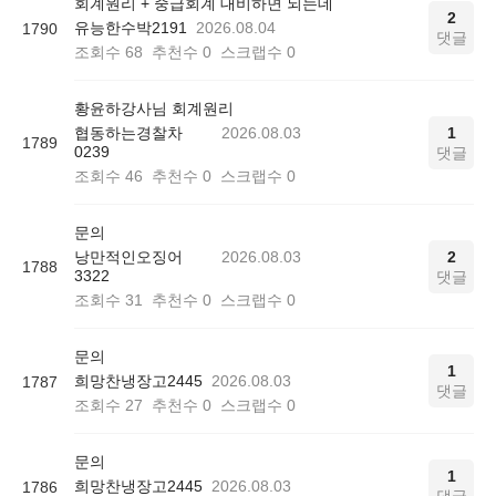
회계원리 + 중급회계 대비하면 되는데
2
유능한수박2191
2026.08.04
1790
댓글
조회수
68
추천수
0
스크랩수
0
황윤하강사님 회계원리
협동하는경찰차
2026.08.03
1
1789
0239
댓글
조회수
46
추천수
0
스크랩수
0
문의
낭만적인오징어
2026.08.03
2
1788
3322
댓글
조회수
31
추천수
0
스크랩수
0
문의
1
희망찬냉장고2445
2026.08.03
1787
댓글
조회수
27
추천수
0
스크랩수
0
문의
1
희망찬냉장고2445
2026.08.03
1786