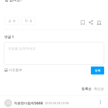
0
0
댓글 1
사진첨부
등록
등록순
최신순
차분한다람쥐5668
2025.09.28 23:59