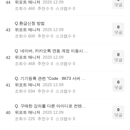
위포트 매니저
2020.12.09
44
댓글
조회수
460
추천수
0
스크랩수
0
Q.환급신청 방법
0
위포트 매니저
2020.12.09
43
댓글
조회수
600
추천수
0
스크랩수
0
Q. 네이버, 카카오톡 연동 계정 이용시 참고 사항
0
위포트 매니저
2020.12.09
42
댓글
조회수
468
추천수
0
스크랩수
0
Q. 기기등록 관련 "Code : 8673 서버 오류가 발생했습니다." 오류 문구
0
위포트 매니저
2020.12.09
41
댓글
조회수
594
추천수
0
스크랩수
0
Q. 구매한 강의를 다른 아이디로 컨텐츠 이동
0
위포트 매니저
2020.12.09
40
댓글
조회수
225
추천수
0
스크랩수
0