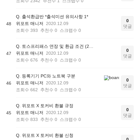
조회수
2342
추천수
1
스크랩수
0
Q. 출석환급반 *출석미션 유의사항 1*
0
위포트 매니저
2020.12.09
48
댓글
조회수
393
추천수
0
스크랩수
0
Q. 토스프리패스 연장 및 환급 조건 (2020.09.07 ~ 2020.12.30구매)
0
위포트 매니저
2020.12.09
47
댓글
조회수
676
추천수
0
스크랩수
0
Q. 등록기기 PC와 노트북 구분
0
위포트 매니저
2020.12.09
46
댓글
조회수
662
추천수
0
스크랩수
0
Q. 위포트 X 토커비 환불 규정
0
위포트 매니저
2020.12.09
45
댓글
조회수
833
추천수
0
스크랩수
0
Q. 위포트 X 토커비 환불 신청
0