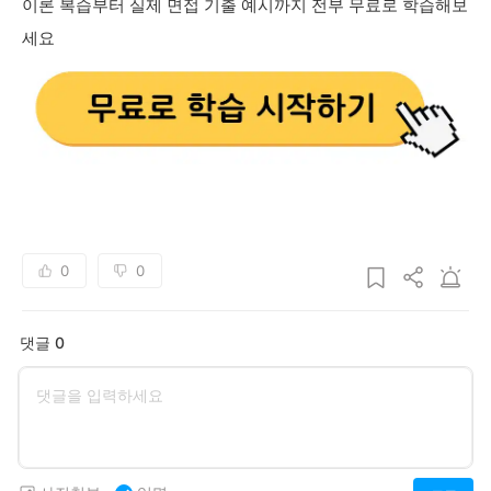
이론 복습부터 실제 면접 기출 예시까지 전부 무료로 학습해보
세요
0
0
댓글 0