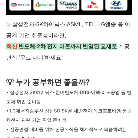
✨ 삼성전자·SK하이닉스·ASML, TEL, LG엔솔 등 이
공계 기업 취준생이라면,
최신
반도체·2차 전지 이론까지 반영된 교재로
전공
면접 ‘무료 대비’하세요!
💡 누가 공부하면 좋을까?
• 삼성전자·SK하이닉스·한미반도체·DB하이텍·리노공업 등 반
도체 취업 준비생
• LG에너지솔루션·삼성SDISK온·세방전지·에코프로비엠 등 2
차전지 관련 기업 취업 준비생
• 전공면접 대비를 위해 전공지식을 체계적으로 복습하려는