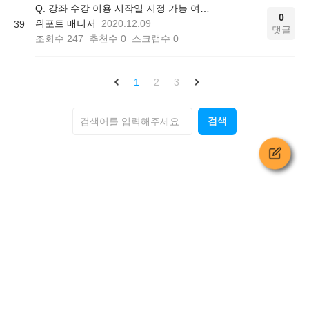
Q. 강좌 수강 이용 시작일 지정 가능 여부 문의
0
위포트 매니저
2020.12.09
39
댓글
조회수
247
추천수
0
스크랩수
0
1
2
3
검색