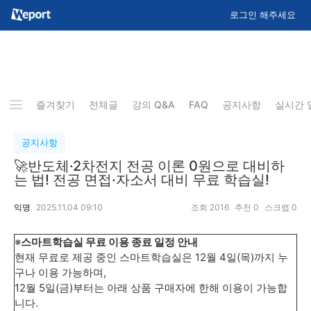
로그인 해주세요
즐겨찾기
전체글
강의 Q&A
FAQ
공지사항
실시간 
공지사항
🚀반도체·2차전지 전공 이론 0원으로 대비하
는 법! 전공 면접·자소서 대비 무료 학습실!
익명
2025.11.04 09:10
조회
2016
추천
0
스크랩
0
※
스마트학습실 무료 이용 종료 일정 안내
현재 무료로 제공 중인 스마트학습실은 12월 4일(목)까지 누
구나 이용 가능하며,
12월 5일(금)부터는 아래 상품 구매자에 한해 이용이 가능합
니다.