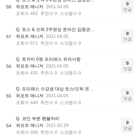
0
위포트 매니저
2021.04.05
58
댓글
조회수
452
추천수
0
스크랩수
0
Q. 토스 & 오픽 2주완성 온라인 집중관리반 환불규정 및 유의사항*
0
위포트 매니저
2021.04.05
57
댓글
조회수
671
추천수
0
스크랩수
0
Q. 토커비 0원 프리패스 유의사항
0
위포트 매니저
2021.04.05
56
댓글
조회수
432
추천수
0
스크랩수
0
Q. 프리패스 수강생 대상 토스/오픽 온라인집중관리반 참여 시 유의사항
0
위포트 매니저
2021.04.05
55
댓글
조회수
449
추천수
0
스크랩수
0
Q. 코인 부분 환불처리
0
위포트 매니저
2021.03.29
54
댓글
조회수
334
추천수
0
스크랩수
0