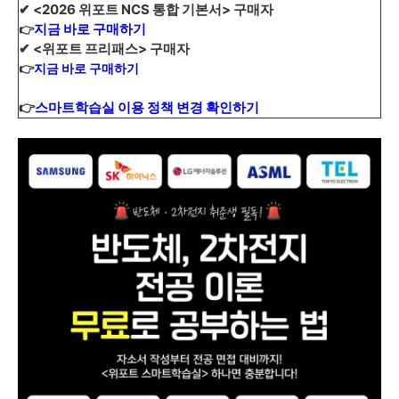
✔ <2026 위포트 NCS 통합 기본서> 구매자
지금 바로 구매하기
👉
✔ <위포트 프리패스> 구매자
👉
지금 바로 구매하기
👉
스마트학습실 이용 정책 변경 확인하기