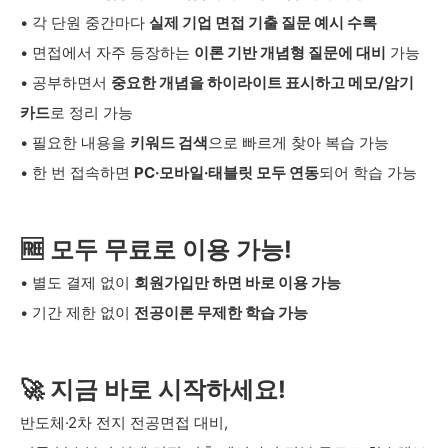
• 각 단원 중간마다
실제 기업 면접 기출 질문 예시 수록
• 면접에서 자주 등장하는
이론 기반 개념형 질문에 대비
가능
• 공부하면서
중요한 개념을 하이라이트 표시하고 메모/암기
카드
로 정리 가능
• 필요한 내용을
키워드 검색
으로 빠르게 찾아 복습 가능
• 한 번 접속하면
PC·모바일·태블릿 모두 연동
되어 학습 가능
🆓 모두 무료로 이용 가능!
• 별도 결제 없이
회원가입만 하면 바로 이용 가능
• 기간 제한 없이
전공이론 무제한 학습 가능
🚀 지금 바로 시작하세요!
반도체·2차 전지 전공면접 대비,