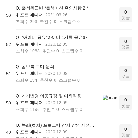
Q. 출석환급반 *출석미션 유의사항 2 *
0
위포트 매니저
2021.03.26
53
댓글
조회수
293
추천수
0
스크랩수
0
Q. *아이디 공유*아이디 1개를 공유하거나, 친구 혹은 가족 명의 계정으로 수강
0
위포트 매니저
2020.12.09
52
댓글
조회수
1088
추천수
0
스크랩수
0
Q. 콤보북 구매 문의
0
위포트 매니저
2020.12.09
51
댓글
조회수
194
추천수
0
스크랩수
0
Q. 기기변경 이용규정 및 예외적용
0
위포트 매니저
2020.12.09
50
댓글
조회수
1196
추천수
0
스크랩수
0
Q. 녹화(캡쳐) 프로그램 감지 강의 재생 불가
0
위포트 매니저
2020.12.09
49
댓글