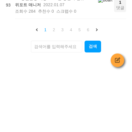
1
위포트 매니저
2022.01.07
93
댓글
조회수
284
추천수
0
스크랩수
0
1
2
3
4
5
6
검색