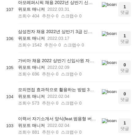
아모레퍼시픽 채용 2022년 상반기 신입사원 자소서 작성법
1
위포트 매니저
2022.03.31
107
댓글
조회수
404
추천수
0
스크랩수
0
삼성전자 채용 2022년 상반기 3급 신입사원 자소서 작성전략
1
위포트 매니저
2022.03.17
106
댓글
조회수
1542
추천수
0
스크랩수
0
가비아 채용 2022 상반기 신입사원 자소서 작성전략
0
위포트 매니저
2022.02.09
105
댓글
조회수
696
추천수
0
스크랩수
0
모의면접 효과적으로 활용하는 방법 3가지(feat.셀프 연습법)
0
위포트 매니저
2022.02.04
104
댓글
조회수
573
추천수
0
스크랩수
0
이력서 자기소개서 양식(feat.범용형 버전 작성법)
1
위포트 매니저
2022.02.04
103
댓글
조회수
881
추천수
0
스크랩수
0