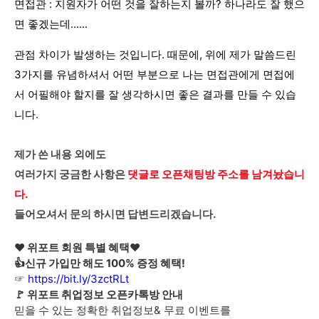
면접관 : 지원자가 어떤 것을 잘하는지 볼까? 하나라도 잘 했으
면 좋겠는데......
관점 차이가 발생하는 것입니다. 때문에, 위에 제가 말씀드린
3가지를 유념하셔서 어떤 부분으로 나는 면접관에게 면접에
서 어필해야 할지를 잘 생각하시면 좋은 결과를 만들 수 있습
니다.
제가 쓴 내용 외에도
여러가지 궁금한 사항은
댓글로 오픈채팅방 주소를 남겨놨습니
다.
들어오셔서 문의 하시면 답변드리겠습니다.
♥ 위포트 회원 특별 혜택♥
👍신규 가입만 해도 100% 증정 혜택!
☞
https://bit.ly/3zctRLt
🚩 위포트 취업정보 오픈카톡방 안내
믿을 수 있는 정확한 취업정보& 무료 이벤트를