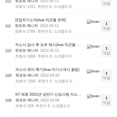
위포트 매니저
2022.05.11
112
댓글
조회수
1151
추천수
0
스크랩수
0
면접자기소개(feat.직군별 전략)
1
위포트 매니저
2022.05.11
111
댓글
조회수
1785
추천수
0
스크랩수
0
자소서 입사 후 포부 예시(feat.직군별 작성법)
1
위포트 매니저
2022.05.11
110
댓글
조회수
1959
추천수
0
스크랩수
0
자소서 취미 특기(feat.자기소개서 꿀팁)
1
위포트 매니저
2022.04.28
109
댓글
조회수
7260
추천수
0
스크랩수
0
KT 채용 2022년 상반기 신입사원 자소서 작성방법
1
위포트 매니저
2022.04.08
108
댓글
조회수
259
추천수
0
스크랩수
0