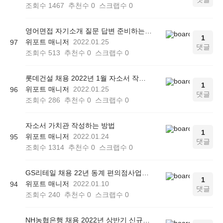
조회수
1467
추천수
0
스크랩수
0
영어면접 자기소개 질문 답변 준비하는 방법
1
위포트 매니저
2022.01.25
97
댓글
조회수
513
추천수
0
스크랩수
0
롯데건설 채용 2022년 1월 자소서 작성법
1
위포트 매니저
2022.01.25
96
댓글
조회수
286
추천수
0
스크랩수
0
자소서 가치관 작성하는 방법
1
위포트 매니저
2022.01.24
95
댓글
조회수
1314
추천수
0
스크랩수
0
GS리테일 채용 22년 동계 편의점사업부 및 지원본부 채용형 인턴 자소서 작성법
1
위포트 매니저
2022.01.10
94
댓글
조회수
240
추천수
0
스크랩수
0
NH농협은행 채용 2022년 상반기 신규직원 자소서 작성방법