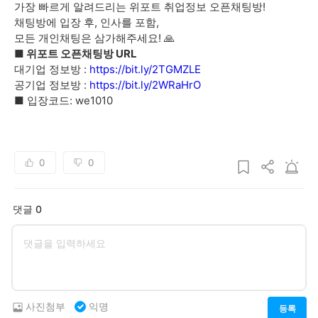
가장 빠르게 알려드리는 위포트 취업정보 오픈채팅방!
채팅방에 입장 후, 인사를 포함,
모든 개인채팅은 삼가해주세요! 🙏
■ 위포트 오픈채팅방 URL
대기업 정보방 :
https://bit.ly/2TGMZLE
공기업 정보방 :
https://bit.ly/2WRaHrO
■ 입장코드: we1010
0
0
댓글 0
사진첨부
익명
등록