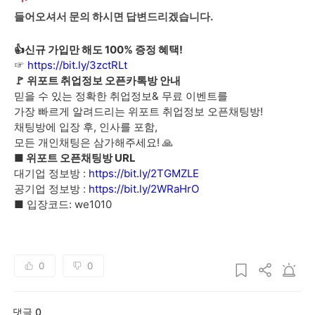
들어오셔서 문의 하시면 답변드리겠습니다.
👍신규 가입만 해도 100% 증정 혜택!
☞
https://bit.ly/3zctRLt
🚩 위포트 취업정보 오픈카톡방 안내
믿을 수 있는 정확한 취업정보& 무료 이벤트를
가장 빠르게 알려드리는 위포트 취업정보 오픈채팅방!
채팅방에 입장 후, 인사를 포함,
모든 개인채팅은 삼가해주세요! 🙏
■ 위포트 오픈채팅방 URL
대기업 정보방 :
https://bit.ly/2TGMZLE
공기업 정보방 :
https://bit.ly/2WRaHrO
■ 입장코드: we1010
0
0
댓글 0