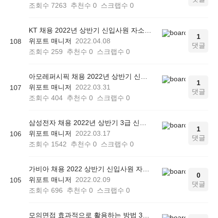
조회수
7263
추천수
0
스크랩수
0
KT 채용 2022년 상반기 신입사원 자소서 작성방법
1
위포트 매니저
2022.04.08
108
댓글
조회수
259
추천수
0
스크랩수
0
아모레퍼시픽 채용 2022년 상반기 신입사원 자소서 작성법
1
위포트 매니저
2022.03.31
107
댓글
조회수
404
추천수
0
스크랩수
0
삼성전자 채용 2022년 상반기 3급 신입사원 자소서 작성전략
1
위포트 매니저
2022.03.17
106
댓글
조회수
1542
추천수
0
스크랩수
0
가비아 채용 2022 상반기 신입사원 자소서 작성전략
0
위포트 매니저
2022.02.09
105
댓글
조회수
696
추천수
0
스크랩수
0
모의면접 효과적으로 활용하는 방법 3가지(feat.셀프 연습법)