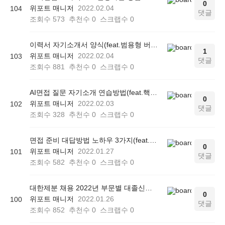
0
위포트 매니저
2022.02.04
104
댓글
조회수
573
추천수
0
스크랩수
0
이력서 자기소개서 양식(feat.범용형 버전 작성법)
1
위포트 매니저
2022.02.04
103
댓글
조회수
881
추천수
0
스크랩수
0
AI면접 질문 자기소개 연습방법(feat.핵심 전략 3가지)
0
위포트 매니저
2022.02.03
102
댓글
조회수
328
추천수
0
스크랩수
0
면접 준비 대답방법 노하우 3가지(feat.탈락하는 이유)
0
위포트 매니저
2022.01.27
101
댓글
조회수
582
추천수
0
스크랩수
0
대한제분 채용 2022년 부문별 대졸신입 자소서 작성법
0
위포트 매니저
2022.01.26
100
댓글
조회수
852
추천수
0
스크랩수
0