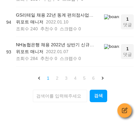
GS리테일 채용 22년 동계 편의점사업부 및 지원본부 채용형 인턴 자소서 작성법
1
위포트 매니저
2022.01.10
94
댓글
조회수
240
추천수
0
스크랩수
0
NH농협은행 채용 2022년 상반기 신규직원 자소서 작성방법
1
위포트 매니저
2022.01.07
93
댓글
조회수
284
추천수
0
스크랩수
0
1
2
3
4
5
6
검색