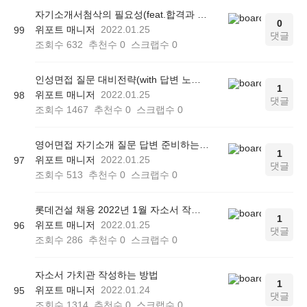
자기소개서첨삭의 필요성(feat.합격과 탈락의 차이)
0
위포트 매니저
2022.01.25
99
댓글
조회수
632
추천수
0
스크랩수
0
인성면접 질문 대비전략(with 답변 노하우)
1
위포트 매니저
2022.01.25
98
댓글
조회수
1467
추천수
0
스크랩수
0
영어면접 자기소개 질문 답변 준비하는 방법
1
위포트 매니저
2022.01.25
97
댓글
조회수
513
추천수
0
스크랩수
0
롯데건설 채용 2022년 1월 자소서 작성법
1
위포트 매니저
2022.01.25
96
댓글
조회수
286
추천수
0
스크랩수
0
자소서 가치관 작성하는 방법
1
위포트 매니저
2022.01.24
95
댓글
조회수
1314
추천수
0
스크랩수
0