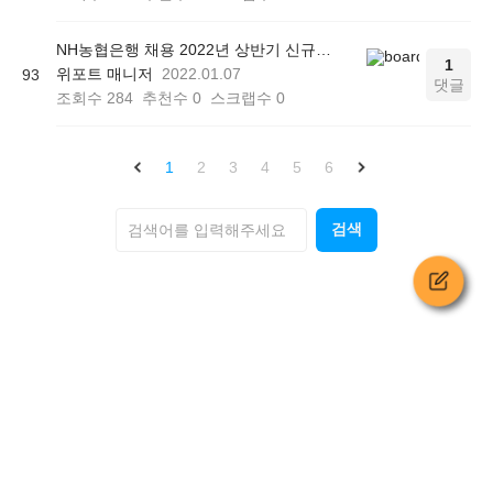
NH농협은행 채용 2022년 상반기 신규직원 자소서 작성방법
1
위포트 매니저
2022.01.07
93
댓글
조회수
284
추천수
0
스크랩수
0
1
2
3
4
5
6
검색