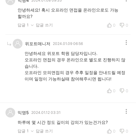
익명4
2024.01.08 09:35
안녕하세요! 혹시 오프라인 면접을 온라인으로도 가능
할까요?
답글 1
답글 쓰기
0
0
위포트매니저
2024.01.09 06:56
안녕하세요 위포트 학원 담당자입니다.
오프라인 면접의 경우 온라인으로 별도로 진행하지 않
습니다.
오프라인 모의면접의 경우 추후 일정을 안내드릴 예정
이며 일정이 가능하실때 참여해주시면 됩니다!
0
0
익명5
2024.01.12 03:31
하루에 몇 시간 정도 길이의 강의가 있는건가요?
답글 1
답글 쓰기
0
0