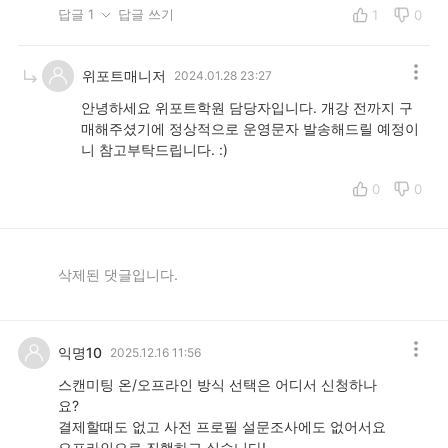
답글 1
답글 쓰기
1
0
위포트매니저
2024.01.28 23:27
안녕하세요 위포트학원 담당자입니다. 개강 전까지 구
매해주셨기에 정상적으로 운영문자 발송해드릴 예정이
니 참고부탁드립니다. :)
0
0
삭제된 댓글입니다.
익명10
2025.12.16 11:56
스캔미팅 온/오프라인 방식 선택은 어디서 신청하나
요?
결제할때도 없고 사전 프로필 설문조사에도 없어서요
오프라인으로 진행하고 싶습니다!