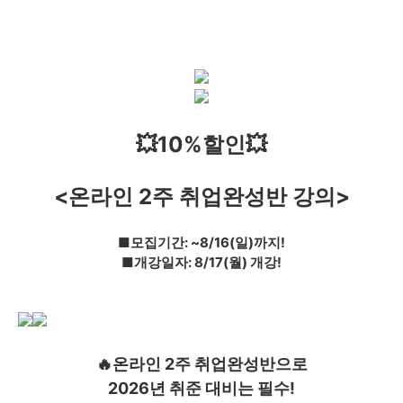
💥10%할인💥
<온라인 2주 취업완성반 강의>
■모집기간: ~8/16(일)까지!
■개강일자: 8/17(월) 개강!
🔥온라인 2주 취업완성반으로
2026년 취준 대비는 필수!