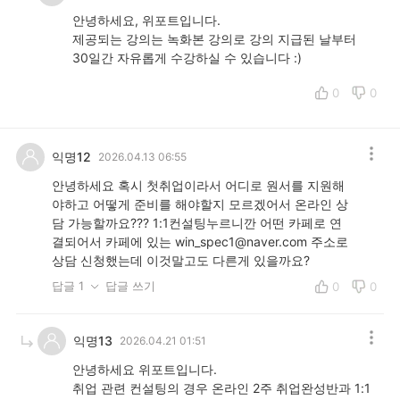
안녕하세요, 위포트입니다.
제공되는 강의는 녹화본 강의로 강의 지급된 날부터
30일간 자유롭게 수강하실 수 있습니다 :)
0
0
익명12
2026.04.13 06:55
안녕하세요 혹시 첫취업이라서 어디로 원서를 지원해
야하고 어떻게 준비를 해야할지 모르겠어서 온라인 상
담 가능할까요??? 1:1컨설팅누르니깐 어떤 카페로 연
결되어서 카페에 있는 win_spec1@naver.com 주소로
상담 신청했는데 이것말고도 다른게 있을까요?
답글 1
답글 쓰기
0
0
익명13
2026.04.21 01:51
안녕하세요 위포트입니다.
취업 관련 컨설팅의 경우 온라인 2주 취업완성반과 1:1