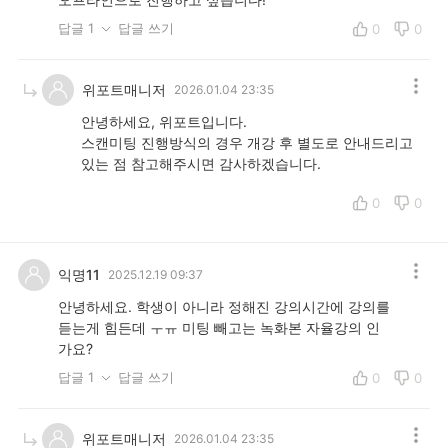
답글 1
답글 쓰기
0
0
위포트매니저
2026.01.04 23:35
안녕하세요, 위포트입니다.
스캔미팅 진행방식의 경우 개강 후 별도로 안내드리고
있는 점 참고해주시면 감사하겠습니다.
0
0
익명11
2025.12.19 09:37
안녕하세요. 학생이 아니라 정해진 강의시간에 강의를
듣는게 힘든데 ㅜㅠ 미팅 빼고는 녹화본 자율강의 인
가요?
답글 1
답글 쓰기
0
0
위포트매니저
2026.01.04 23:35