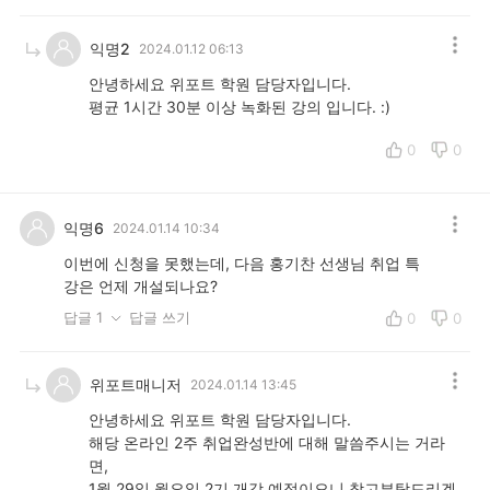
익명2
2024.01.12 06:13
안녕하세요 위포트 학원 담당자입니다.
평균 1시간 30분 이상 녹화된 강의 입니다. :)
0
0
익명6
2024.01.14 10:34
이번에 신청을 못했는데, 다음 홍기찬 선생님 취업 특
강은 언제 개설되나요?
답글 1
답글 쓰기
0
0
위포트매니저
2024.01.14 13:45
안녕하세요 위포트 학원 담당자입니다.
해당 온라인 2주 취업완성반에 대해 말씀주시는 거라
면,
1월 29일 월요일 2기 개강 예정이오니 참고부탁드리겠