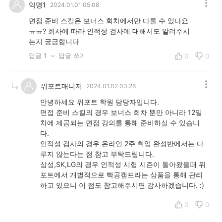
익명1
2024.01.01 05:08
면접 준비 스킬은 보너스 회차에서만 다룰 수 있나요
ㅠㅠ? 회사에 따라 인적성 검사에 대해서도 알려주시
는지 궁금합니다
답글 1
답글 쓰기
0
0
위포트매니저
2024.01.02 03:26
안녕하세요 위포트 학원 담당자입니다.
면접 준비 스킬의 경우 보너스 회차 뿐만 아니라 12일
차에 제공되는 면접 강의를 통해 준비하실 수 있습니
다.
인적성 검사의 경우 온라인 2주 취업 완성반에서는 다
루지 않는다는 점 참고 부탁드립니다.
삼성,SK,LG의 경우 인적성 시험 시즌이 돌아왔을때 위
포트에서 개별적으로 빡공캠프라는 상품을 통해 관리
하고 있으니 이 점도 참고해주시면 감사하겠습니다. :)
0
0