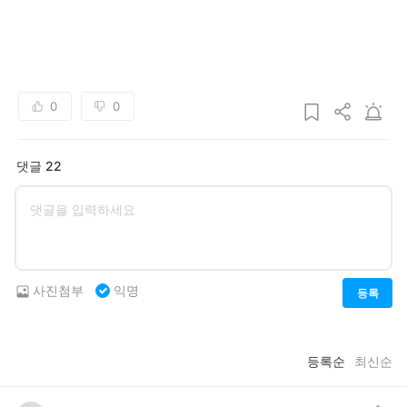
0
0
댓글 22
사진첨부
익명
등록
등록순
최신순