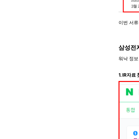
이번 서류
삼성전
워낙 정보
1. IR자료