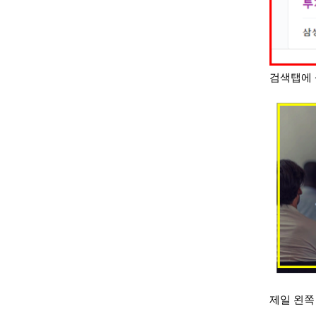
검색탭에 
제일 왼쪽