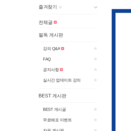
즐겨찾기
게시판 제목의
아이콘을 선
전체글
택하면
즐겨찾기에 추가됩니다.
필독 게시판
강의 Q&A
FAQ
공지사항
실시간 업데이트 강의
BEST 게시판
BEST 게시글
무료배포 이벤트
자유 게시판