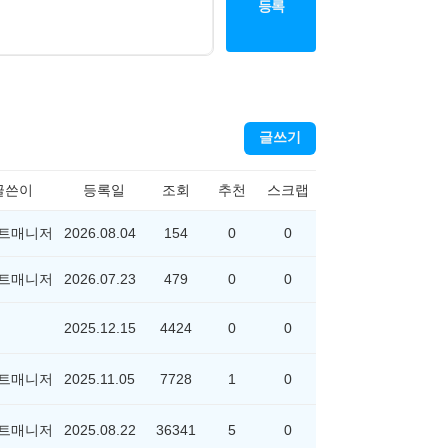
등록
글쓰기
글쓴이
등록일
조회
추천
스크랩
트매니저
2026.08.04
154
0
0
트매니저
2026.07.23
479
0
0
2025.12.15
4424
0
0
트매니저
2025.11.05
7728
1
0
트매니저
2025.08.22
36341
5
0