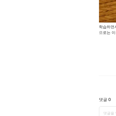
학습하면서
으로는 이
댓글 0