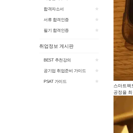
합격자소서
서류 합격인증
필기 합격인증
취업정보 게시판
BEST 추천강의
공기업 취업준비 가이드
PSAT 가이드
스마트팩토
공정을 최