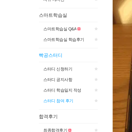
스마트학습실
스마트학습실 Q&A
스마트학습실 학습후기
빡공스터디
스터디 신청하기
스터디 공지사항
스터디 학습일지 작성
스터디 참여 후기
합격후기
최종합격후기