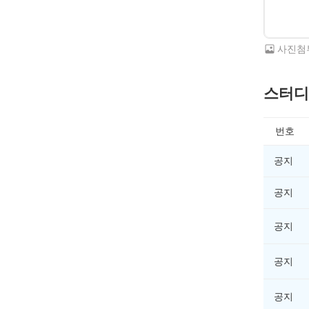
사진첨
스터디
번호
공지
공지
공지
공지
공지