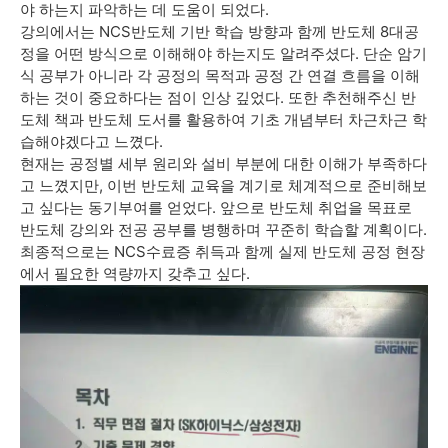
야 하는지 파악하는 데 도움이 되었다.
강의에서는 NCS반도체 기반 학습 방향과 함께 반도체 8대공
정을 어떤 방식으로 이해해야 하는지도 알려주셨다. 단순 암기
식 공부가 아니라 각 공정의 목적과 공정 간 연결 흐름을 이해
하는 것이 중요하다는 점이 인상 깊었다. 또한 추천해주신 반
도체 책과 반도체 도서를 활용하여 기초 개념부터 차근차근 학
습해야겠다고 느꼈다.
현재는 공정별 세부 원리와 설비 부분에 대한 이해가 부족하다
고 느꼈지만, 이번 반도체 교육을 계기로 체계적으로 준비해보
고 싶다는 동기부여를 얻었다. 앞으로 반도체 취업을 목표로
반도체 강의와 전공 공부를 병행하며 꾸준히 학습할 계획이다.
최종적으로는 NCS수료증 취득과 함께 실제 반도체 공정 현장
에서 필요한 역량까지 갖추고 싶다.