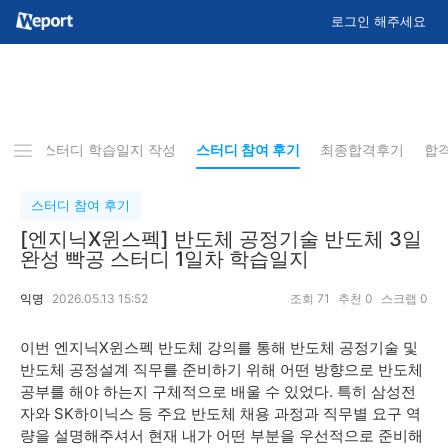
로그인 해주세요
사항
스터디 학습일지 작성
스터디 참여 후기
최종합격후기
합
스터디 참여 후기
[엔지닉X윈스펙] 반도체 공정기술 반도체 3일
완성 빡공 스터디 1일차 학습일지
익명
2026.05.13 15:52
조회
71
추천
0
스크랩
0
이번 엔지닉X윈스펙 반도체 강의를 통해 반도체 공정기술 및
반도체 공정설계 직무를 준비하기 위해 어떤 방향으로 반도체
공부를 해야 하는지 구체적으로 배울 수 있었다. 특히 삼성전
자와 SK하이닉스 등 주요 반도체 채용 과정과 직무별 요구 역
량을 설명해주셔서 현재 내가 어떤 부분을 우선적으로 준비해