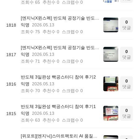
조회수
65
추천수
0
스크랩수
0
[엔지닉X윈스펙] 반도체 공정기술 반도체 3일 완성 빡공 스터디 2일차 학습일지
0
익명
2026.05.13
1818
댓글
조회수
75
추천수
0
스크랩수
0
[엔지닉X윈스펙] 반도체 공정기술 반도체 3일 완성 빡공 스터디 1일차 학습일지
0
익명
2026.05.13
1817
댓글
조회수
71
추천수
0
스크랩수
0
반도체 3일완성 빡공스터디 참여 후기2
0
익명
2026.05.13
1816
댓글
조회수
70
추천수
0
스크랩수
0
반도체 3일완성 빡공스터디 참여 후기1
0
익명
2026.05.13
1815
댓글
조회수
63
추천수
0
스크랩수
0
[위포트][엔지닉]스마트팩토리 AI 품질관리 빡공스터디 51기 후기