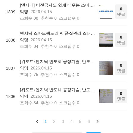
[엔지닉] 비전공자도 쉽게 배우는 스마트팩토리 AI 품질관리 3일완성 온라인 무료스터디 후기
0
익명
2026.04.15
1809
댓글
조회수
88
추천수
0
스크랩수
0
엔지닉 스마트팩토리 AI 품질관리 스터디 50기 참여후기
0
익명
2026.04.15
1808
댓글
조회수
84
추천수
0
스크랩수
0
[위포트x엔지닉 반도체 공정기술, 반도체 공정설계] 위포트 반도체 빡공 스터디 3일차
0
익명
2026.04.15
1807
댓글
조회수
75
추천수
0
스크랩수
0
[위포트x엔지닉 반도체 공정기술, 반도체 공정설계] 위포트 반도체 빡공스터디 2일차
0
익명
2026.04.15
1806
댓글
조회수
84
추천수
0
스크랩수
0
1
2
3
4
5
6