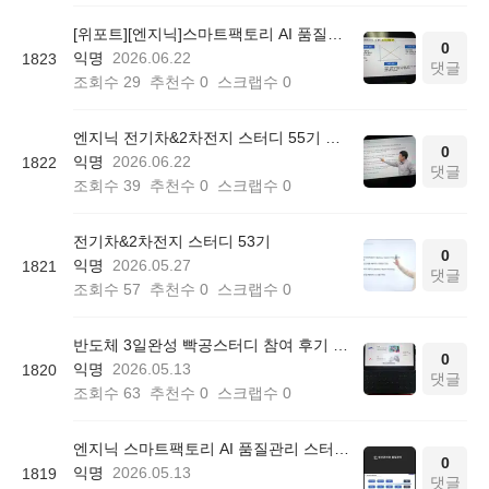
[위포트][엔지닉]스마트팩토리 AI 품질관리 빡공스터디 55기 후기
0
익명
2026.06.22
1823
댓글
조회수
29
추천수
0
스크랩수
0
엔지닉 전기차&2차전지 스터디 55기 참여후기
0
익명
2026.06.22
1822
댓글
조회수
39
추천수
0
스크랩수
0
전기차&2차전지 스터디 53기
0
익명
2026.05.27
1821
댓글
조회수
57
추천수
0
스크랩수
0
반도체 3일완성 빡공스터디 참여 후기 학습일지 1
0
익명
2026.05.13
1820
댓글
조회수
63
추천수
0
스크랩수
0
엔지닉 스마트팩토리 AI 품질관리 스터디 52기 참여후기
0
익명
2026.05.13
1819
댓글