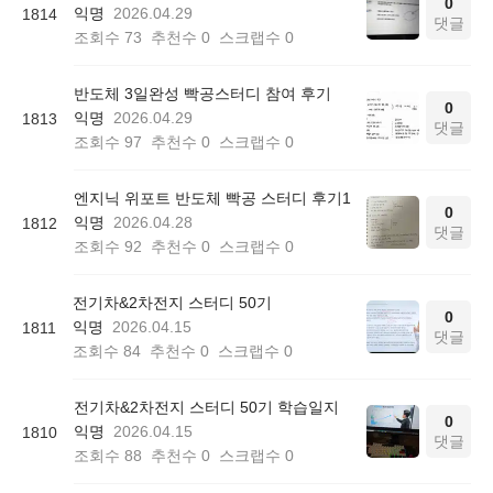
0
익명
2026.04.29
1814
댓글
조회수
73
추천수
0
스크랩수
0
반도체 3일완성 빡공스터디 참여 후기
0
익명
2026.04.29
1813
댓글
조회수
97
추천수
0
스크랩수
0
엔지닉 위포트 반도체 빡공 스터디 후기1
0
익명
2026.04.28
1812
댓글
조회수
92
추천수
0
스크랩수
0
전기차&2차전지 스터디 50기
0
익명
2026.04.15
1811
댓글
조회수
84
추천수
0
스크랩수
0
전기차&2차전지 스터디 50기 학습일지
0
익명
2026.04.15
1810
댓글
조회수
88
추천수
0
스크랩수
0