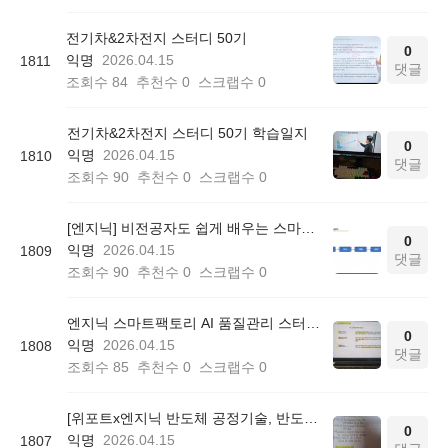
전기차&2차전지 스터디 50기
0
익명
2026.04.15
1811
댓글
조회수
84
추천수
0
스크랩수
0
전기차&2차전지 스터디 50기 학습일지
0
익명
2026.04.15
1810
댓글
조회수
90
추천수
0
스크랩수
0
[엔지닉] 비전공자도 쉽게 배우는 스마트팩토리 AI 품질관리 3일완성 온라인 무료스터디 후기
0
익명
2026.04.15
1809
댓글
조회수
90
추천수
0
스크랩수
0
엔지닉 스마트팩토리 AI 품질관리 스터디 50기 참여후기
0
익명
2026.04.15
1808
댓글
조회수
85
추천수
0
스크랩수
0
[위포트x엔지닉 반도체 공정기술, 반도체 공정설계] 위포트 반도체 빡공 스터디 3일차
0
익명
2026.04.15
1807