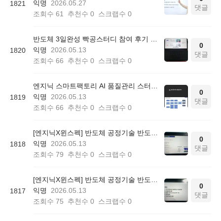
익명
2026.05.27
1821
댓글
조회수
61
추천수
0
스크랩수
0
반도체 3일완성 빡공스터디 참여 후기 학습일지 1
0
익명
2026.05.13
1820
댓글
조회수
66
추천수
0
스크랩수
0
엔지닉 스마트팩토리 AI 품질관리 스터디 52기 참여후기
0
익명
2026.05.13
1819
댓글
조회수
66
추천수
0
스크랩수
0
[엔지닉X윈스펙] 반도체 공정기술 반도체 3일 완성 빡공 스터디 2일차 학습일지
0
익명
2026.05.13
1818
댓글
조회수
79
추천수
0
스크랩수
0
[엔지닉X윈스펙] 반도체 공정기술 반도체 3일 완성 빡공 스터디 1일차 학습일지
0
익명
2026.05.13
1817
댓글
조회수
75
추천수
0
스크랩수
0