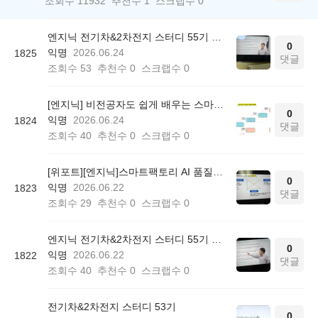
조회수
11932
추천수
1
스크랩수
0
엔지닉 전기차&2차전지 스터디 55기 참여후기
0
익명
2026.06.24
1825
댓글
조회수
53
추천수
0
스크랩수
0
[엔지닉] 비전공자도 쉽게 배우는 스마트팩토리 AI 품질관리 3일완성 온라인 무료스터디 후기
0
익명
2026.06.24
1824
댓글
조회수
40
추천수
0
스크랩수
0
[위포트][엔지닉]스마트팩토리 AI 품질관리 빡공스터디 55기 후기
0
익명
2026.06.22
1823
댓글
조회수
29
추천수
0
스크랩수
0
엔지닉 전기차&2차전지 스터디 55기 참여후기
0
익명
2026.06.22
1822
댓글
조회수
40
추천수
0
스크랩수
0
전기차&2차전지 스터디 53기
0