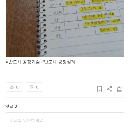
#반도체 공정기술 #반도체 공정설계
0
0
댓글 0