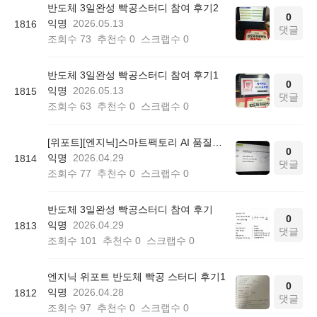
반도체 3일완성 빡공스터디 참여 후기2
0
익명
2026.05.13
1816
댓글
조회수
73
추천수
0
스크랩수
0
반도체 3일완성 빡공스터디 참여 후기1
0
익명
2026.05.13
1815
댓글
조회수
63
추천수
0
스크랩수
0
[위포트][엔지닉]스마트팩토리 AI 품질관리 빡공스터디 51기 후기
0
익명
2026.04.29
1814
댓글
조회수
77
추천수
0
스크랩수
0
반도체 3일완성 빡공스터디 참여 후기
0
익명
2026.04.29
1813
댓글
조회수
101
추천수
0
스크랩수
0
엔지닉 위포트 반도체 빡공 스터디 후기1
0
익명
2026.04.28
1812
댓글
조회수
97
추천수
0
스크랩수
0