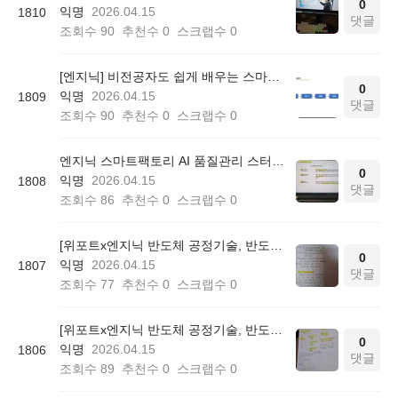
0
익명
2026.04.15
1810
댓글
조회수
90
추천수
0
스크랩수
0
[엔지닉] 비전공자도 쉽게 배우는 스마트팩토리 AI 품질관리 3일완성 온라인 무료스터디 후기
0
익명
2026.04.15
1809
댓글
조회수
90
추천수
0
스크랩수
0
엔지닉 스마트팩토리 AI 품질관리 스터디 50기 참여후기
0
익명
2026.04.15
1808
댓글
조회수
86
추천수
0
스크랩수
0
[위포트x엔지닉 반도체 공정기술, 반도체 공정설계] 위포트 반도체 빡공 스터디 3일차
0
익명
2026.04.15
1807
댓글
조회수
77
추천수
0
스크랩수
0
[위포트x엔지닉 반도체 공정기술, 반도체 공정설계] 위포트 반도체 빡공스터디 2일차
0
익명
2026.04.15
1806
댓글
조회수
89
추천수
0
스크랩수
0