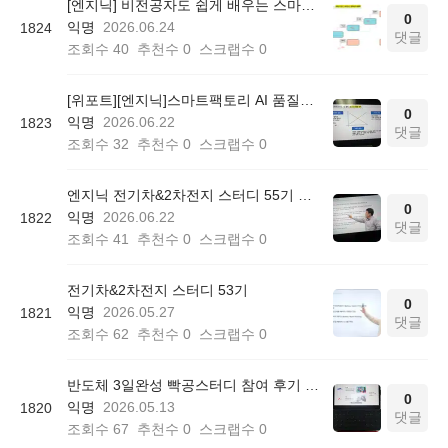
[엔지닉] 비전공자도 쉽게 배우는 스마트팩토리 AI 품질관리 3일완성 온라인 무료스터디 후기
0
익명
2026.06.24
1824
댓글
조회수
40
추천수
0
스크랩수
0
[위포트][엔지닉]스마트팩토리 AI 품질관리 빡공스터디 55기 후기
0
익명
2026.06.22
1823
댓글
조회수
32
추천수
0
스크랩수
0
엔지닉 전기차&2차전지 스터디 55기 참여후기
0
익명
2026.06.22
1822
댓글
조회수
41
추천수
0
스크랩수
0
전기차&2차전지 스터디 53기
0
익명
2026.05.27
1821
댓글
조회수
62
추천수
0
스크랩수
0
반도체 3일완성 빡공스터디 참여 후기 학습일지 1
0
익명
2026.05.13
1820
댓글
조회수
67
추천수
0
스크랩수
0