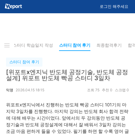
로그인 해주세요
사항
스터디 학습일지 작성
스터디 참여 후기
최종합격후기
합
스터디 참여 후기
[위포트x엔지닉 반도체 공정기술, 반도체 공정
설계] 위포트 반도체 빡공 스터디 3일차
익명
2026.04.15 18:15
조회
75
추천
0
스크랩
0
위포트x엔지닉에서 진행하는 반도체 빡공 스터디 101기의 마
지막 3일차를 진행했다. 마지막 강의는 반도체 회사 합격 전략
에 대해 배우는 시간이었다. 앞에서의 두 강의동안 반도체 공
정기술과 반도체 공정설계에 대해서 잘 배워서 3일차 강의는
조금 마음 편하게 들을 수 있었다. 필기를 하면 할 수록 영어 글