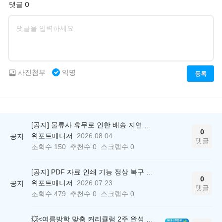
댓글 0
사진첨부
익명
등록
[공지] 물류사 휴무로 인한 배송 지연 안내
0
위포트매니저
2026.08.04
공지
댓글
조회수
150
추천수
0
스크랩수
0
[공지] PDF 자료 인쇄 기능 정상 복구 안내
0
위포트매니저
2026.07.23
공지
댓글
조회수
479
추천수
0
스크랩수
0
💥<여름방학 맞춤 커리큘럼 2주 완성 무료 스터디> 모집 시작!