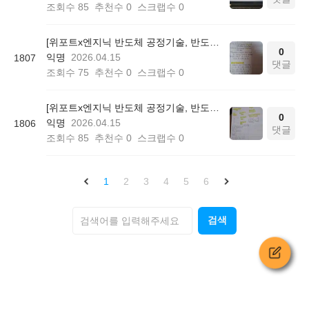
조회수
85
추천수
0
스크랩수
0
[위포트x엔지닉 반도체 공정기술, 반도체 공정설계] 위포트 반도체 빡공 스터디 3일차
0
익명
2026.04.15
1807
댓글
조회수
75
추천수
0
스크랩수
0
[위포트x엔지닉 반도체 공정기술, 반도체 공정설계] 위포트 반도체 빡공스터디 2일차
0
익명
2026.04.15
1806
댓글
조회수
85
추천수
0
스크랩수
0
1
2
3
4
5
6
검색