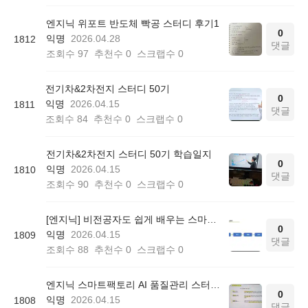
엔지닉 위포트 반도체 빡공 스터디 후기1
0
익명
2026.04.28
1812
댓글
조회수
97
추천수
0
스크랩수
0
전기차&2차전지 스터디 50기
0
익명
2026.04.15
1811
댓글
조회수
84
추천수
0
스크랩수
0
전기차&2차전지 스터디 50기 학습일지
0
익명
2026.04.15
1810
댓글
조회수
90
추천수
0
스크랩수
0
[엔지닉] 비전공자도 쉽게 배우는 스마트팩토리 AI 품질관리 3일완성 온라인 무료스터디 후기
0
익명
2026.04.15
1809
댓글
조회수
88
추천수
0
스크랩수
0
엔지닉 스마트팩토리 AI 품질관리 스터디 50기 참여후기
0
익명
2026.04.15
1808
댓글