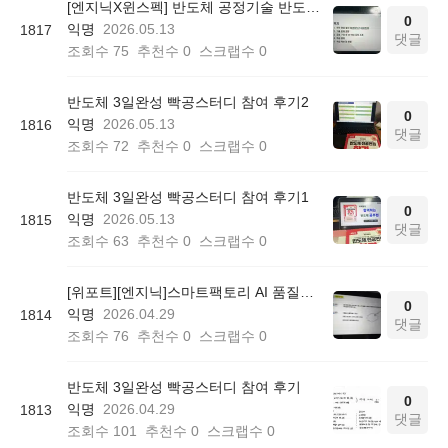
[엔지닉X윈스펙] 반도체 공정기술 반도체 3일 완성 빡공 스터디 1일차 학습일지
0
익명
2026.05.13
1817
댓글
조회수
75
추천수
0
스크랩수
0
반도체 3일완성 빡공스터디 참여 후기2
0
익명
2026.05.13
1816
댓글
조회수
72
추천수
0
스크랩수
0
반도체 3일완성 빡공스터디 참여 후기1
0
익명
2026.05.13
1815
댓글
조회수
63
추천수
0
스크랩수
0
[위포트][엔지닉]스마트팩토리 AI 품질관리 빡공스터디 51기 후기
0
익명
2026.04.29
1814
댓글
조회수
76
추천수
0
스크랩수
0
반도체 3일완성 빡공스터디 참여 후기
0
익명
2026.04.29
1813
댓글
조회수
101
추천수
0
스크랩수
0