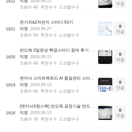
익명
2026.06.22
1822
댓글
조회수
40
추천수
0
스크랩수
0
전기차&2차전지 스터디 53기
0
익명
2026.05.27
1821
댓글
조회수
59
추천수
0
스크랩수
0
반도체 3일완성 빡공스터디 참여 후기 학습일지 1
0
익명
2026.05.13
1820
댓글
조회수
66
추천수
0
스크랩수
0
엔지닉 스마트팩토리 AI 품질관리 스터디 52기 참여후기
0
익명
2026.05.13
1819
댓글
조회수
66
추천수
0
스크랩수
0
[엔지닉X윈스펙] 반도체 공정기술 반도체 3일 완성 빡공 스터디 2일차 학습일지
0
익명
2026.05.13
1818
댓글
조회수
78
추천수
0
스크랩수
0