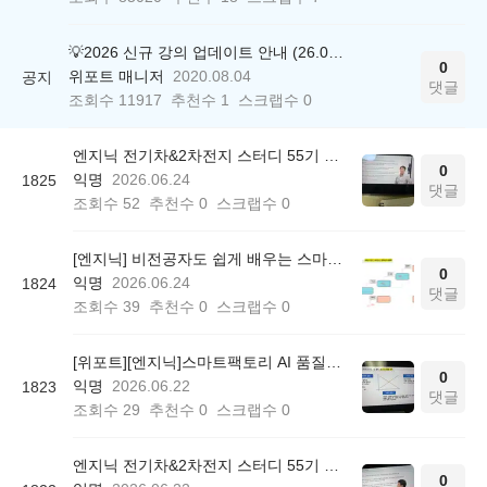
💡2026 신규 강의 업데이트 안내 (26.04.17 ver.)
0
위포트 매니저
2020.08.04
공지
댓글
조회수
11917
추천수
1
스크랩수
0
엔지닉 전기차&2차전지 스터디 55기 참여후기
0
익명
2026.06.24
1825
댓글
조회수
52
추천수
0
스크랩수
0
[엔지닉] 비전공자도 쉽게 배우는 스마트팩토리 AI 품질관리 3일완성 온라인 무료스터디 후기
0
익명
2026.06.24
1824
댓글
조회수
39
추천수
0
스크랩수
0
[위포트][엔지닉]스마트팩토리 AI 품질관리 빡공스터디 55기 후기
0
익명
2026.06.22
1823
댓글
조회수
29
추천수
0
스크랩수
0
엔지닉 전기차&2차전지 스터디 55기 참여후기
0