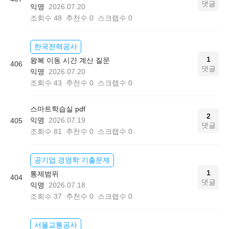
댓글
익명
2026.07.20
조회수
48
추천수
0
스크랩수
0
한국전력공사
1
왕복 이동 시간 계산 질문
406
댓글
익명
2026.07.20
조회수
43
추천수
0
스크랩수
0
스마트학습실 pdf
2
익명
2026.07.19
405
댓글
조회수
81
추천수
0
스크랩수
0
공기업 경영학 기출문제
1
통제범위
404
댓글
익명
2026.07.18
조회수
37
추천수
0
스크랩수
0
서울교통공사