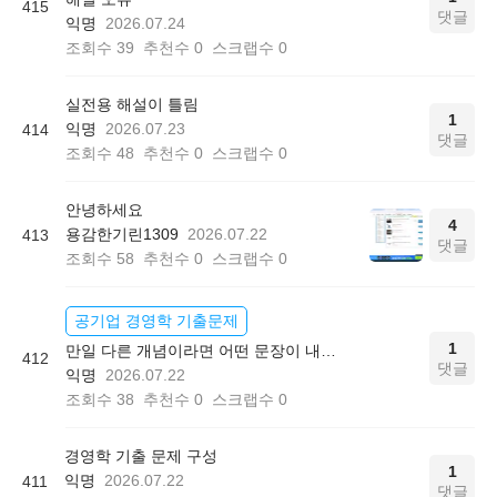
415
댓글
익명
2026.07.24
조회수
39
추천수
0
스크랩수
0
실전용 해설이 틀림
1
익명
2026.07.23
414
댓글
조회수
48
추천수
0
스크랩수
0
안녕하세요
4
용감한기린1309
2026.07.22
413
댓글
조회수
58
추천수
0
스크랩수
0
공기업 경영학 기출문제
1
만일 다른 개념이라면 어떤 문장이 내용으로 나올까요?
412
댓글
익명
2026.07.22
조회수
38
추천수
0
스크랩수
0
경영학 기출 문제 구성
1
익명
2026.07.22
411
댓글