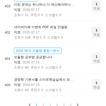
1
이런 문제는 하나하나 다 계산해야하나요?
403
댓글
익명
2026.07.17
조회수
51
추천수
0
스크랩수
0
네이버카페 이벤트 PDF 파일 안열림
1
익명
2026.07.17
402
댓글
조회수
108
추천수
0
스크랩수
0
2026 NCS 모듈형 통합기본서
1
모듈형 공부법 궁금합니다.
401
댓글
익명
2026.07.13
조회수
66
추천수
0
스크랩수
0
경영학 기본서를 스마트학습실에서 파일로 볼수있나요?
1
익명
2026.07.13
400
댓글
조회수
69
추천수
0
스크랩수
0
1
2
3
4
5
6