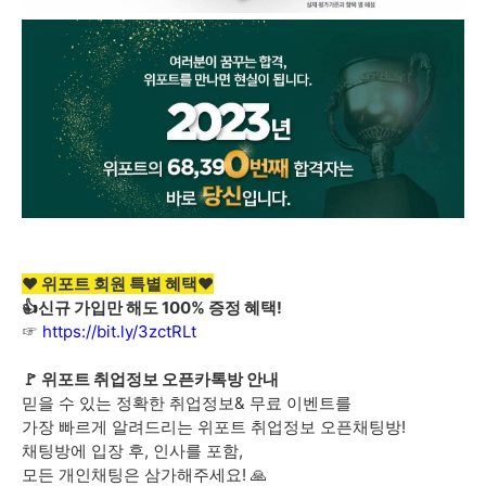
♥ 위포트 회원 특별 혜택♥
👍신규 가입만 해도 100% 증정 혜택!
☞
https://bit.ly/3zctRLt
🚩 위포트 취업정보 오픈카톡방 안내
믿을 수 있는 정확한 취업정보& 무료 이벤트를
가장 빠르게 알려드리는 위포트 취업정보 오픈채팅방!
채팅방에 입장 후, 인사를 포함,
모든 개인채팅은 삼가해주세요! 🙏