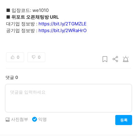
■ 입장코드: we1010
■ 위포트 오픈채팅방 URL
대기업 정보방 :
https://bit.ly/2TGMZLE
공기업 정보방 :
https://bit.ly/2WRaHrO
0
0
댓글 0
사진첨부
익명
등록