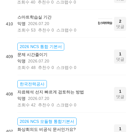
조회수
40
추천수
0
스크랩수
0
스마트학습실 기간
2
익명
2026.07.20
410
댓글
조회수
53
추천수
0
스크랩수
0
2026 NCS 통합 기본서
1
문제 시간줄이기
409
댓글
익명
2026.07.20
조회수
48
추천수
0
스크랩수
0
한국전력공사
1
자료해석 선지 빠르게 검토하는 방법
408
댓글
익명
2026.07.20
조회수
42
추천수
0
스크랩수
0
2026 NCS 모듈형 통합기본서
1
화상회의도 비공식 문서인가요?
407