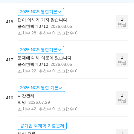
2025 NCS 통합기본서
1
답이 이해가 가지 않습니다.
418
댓글
솔직한박쥐3710
2026.08.05
조회수
28
추천수
0
스크랩수
0
2025 NCS 통합기본서
1
문제에 대해 의문이 있습니다.
417
댓글
솔직한박쥐3710
2026.08.05
조회수
22
추천수
0
스크랩수
0
2026 NCS 통합 기본서
1
시간관리
416
댓글
익명
2026.07.29
조회수
42
추천수
0
스크랩수
0
공기업 회계학 기출문제
1
해설 오류