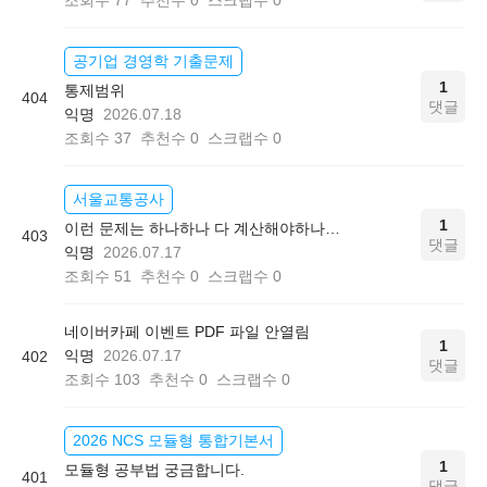
공기업 경영학 기출문제
1
통제범위
404
댓글
익명
2026.07.18
조회수
37
추천수
0
스크랩수
0
서울교통공사
1
이런 문제는 하나하나 다 계산해야하나요?
403
댓글
익명
2026.07.17
조회수
51
추천수
0
스크랩수
0
네이버카페 이벤트 PDF 파일 안열림
1
익명
2026.07.17
402
댓글
조회수
103
추천수
0
스크랩수
0
2026 NCS 모듈형 통합기본서
1
모듈형 공부법 궁금합니다.
401
댓글