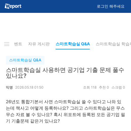
로그인 해주세요
배포 이벤트
자유 게시판
스마트학습실 Q&A
스마트학습실 학습
스마트학습실 Q&A
스마트학습실 사용하면 공기업 기출 문제 풀수
있나요?
익명
2026.05.18 01:50
조회
118
추천
0
스크랩
0
26년도 통합기본서 사면 스마트학습실 쓸 수 있다고 나와 있
는데 책사고 어떻게 등록하나요? 그리고 스마트학습실은 무스
무슨 자료 볼 수 있나요? 혹시 위포트에 등록된 모든 공기업 필
기 기출문제 같은거 있나요?