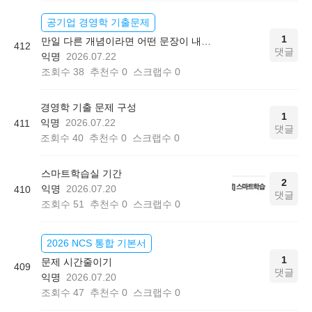
공기업 경영학 기출문제
1
만일 다른 개념이라면 어떤 문장이 내용으로 나올까요?
412
댓글
익명
2026.07.22
조회수
38
추천수
0
스크랩수
0
경영학 기출 문제 구성
1
익명
2026.07.22
411
댓글
조회수
40
추천수
0
스크랩수
0
스마트학습실 기간
2
익명
2026.07.20
410
댓글
조회수
51
추천수
0
스크랩수
0
2026 NCS 통합 기본서
1
문제 시간줄이기
409
댓글
익명
2026.07.20
조회수
47
추천수
0
스크랩수
0