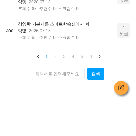
익명
2026.07.13
조회수
65
추천수
0
스크랩수
0
경영학 기본서를 스마트학습실에서 파일로 볼수있나요?
1
익명
2026.07.13
400
댓글
조회수
68
추천수
0
스크랩수
0
1
2
3
4
5
6
검색