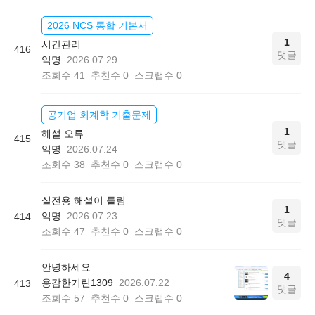
2026 NCS 통합 기본서
1
시간관리
416
댓글
익명
2026.07.29
조회수
41
추천수
0
스크랩수
0
공기업 회계학 기출문제
1
해설 오류
415
댓글
익명
2026.07.24
조회수
38
추천수
0
스크랩수
0
실전용 해설이 틀림
1
익명
2026.07.23
414
댓글
조회수
47
추천수
0
스크랩수
0
안녕하세요
4
용감한기린1309
2026.07.22
413
댓글
조회수
57
추천수
0
스크랩수
0