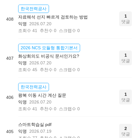
한국전력공사
1
자료해석 선지 빠르게 검토하는 방법
408
댓글
익명
2026.07.20
조회수
41
추천수
0
스크랩수
0
2026 NCS 모듈형 통합기본서
1
화상회의도 비공식 문서인가요?
407
댓글
익명
2026.07.20
조회수
45
추천수
0
스크랩수
0
한국전력공사
1
왕복 이동 시간 계산 질문
406
댓글
익명
2026.07.20
조회수
41
추천수
0
스크랩수
0
스마트학습실 pdf
2
익명
2026.07.19
405
댓글
조회수
77
추천수
0
스크랩수
0