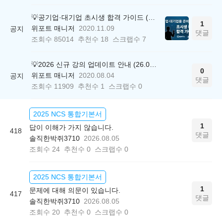
💡공기업·대기업 초시생 합격 가이드 (26.04.21 ver.)
1
위포트 매니저
2020.11.09
공지
댓글
조회수
85014
추천수
18
스크랩수
7
💡2026 신규 강의 업데이트 안내 (26.04.17 ver.)
0
위포트 매니저
2020.08.04
공지
댓글
조회수
11909
추천수
1
스크랩수
0
2025 NCS 통합기본서
1
답이 이해가 가지 않습니다.
418
댓글
솔직한박쥐3710
2026.08.05
조회수
24
추천수
0
스크랩수
0
2025 NCS 통합기본서
1
문제에 대해 의문이 있습니다.
417
댓글
솔직한박쥐3710
2026.08.05
조회수
20
추천수
0
스크랩수
0