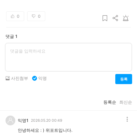
0
0
댓글 1
사진첨부
익명
등록
등록순
최신순
익명1
2026.05.20 00:49
안녕하세요 : ) 위포트입니다.