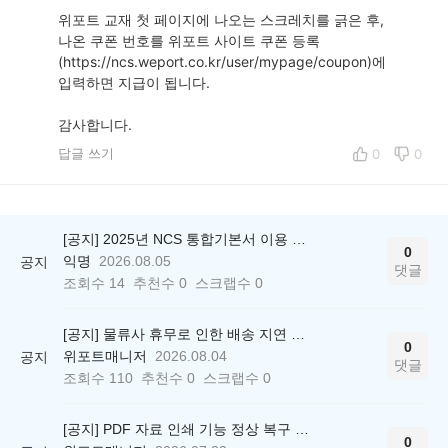
위포트 교재 첫 페이지에 나오는 스크레치를 긁은 후,
나온 쿠폰 번호를 위포트 사이트 쿠폰 등록
(https://ncs.weport.co.kr/user/mypage/coupon)에
입력하면 지급이 됩니다.
감사합니다.
답글 쓰기
0
0
[공지] 2025년 NCS 통합기본서 이용 종료 안내
0
익명
2026.08.05
공지
댓글
조회수
14
추천수
0
스크랩수
0
[공지] 물류사 휴무로 인한 배송 지연 안내
0
위포트매니저
2026.08.04
공지
댓글
조회수
110
추천수
0
스크랩수
0
[공지] PDF 자료 인쇄 기능 정상 복구 안내
0