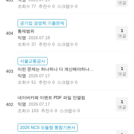
405
댓글
조회수
77
추천수
0
스크랩수
0
공기업 경영학 기출문제
1
통제범위
404
댓글
익명
2026.07.18
조회수
37
추천수
0
스크랩수
0
서울교통공사
1
이런 문제는 하나하나 다 계산해야하나요?
403
댓글
익명
2026.07.17
조회수
51
추천수
0
스크랩수
0
네이버카페 이벤트 PDF 파일 안열림
1
익명
2026.07.17
402
댓글
조회수
103
추천수
0
스크랩수
0
2026 NCS 모듈형 통합기본서