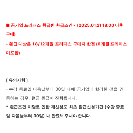
■ 공기업 프리패스
환급반
환급조건 -
(2025.01.21
18:00
이후
구매)
-
환급
대상은
18/
12
개월
프리패스
구매자
한정 (6
개월 프리패스
미포함)
[
유의사항 ]
-
수강
종료일
다음날부터
30
일
내에
공기업에
합격한
것을
인
증하는
경우
,
현금
환급이
진행됩니다
.
*
환급조건
미달로
인한
재신청도
최초
환급신청기간
(수강
종료
일
다음날부터
30일)
내 완료해 주셔야 합니다.