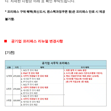
다. 자세한 사항은 아래 표 확인 부탁드립니다.
* 프리패스 구매 혜택(최신도서, 윈스펙과정쿠폰 등)은 프리패스 만료 시 제공
불가함.
■
공기업
프리패스
리뉴얼
변경사항
[
기존]