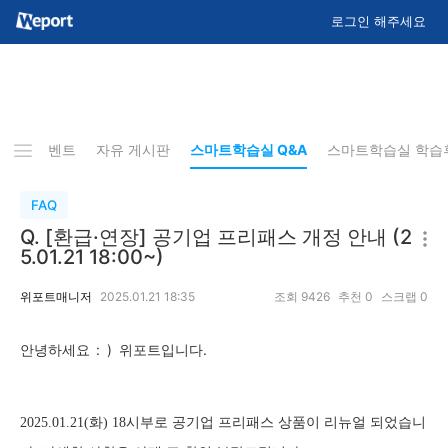
로그인 해주세요
배포 이벤트
자유 게시판
스마트학습실 Q&A
스마트학습실 학습
FAQ
Q. [환급·연장] 공기업 프리패스 개정 안내 (2
5.01.21 18:00~)
위포트매니저
2025.01.21 18:35
조회
9426
추천
0
스크랩
0
: )
입니다.
안녕하세요
위포트
2025.01.21(화)
18시부로 공기업 프리패스 상품이 리뉴얼 되었습니