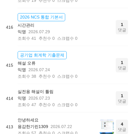
조회수
19
추천수
0
스크랩수
0
2026 NCS 통합 기본서
1
시간관리
416
댓글
익명
2026.07.29
조회수
41
추천수
0
스크랩수
0
공기업 회계학 기출문제
1
해설 오류
415
댓글
익명
2026.07.24
조회수
38
추천수
0
스크랩수
0
실전용 해설이 틀림
1
익명
2026.07.23
414
댓글
조회수
47
추천수
0
스크랩수
0
안녕하세요
4
용감한기린1309
2026.07.22
413
댓글
조회수
57
추천수
0
스크랩수
0