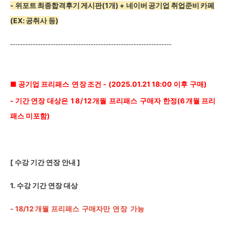
- 위포트 최종합격후기 게시판(1개) + 네이버 공기업 취업준비 카페
(EX: 공취사 등)
----------------------------------------------------------------
■ 공기업 프리패스
연장
조건 -
(2025.01.21
18:00
이후
구매)
-
기간 연장
대상은
18/
12
개월
프리패스
구매자
한정(6
개월 프리
패스 미포함)
[
수강 기간 연장 안내 ]
1.
수강 기간 연장 대상
- 18/12
개월
프리패스
구매자만
연장
가능