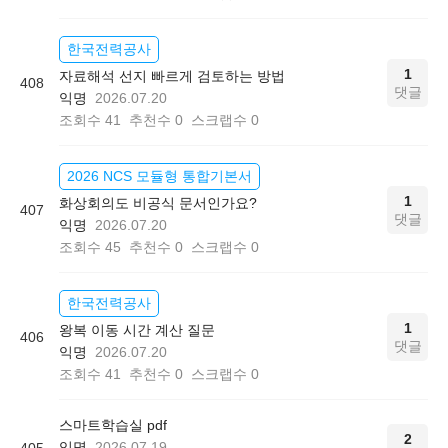
한국전력공사
1
자료해석 선지 빠르게 검토하는 방법
408
댓글
익명
2026.07.20
조회수
41
추천수
0
스크랩수
0
2026 NCS 모듈형 통합기본서
1
화상회의도 비공식 문서인가요?
407
댓글
익명
2026.07.20
조회수
45
추천수
0
스크랩수
0
한국전력공사
1
왕복 이동 시간 계산 질문
406
댓글
익명
2026.07.20
조회수
41
추천수
0
스크랩수
0
스마트학습실 pdf
2
익명
2026.07.19