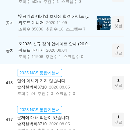
조회수
5095
추천수
1
스크랩수
0
💡공기업·대기업 초시생 합격 가이드 (26.04.21 ver.)
1
위포트 매니저
2020.11.09
공지
댓글
조회수
85006
추천수
18
스크랩수
7
💡2026 신규 강의 업데이트 안내 (26.04.17 ver.)
0
위포트 매니저
2020.08.04
공지
댓글
조회수
11906
추천수
1
스크랩수
0
2025 NCS 통합기본서
1
답이 이해가 가지 않습니다.
418
댓글
솔직한박쥐3710
2026.08.05
조회수
24
추천수
0
스크랩수
0
2025 NCS 통합기본서
1
문제에 대해 의문이 있습니다.
417
댓글
솔직한박쥐3710
2026.08.05