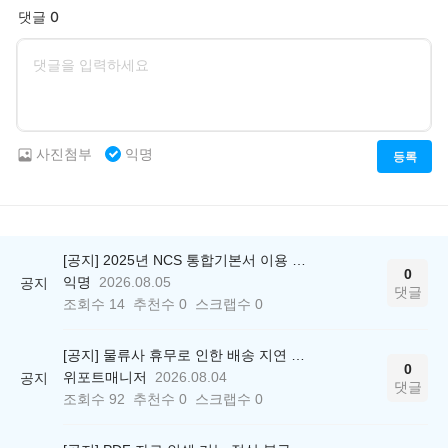
댓글 0
사진첨부
익명
등록
[공지] 2025년 NCS 통합기본서 이용 종료 안내
0
익명
2026.08.05
공지
댓글
조회수
14
추천수
0
스크랩수
0
[공지] 물류사 휴무로 인한 배송 지연 안내
0
위포트매니저
2026.08.04
공지
댓글
조회수
92
추천수
0
스크랩수
0