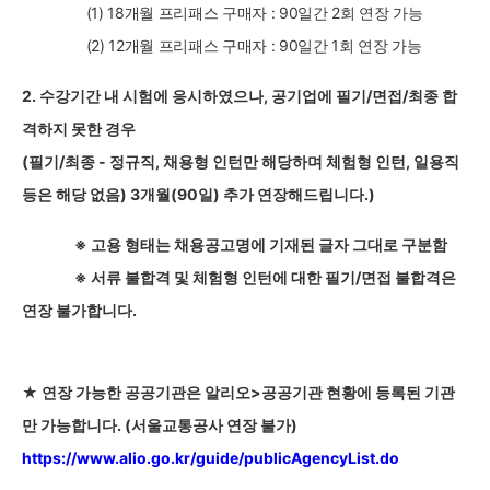
(1) 18
개월 프리패스 구매자 : 90일간 2회 연장 가능
(2) 12
개월 프리패스 구매자 : 90일간 1회 연장 가능
2.
수강기간 내 시험에 응시하였으나, 공기업에 필기/면접/최종 합
격하지 못한 경우
(
필기/최종 - 정규직, 채용형 인턴만 해당하며 체험형 인턴, 일용직
등은 해당 없음) 3개월(90일) 추가 연장해드립니다.)
※ 고용 형태는 채용공고명에 기재된 글자 그대로 구분함
※ 서류 불합격 및 체험형 인턴에 대한 필기/면접 불합격은
연장 불가합니다.
★ 연장 가능한 공공기관은 알리오
>
공공기관 현황에 등록된 기관
만 가능합니다
. (
서울교통공사 연장 불가
)
https://www.alio.go.kr/guide/publicAgencyList.do