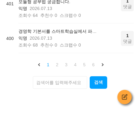
1
모듈형 공부법 궁금합니다.
401
댓글
익명
2026.07.13
조회수
64
추천수
0
스크랩수
0
경영학 기본서를 스마트학습실에서 파일로 볼수있나요?
1
익명
2026.07.13
400
댓글
조회수
68
추천수
0
스크랩수
0
1
2
3
4
5
6
검색