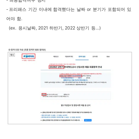
-
프리패스
기간
이내에 합격했다는
날짜
or
분기가
포함되어
있
어야
함
.
(ex.
응시날짜
, 2021
하반기
, 2022
상반기
등
...)