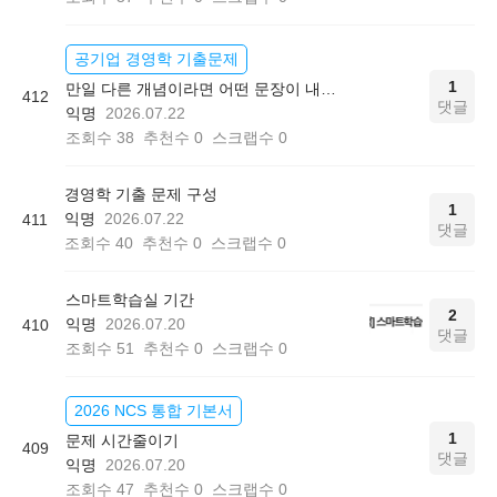
공기업 경영학 기출문제
1
만일 다른 개념이라면 어떤 문장이 내용으로 나올까요?
412
댓글
익명
2026.07.22
조회수
38
추천수
0
스크랩수
0
경영학 기출 문제 구성
1
익명
2026.07.22
411
댓글
조회수
40
추천수
0
스크랩수
0
스마트학습실 기간
2
익명
2026.07.20
410
댓글
조회수
51
추천수
0
스크랩수
0
2026 NCS 통합 기본서
1
문제 시간줄이기
409
댓글
익명
2026.07.20
조회수
47
추천수
0
스크랩수
0