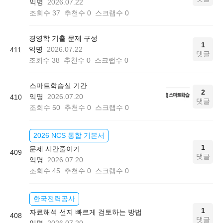
익명
2026.07.22
조회수
37
추천수
0
스크랩수
0
경영학 기출 문제 구성
1
익명
2026.07.22
411
댓글
조회수
38
추천수
0
스크랩수
0
스마트학습실 기간
2
익명
2026.07.20
410
댓글
조회수
50
추천수
0
스크랩수
0
2026 NCS 통합 기본서
1
문제 시간줄이기
409
댓글
익명
2026.07.20
조회수
45
추천수
0
스크랩수
0
한국전력공사
1
자료해석 선지 빠르게 검토하는 방법
408
댓글
익명
2026.07.20