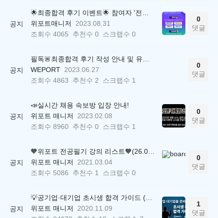
🌟최종합격 후기 이벤트🌟 참여자 '전원' 백화점상품권 증정
0
위포트매니저
2023.08.31
공지
댓글
조회수
4065
추천수
0
스크랩수
0
필독🚨최종합격 후기 작성 안내 및 유의사항
0
WEPORT
2023.06.27
공지
댓글
조회수
4863
추천수
2
스크랩수
1
📣실시간 채용 속보방 입장 안내!
0
위포트 매니저
2023.02.08
공지
댓글
조회수
8960
추천수
0
스크랩수
1
🧡위포트 전공필기 강의 리스트🧡(26.05.22 ver.)
0
위포트 매니저
2021.03.04
공지
댓글
조회수
5086
추천수
1
스크랩수
0
💡공기업·대기업 초시생 합격 가이드 (26.04.21 ver.)
1
위포트 매니저
2020.11.09
공지
댓글