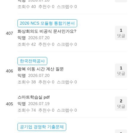
조회수
40
추천수
0
스크랩수
0
2026 NCS 모듈형 통합기본서
1
화상회의도 비공식 문서인가요?
407
댓글
익명
2026.07.20
조회수
42
추천수
0
스크랩수
0
한국전력공사
1
왕복 이동 시간 계산 질문
406
댓글
익명
2026.07.20
조회수
38
추천수
0
스크랩수
0
스마트학습실 pdf
2
익명
2026.07.19
405
댓글
조회수
74
추천수
0
스크랩수
0
공기업 경영학 기출문제