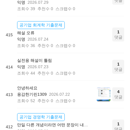
댓글
익명
2026.07.29
조회수
39
추천수
0
스크랩수
0
공기업 회계학 기출문제
1
해설 오류
415
댓글
익명
2026.07.24
조회수
36
추천수
0
스크랩수
0
실전용 해설이 틀림
1
익명
2026.07.23
414
댓글
조회수
44
추천수
0
스크랩수
0
안녕하세요
4
용감한기린1309
2026.07.22
413
댓글
조회수
52
추천수
0
스크랩수
0
공기업 경영학 기출문제
1
만일 다른 개념이라면 어떤 문장이 내용으로 나올까요?
412
댓글