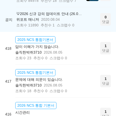
조회수
84978
추천수
18
스크랩수
7
💡2026 신규 강의 업데이트 안내 (26.04.17 ver.)
0
위포트 매니저
2020.08.04
공지
댓글
조회수
11890
추천수
1
스크랩수
0
2025 NCS 통합기본서
1
답이 이해가 가지 않습니다.
418
댓글
솔직한박쥐3710
2026.08.05
조회수
23
추천수
0
스크랩수
0
2025 NCS 통합기본서
1
문제에 대해 의문이 있습니다.
417
댓글
솔직한박쥐3710
2026.08.05
조회수
18
추천수
0
스크랩수
0
2026 NCS 통합 기본서
1
시간관리
416