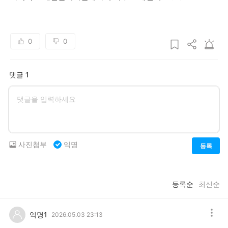
0
0
댓글 1
사진첨부
익명
등록
등록순
최신순
익명1
2026.05.03 23:13