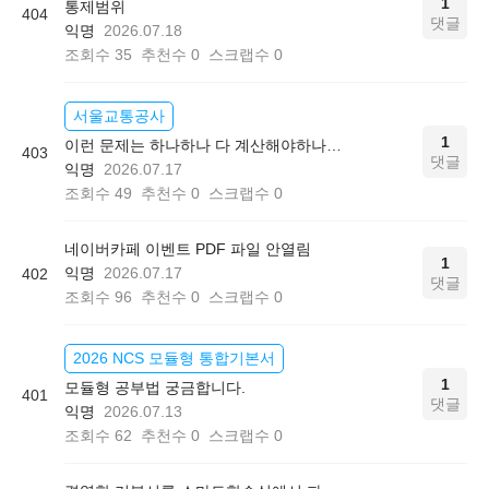
1
통제범위
404
댓글
익명
2026.07.18
조회수
35
추천수
0
스크랩수
0
서울교통공사
1
이런 문제는 하나하나 다 계산해야하나요?
403
댓글
익명
2026.07.17
조회수
49
추천수
0
스크랩수
0
네이버카페 이벤트 PDF 파일 안열림
1
익명
2026.07.17
402
댓글
조회수
96
추천수
0
스크랩수
0
2026 NCS 모듈형 통합기본서
1
모듈형 공부법 궁금합니다.
401
댓글
익명
2026.07.13
조회수
62
추천수
0
스크랩수
0