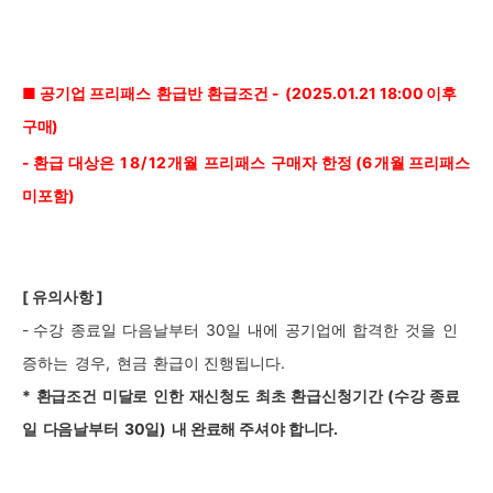
■ 공기업 프리패스
환급반
환급조건 -
(2025.01.21
18:00
이후
구매)
-
환급
대상은
18/
12
개월
프리패스
구매자
한정 (6
개월 프리패스
미포함)
[
유의사항 ]
-
수강
종료일
다음날부터
30
일
내에
공기업에
합격한
것을
인
증하는
경우
,
현금
환급이
진행됩니다
.
*
환급조건
미달로
인한
재신청도
최초
환급신청기간
(수강
종료
일
다음날부터
30일)
내 완료해 주셔야 합니다.