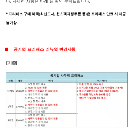
다. 자세한 사항은 아래 표 확인 부탁드립니다.
* 프리패스 구매 혜택(최신도서, 윈스펙과정쿠폰 등)은 프리패스 만료 시 제공
불가함.
■
공기업
프리패스
리뉴얼
변경사항
[
기존]