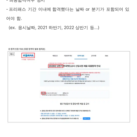
-
프리패스
기간
이내에 합격했다는
날짜
or
분기가
포함되어
있
어야
함
.
(ex.
응시날짜
, 2021
하반기
, 2022
상반기
등
...)