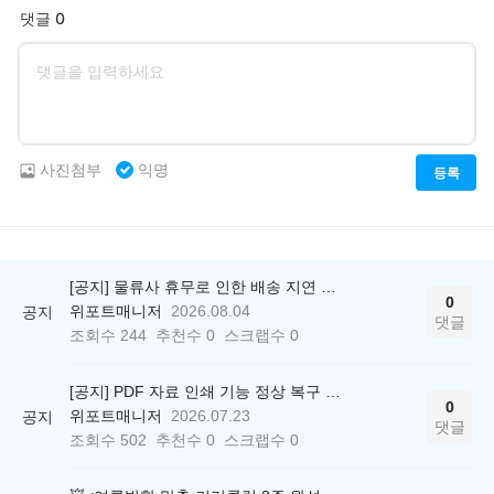
댓글 0
사진첨부
익명
등록
[공지] 물류사 휴무로 인한 배송 지연 안내
0
위포트매니저
2026.08.04
공지
댓글
조회수
244
추천수
0
스크랩수
0
[공지] PDF 자료 인쇄 기능 정상 복구 안내
0
위포트매니저
2026.07.23
공지
댓글
조회수
502
추천수
0
스크랩수
0