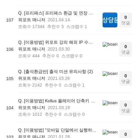
Q. [프리패스] 프리패스 환급 및 연장 조건 (21.04.13~22.08.31 11:00 이전 구매)
0
위포트 매니저
2021.04.14
107
댓글
조회수
17344
추천수
3
스크랩수
1
Q. [이용방법] 위포트 강의 해외 IP 수강 불가
0
위포트 매니저
2021.03.30
106
댓글
조회수
444
추천수
0
스크랩수
0
Q. [출석환급반] 출석 미션 유의사항 (2)
0
위포트 매니저
2021.03.26
105
댓글
조회수
2142
추천수
0
스크랩수
1
Q. [이용방법] Kollus 플레이어 단축키 사용 방법
0
위포트 매니저
2021.03.19
104
댓글
조회수
1012
추천수
0
스크랩수
0
Q. [이용방법] "모바일 단말에서 실행하셔야 합니다." 오류
0
위포트 매니저
2021.01.28
103