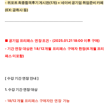
- 위포트 최종합격후기 게시판(1개) + 네이버 공기업 취업준비 카페
(EX: 공취사 등)
----------------------------------------------------------------
■ 공기업 프리패스
연장
조건 -
(2025.01.21
18:00
이후
구매)
-
기간 연장
대상은
18/
12
개월
프리패스
구매자
한정(6
개월 프리
패스 미포함)
[
수강 기간 연장 안내 ]
1.
수강 기간 연장 대상
- 18/12
개월
프리패스
구매자만
연장
가능