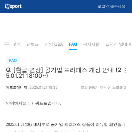
로그인 해주세요
즐겨찾기
전체글
강의 Q&A
FAQ
공지사항
실시간 업데이
FAQ
Q. [환급·연장] 공기업 프리패스 개정 안내 (2
5.01.21 18:00~)
위포트매니저
2025.01.21 18:35
조회
9467
추천
0
스크랩
0
: )
입니다.
안녕하세요
위포트
2025.01.21(화)
18시부로 공기업 프리패스 상품이 리뉴얼 되었습니