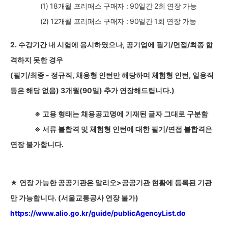
(1) 18
개월 프리패스 구매자 : 90일간 2회 연장 가능
(2) 12
개월 프리패스 구매자 : 90일간 1회 연장 가능
2.
수강기간 내 시험에 응시하였으나, 공기업에 필기/면접/최종 합
격하지 못한 경우
(
필기/최종 - 정규직, 채용형 인턴만 해당하며 체험형 인턴, 일용직
등은 해당 없음) 3개월(90일) 추가 연장해드립니다.)
※ 고용 형태는 채용공고명에 기재된 글자 그대로 구분함
※ 서류 불합격 및 체험형 인턴에 대한 필기/면접 불합격은
연장 불가합니다.
★ 연장 가능한 공공기관은 알리오
>
공공기관 현황에 등록된 기관
만 가능합니다
. (
서울교통공사 연장 불가
)
https://www.alio.go.kr/guide/publicAgencyList.do