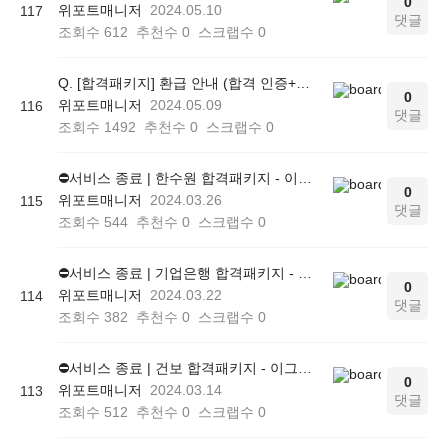
0
위포트매니저
2024.05.10
117
댓글
조회수
612
추천수
0
스크랩수
0
Q. [합격패키지] 환급 안내 (합격 인증+후기 작성)
0
위포트매니저
2024.05.09
116
댓글
조회수
1492
추천수
0
스크랩수
0
⛔서비스 종료 | 한수원 합격패키지 - 이그잼오 사용 방법 (모의고사 푸는 방법)
0
위포트매니저
2024.03.26
115
댓글
조회수
544
추천수
0
스크랩수
0
⛔서비스 종료 | 기업은행 합격패키지 - 이그잼오 사용 방법 (모의고사 푸는 방법)
0
위포트매니저
2024.03.22
114
댓글
조회수
382
추천수
0
스크랩수
0
⛔서비스 종료 | 건보 합격패키지 - 이그잼오 사용 방법 (모의고사 푸는 방법)
0
위포트매니저
2024.03.14
113
댓글
조회수
512
추천수
0
스크랩수
0