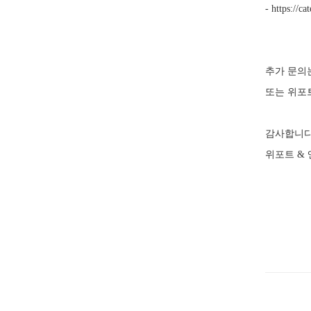
- https://
추가 문의는
또는 위포
감사합니다 
위포트 & 