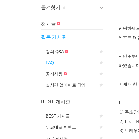
즐겨찾기
게시판 제목의
아이콘을 선
전체글
택하면
안녕하세요
즐겨찾기에 추가됩니다.
필독 게시판
위포트 & 
강의 Q&A
지난주부터 
FAQ
하였습니다
공지사항
이에 대한
실시간 업데이트 강의
BEST 게시판
1.
1) 주소
BEST 게시글
2) Local 
무료배포 이벤트
3) 브라
자유 게시판