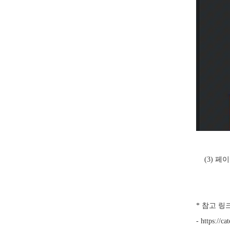
(3) 페
* 참고 링
- https://