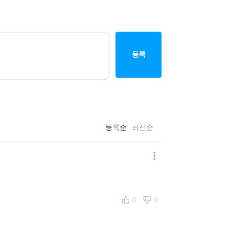
등록
등록순
최신순
0
0