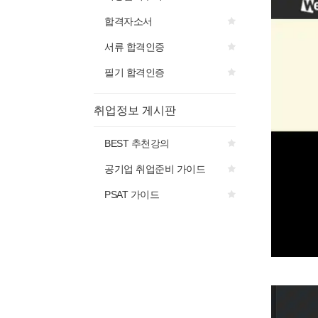
합격자소서
서류 합격인증
필기 합격인증
취업정보 게시판
BEST 추천강의
공기업 취업준비 가이드
PSAT 가이드