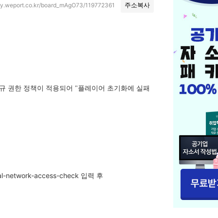
ty.weport.co.kr/board_mAgO73/119772361
주소복사
 신규 권한 정책이 적용되어 "플레이어 초기화에 실패
cal-network-access-check
입력 후