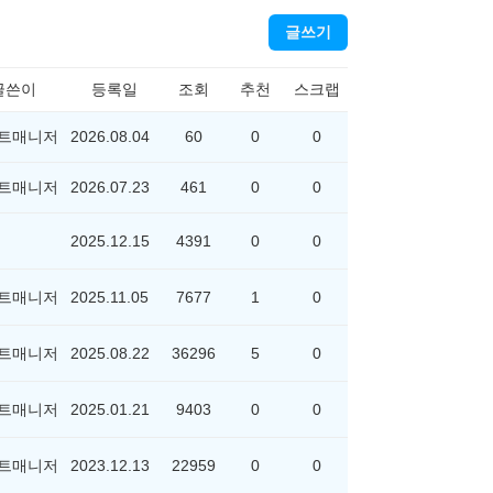
글쓰기
글쓴이
등록일
조회
추천
스크랩
트매니저
2026.08.04
60
0
0
트매니저
2026.07.23
461
0
0
2025.12.15
4391
0
0
트매니저
2025.11.05
7677
1
0
트매니저
2025.08.22
36296
5
0
트매니저
2025.01.21
9403
0
0
트매니저
2023.12.13
22959
0
0