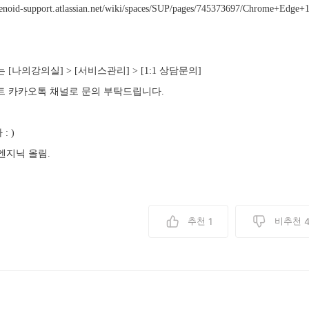
catenoid-support.atlassian.net/wiki/spaces/SUP/pages/745373697/Chrome+Edge+
 [나의강의실] > [서비스관리] > [1:1 상담문의]
트 카카오톡 채널로 문의 부탁드립니다.
: )
엔지닉 올림.
추천
비추천
1