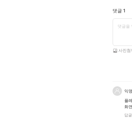
댓글 1
사진첨
익명
플레
화면
답글