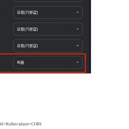
e+141+Kollus+player+CORS