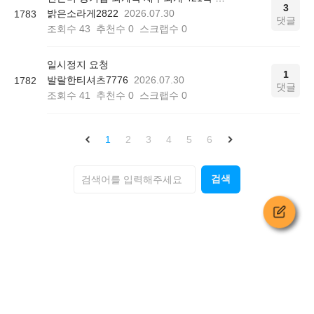
3
밝은소라게2822
2026.07.30
1783
댓글
조회수
43
추천수
0
스크랩수
0
일시정지 요청
1
발랄한티셔츠7776
2026.07.30
1782
댓글
조회수
41
추천수
0
스크랩수
0
1
2
3
4
5
6
검색