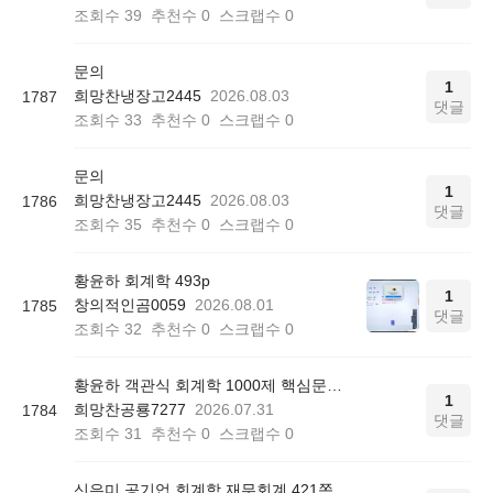
조회수
39
추천수
0
스크랩수
0
문의
1
희망찬냉장고2445
2026.08.03
1787
댓글
조회수
33
추천수
0
스크랩수
0
문의
1
희망찬냉장고2445
2026.08.03
1786
댓글
조회수
35
추천수
0
스크랩수
0
황윤하 회계학 493p
1
창의적인곰0059
2026.08.01
1785
댓글
조회수
32
추천수
0
스크랩수
0
황윤하 객관식 회계학 1000제 핵심문제 리스트 질문
1
희망찬공룡7277
2026.07.31
1784
댓글
조회수
31
추천수
0
스크랩수
0
신은미 공기업 회계학 재무회계 421쪽 12번