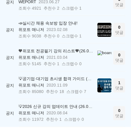
WEPORT
2023.06.27
공지
댓글
조회수
4921
추천수
2
스크랩수
1
📣실시간 채용 속보방 입장 안내!
0
위포트 매니저
2023.02.08
공지
댓글
조회수
9038
추천수
0
스크랩수
1
🧡위포트 전공필기 강의 리스트🧡(26.05.22 ver.)
0
위포트 매니저
2021.03.04
공지
댓글
조회수
5145
추천수
1
스크랩수
0
💡공기업·대기업 초시생 합격 가이드 (26.04.21 ver.)
1
위포트 매니저
2020.11.09
공지
댓글
조회수
85080
추천수
18
스크랩수
7
💡2026 신규 강의 업데이트 안내 (26.04.17 ver.)
0
위포트 매니저
2020.08.04
공지
댓글
조회수
11972
추천수
1
스크랩수
0