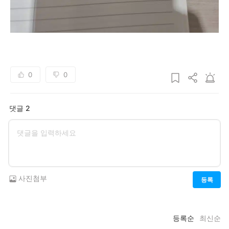
0
0
댓글 2
사진첨부
등록
등록순
최신순