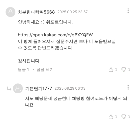
차분한다람쥐5668
2025.09.25 23:57
안녕하세요 : ) 위포트입니다.
https://open.kakao.com/o/gBXXQEW
이 방에 들어오셔서 질문주시면 보다 더 도움받으실
수 있도록 답변드리겠습니다.
감사합니다.
답글 1
답글 쓰기
0
0
기쁜딸기1777
2025.09.29 06:03
저도 해당문제 궁금한데 채팅방 참여코드가 어떻게 되
나요
0
0