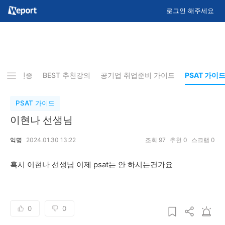
로그인 해주세요
기 합격인증
BEST 추천강의
공기업 취업준비 가이드
PSAT 가이
PSAT 가이드
이현나 선생님
익명
2024.01.30 13:22
조회
97
추천
0
스크랩
0
혹시 이현나 선생님 이제 psat는 안 하시는건가요
0
0