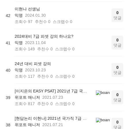
이현나 선생님
0
익명
2024.01.30
42
댓글
조회수
97
추천수
0
스크랩수
0
2024대비 7급 피셋 강의 하나요?
0
익명
2023.11.04
41
댓글
조회수
149
추천수
0
스크랩수
0
24년 대비 피셋 강의
0
익명
2023.10.23
40
댓글
조회수
117
추천수
0
스크랩수
0
[이지은의 EASY PSAT] 2021년 7급 국가직 PSAT 상황판단 총평
0
위포트 매니저
2021.07.23
39
댓글
조회수
817
추천수
0
스크랩수
0
[현답논리 이현나] 2021년 국가직 7급 PSAT 언어논리 총평
0
위포트 매니저
2021.07.21
38
댓글