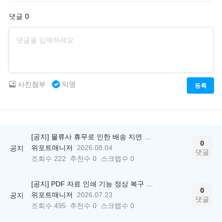
댓글 0
사진첨부
익명
등록
[공지] 물류사 휴무로 인한 배송 지연 안내
0
위포트매니저
2026.08.04
공지
댓글
조회수
222
추천수
0
스크랩수
0
[공지] PDF 자료 인쇄 기능 정상 복구 안내
0
위포트매니저
2026.07.23
공지
댓글
조회수
495
추천수
0
스크랩수
0