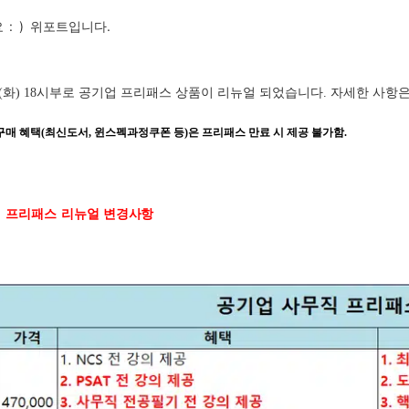
: )
입니다.
요
위포트
1(화)
18시부로 공기업 프리패스 상품이 리뉴얼 되었습니다. 자세한 사항은
구매 혜택(최신도서, 윈스펙과정쿠폰 등)은 프리패스 만료 시 제공 불가함.
업
프리패스
리뉴얼
변경사항