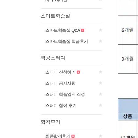
스마트학습실
스마트학습실 Q&A
스마트학습실 학습후기
빡공스터디
스터디 신청하기
스터디 공지사항
스터디 학습일지 작성
스터디 참여 후기
합격후기
최종합격후기