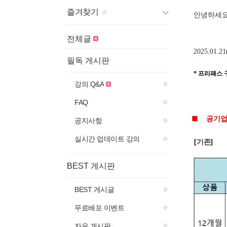
즐겨찾기
안녕하세
게시판 제목의
아이콘을 선
전체글
택하면
2025.01.2
즐겨찾기에 추가됩니다.
필독 게시판
* 프리패스 
강의 Q&A
FAQ
■
공기
공지사항
실시간 업데이트 강의
[
기존]
BEST 게시판
BEST 게시글
무료배포 이벤트
자유 게시판