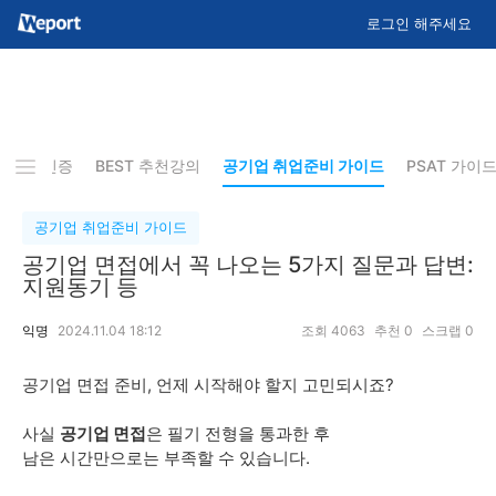
로그인 해주세요
기 합격인증
BEST 추천강의
공기업 취업준비 가이드
PSAT 가이
공기업 취업준비 가이드
공기업 면접에서 꼭 나오는 5가지 질문과 답변:
지원동기 등
익명
2024.11.04 18:12
조회
4063
추천
0
스크랩
0
공기업 면접 준비, 언제 시작해야 할지 고민되시죠?
사실
공기업 면접
은 필기 전형을 통과한 후
남은 시간만으로는 부족할 수 있습니다.