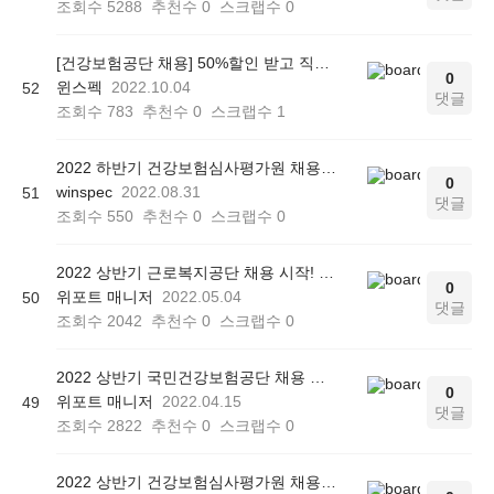
조회수
5288
추천수
0
스크랩수
0
[건강보험공단 채용] 50%할인 받고 직업교육 서류가점 챙기는 방법!
0
윈스펙
2022.10.04
52
댓글
조회수
783
추천수
0
스크랩수
1
2022 하반기 건강보험심사평가원 채용 시작! 윈스펙과 함께 심평원 직업교육 정복하기!
0
winspec
2022.08.31
51
댓글
조회수
550
추천수
0
스크랩수
0
2022 상반기 근로복지공단 채용 시작! 윈스펙과 함께 근복 직업교육 정복하기!
0
위포트 매니저
2022.05.04
50
댓글
조회수
2042
추천수
0
스크랩수
0
2022 상반기 국민건강보험공단 채용 시작! 윈스펙과 함께 건보 직업교육 정복하기!
0
위포트 매니저
2022.04.15
49
댓글
조회수
2822
추천수
0
스크랩수
0
2022 상반기 건강보험심사평가원 채용 시작! 윈스펙과 함께 심평원 직업교육 정복하기!