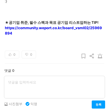
:)
★공기업 취준, 필수 스펙과 목표 공기업 리스트업하는 TIP!
https://community.weport.co.kr/board_vsml02/25969
894
0
0
댓글 0
사진첨부
익명
등록