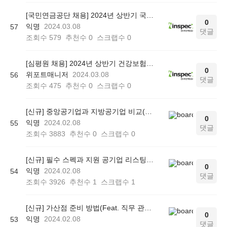
[국민연금공단 채용] 2024년 상반기 국민연금공단 채용! 서류가점 직업교육 가이드
0
익명
2024.03.08
57
댓글
조회수
579
추천수
0
스크랩수
0
[심평원 채용] 2024년 상반기 건강보험심사평가원 채용! 서류가점 직업교육 가이드
0
위포트매니저
2024.03.08
56
댓글
조회수
475
추천수
0
스크랩수
0
[신규] 중앙공기업과 지방공기업 비교(Feat. 공고 검색방법)
0
익명
2024.02.08
55
댓글
조회수
3883
추천수
0
스크랩수
0
[신규] 필수 스펙과 지원 공기업 리스팅하는 법
0
익명
2024.02.08
54
댓글
조회수
3926
추천수
1
스크랩수
1
[신규] 가산점 준비 방법(Feat. 직무 관련 교육사항)
0
익명
2024.02.08
53
댓글