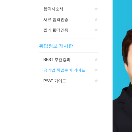
합격자소서
서류 합격인증
필기 합격인증
취업정보 게시판
BEST 추천강의
공기업 취업준비 가이드
PSAT 가이드