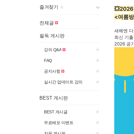
즐겨찾기
💥20
<여름방
게시판 제목의
아이콘을 선
전체글
택하면
새해엔 다
즐겨찾기에 추가됩니다.
필독 게시판
최신 기
2026 공
강의 Q&A
FAQ
공지사항
실시간 업데이트 강의
BEST 게시판
BEST 게시글
무료배포 이벤트
자유 게시판