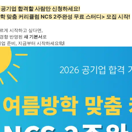
26 공기업 합격할 사람만 신청하세요!
학 맞춤 커리큘럼 NCS 2주완성 무료 스터디> 모집 시작!
르게 시작하고 싶다면,
출경향 반영된
새 기본서
로
기업 준비, 지금부터 시작하세요!🙌