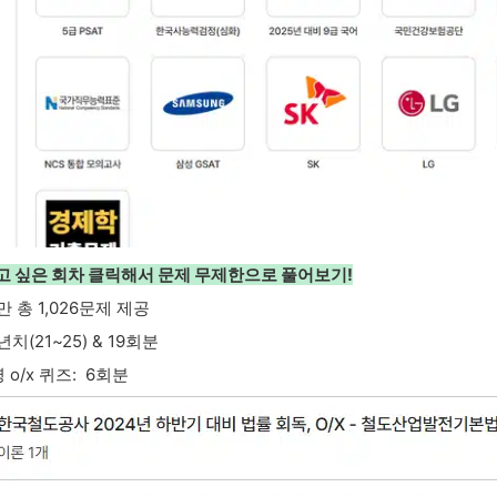
하고 싶은 회차 클릭해서 문제 무제한으로 풀어보기!
 총 1,026문제 제공
년치(21~25) & 19회분
 o/x 퀴즈: 6회분