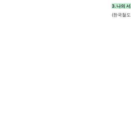
3. 나의
(한국철도