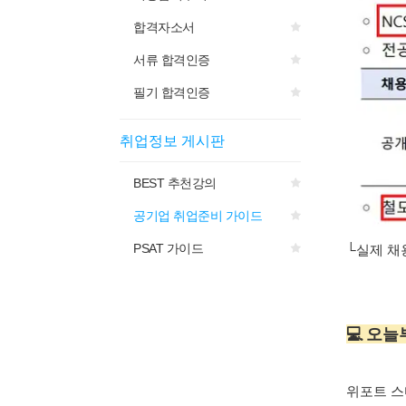
합격자소서
서류 합격인증
필기 합격인증
취업정보 게시판
BEST 추천강의
공기업 취업준비 가이드
└실제 채
PSAT 가이드
💻 오
위포트 