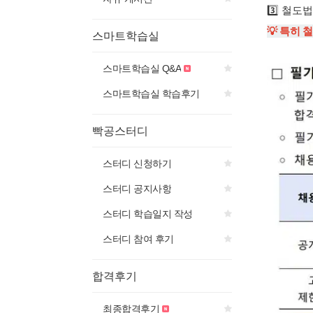
3️⃣ 철
💡 특히
스마트학습실
스마트학습실 Q&A
스마트학습실 학습후기
빡공스터디
스터디 신청하기
스터디 공지사항
스터디 학습일지 작성
스터디 참여 후기
합격후기
최종합격후기