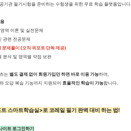
공기관 필기시험을 준비하는 수험생을 위한 무료 학습 플랫폼입니다
내용
전 영역 이론 및 실전문제
신 관련 전공문제
령 문제풀이 (오직 위포트 단독 제공)
제 분석 및 영역별 약점 보완
텐츠는
별도 결제 없이 회원가입만 하면 바로 이용 가능
하며,
와 오답 복습 기능까지 지원되어
효율적인 학습이 가능
합니다.
위포트 스마트학습실>로 코레일 필기 완벽 대비 하는 법!
트 사이트 로그인하기