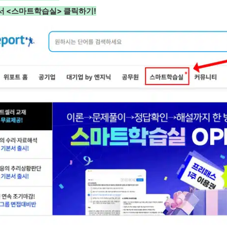
에서 <스마트학습실> 클릭하기!