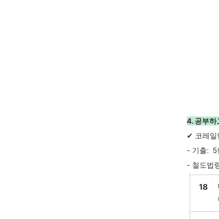
4. 공부
✔ 코레일만
- 기출: 5
- 철도법령