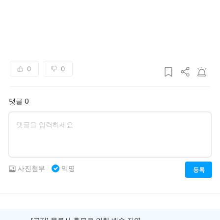
0
0
댓글 0
사진첨부
익명
등록