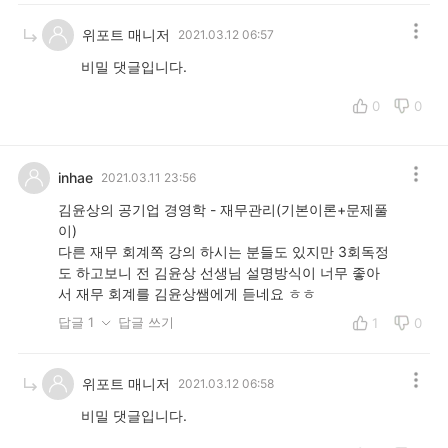
위포트 매니저
2021.03.12 06:57
비밀 댓글입니다.
0
0
inhae
2021.03.11 23:56
김윤상의 공기업 경영학 - 재무관리(기본이론+문제풀
이)
다른 재무 회계쪽 강의 하시는 분들도 있지만 3회독정
도 하고보니 전 김윤상 선생님 설명방식이 너무 좋아
서 재무 회계를 김윤상쌤에게 듣네요 ㅎㅎ
답글 1
답글 쓰기
1
0
위포트 매니저
2021.03.12 06:58
비밀 댓글입니다.