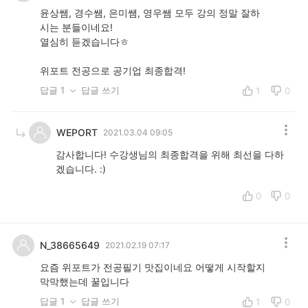
윤상쌤, 경수쌤, 은미쌤, 영우쌤 모두 강의 정말 잘하
시는 분들이네요!
열심히 듣겠습니다ㅎ
위포트 전공으로 공기업 최종합격!
답글 1
답글 쓰기
1
0
WEPORT
2021.03.04 09:05
감사합니다! 수강생님의 최종합격을 위해 최선을 다하
겠습니다. :)
0
0
N_38665649
2021.02.19 07:17
요즘 위포트가 전공필기 맛집이네요 어떻게 시작할지
막막했는데 꿀입니다
답글 1
답글 쓰기
1
0