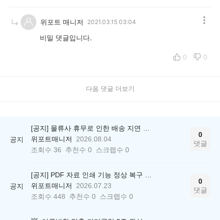
위포트 매니저
2021.03.15 03:04
비밀 댓글입니다.
0
0
다음 댓글 더보기
[공지] 물류사 휴무로 인한 배송 지연 안내
0
위포트매니저
2026.08.04
공지
댓글
조회수
36
추천수
0
스크랩수
0
[공지] PDF 자료 인쇄 기능 정상 복구 안내
0
위포트매니저
2026.07.23
공지
댓글
조회수
448
추천수
0
스크랩수
0