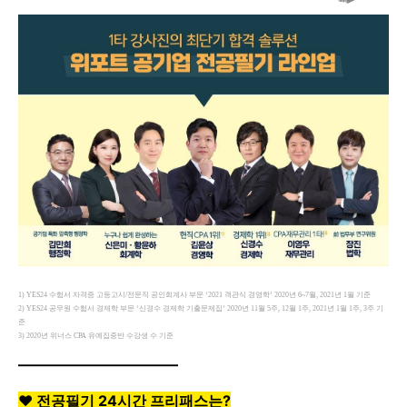
1) YES24 수험서 자격증 고등고시/전문직 공인회계사 부문 ‘2021 객관식 경영학’ 2020년 6~7월, 2021년 1월 기준
2) YES24 공무원 수험서 경제학 부문 ‘신경수 경제학 기출문제집’ 2020년 11월 5주, 12월 1주, 2021년 1월 1주, 3주 기
준
3) 2020년 위너스 CPA 유예집중반 수강생 수 기준
———————————
❤ 전공필기 24시간 프리패스는?