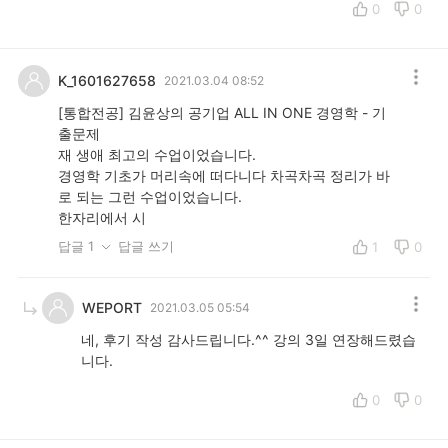
0
0
K_1601627658
2021.03.04 08:52
[통합전공] 김윤상의 공기업 ALL IN ONE 경영학 - 기
출문제
재 생애 최고의 수업이었습니다.
경영학 기초가 머리속에 떠다니다 차곡차곡 정리가 바
로 되는 그런 수업이었습니다.
한자리에서 시
답글 1
답글 쓰기
1
0
WEPORT
2021.03.05 05:54
네, 후기 작성 감사드립니다.^^ 강의 3일 연장해드렸습
니다.
0
0