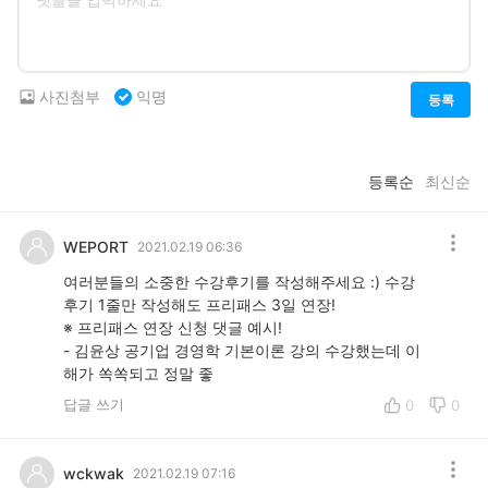
사진첨부
익명
등록
등록순
최신순
WEPORT
2021.02.19 06:36
여러분들의 소중한 수강후기를 작성해주세요 :) 수강
후기 1줄만 작성해도 프리패스 3일 연장!
※ 프리패스 연장 신청 댓글 예시!
- 김윤상 공기업 경영학 기본이론 강의 수강했는데 이
해가 쏙쏙되고 정말 좋
답글 쓰기
0
0
wckwak
2021.02.19 07:16