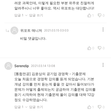
려운 과목인데, 이렇게 필요한 부분 위주로 친절하게
알려주시니 너무 좋아요. 역시 위포트는 대단합니다!
답글 1
답글 쓰기
1
0
위포트 매니저
2021.03.15 03:03
비밀 댓글입니다.
0
0
Serendip
2021.03.14 13:08
[통합전공] 김윤상의 공기업 경영학 - 기출문제
오늘 처음으로 경영학 강의를 듣게 되었습니다. 기본
개념 강의를 먼저 듣는게 좋을 것 같아서 들어보다가
문제가 어떻게 출제되는지 궁금하여 기출문제 강의를
듣기 시작하여 현재 기출문제 풀이 강의를 대략 12강
정도 수강하였습니다.
답글 1
답글 쓰기
1
0