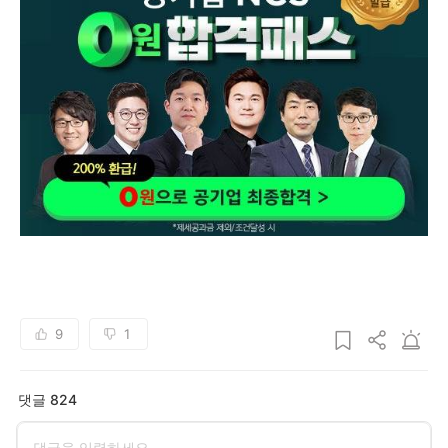
9
1
댓글 824