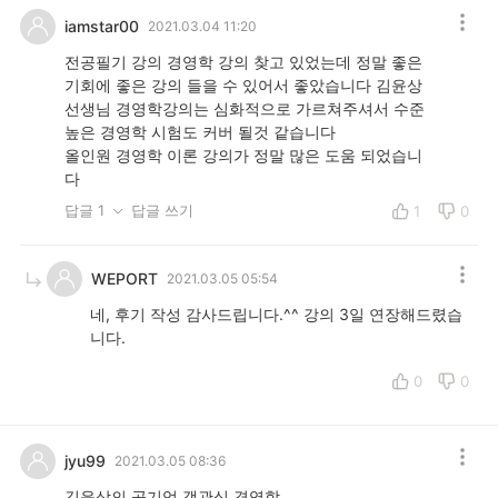
iamstar00
2021.03.04 11:20
전공필기 강의 경영학 강의 찾고 있었는데 정말 좋은
기회에 좋은 강의 들을 수 있어서 좋았습니다 김윤상
선생님 경영학강의는 심화적으로 가르쳐주셔서 수준
높은 경영학 시험도 커버 될것 같습니다
올인원 경영학 이론 강의가 정말 많은 도움 되었습니
다
답글 1
답글 쓰기
1
0
WEPORT
2021.03.05 05:54
네, 후기 작성 감사드립니다.^^ 강의 3일 연장해드렸습
니다.
0
0
jyu99
2021.03.05 08:36
김윤상의 공기업 객관식 경영학