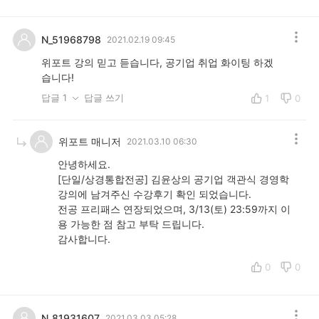
N_51968798
2021.02.19 09:45
위포트 강의 믿고 듣습니다, 공기업 취업 화이팅 하겠
습니다!
답글 1
답글 쓰기
1
0
위포트 매니저
2021.03.10 06:30
안녕하세요.
[단일/상경통합전공] 김윤상의 공기업 객관식 경영학
강의에 남겨주신 수강후기 확인 되었습니다.
전공 프리패스 연장되었으며, 3/13(토) 23:59까지 이
용 가능한 점 참고 부탁 드립니다.
감사합니다.
0
0
N_81931607
2021.03.03 05:28