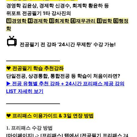
경영학 김윤상, 경제학 신경수, 회계학 황윤하 등
위포트 전공필기 1타 강사진의
1️⃣경영학 2️⃣경제학 3️⃣회계학 4️⃣재무관리 5️⃣법학 6️⃣행정
학
📺
전공필기 전 강좌 ‘24시간 무제한’ 수강 가능!
———————————
❤ 전공필기 학습 추천강좌
단일전공, 상경통합, 통합전공 등 학습이 처음이라면?
▶ 전공 유형별 추천 강좌 + 24시간 프리패스 제공 강의
LIST 자세히 보기
———————————
❤ 프리패스 이용가이드 & 3일 연장 방법
1. 프리패스 수강 방법
[마이페이지] -> [프리패스] 탭에서 [전공필기 프리패스 24