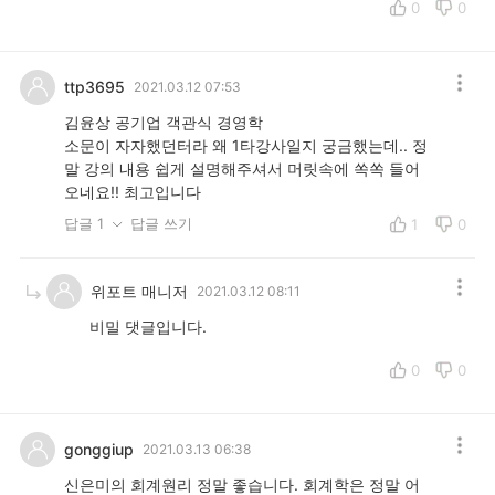
0
0
ttp3695
2021.03.12 07:53
김윤상 공기업 객관식 경영학
소문이 자자했던터라 왜 1타강사일지 궁금했는데.. 정
말 강의 내용 쉽게 설명해주셔서 머릿속에 쏙쏙 들어
오네요!! 최고입니다
답글 1
답글 쓰기
1
0
위포트 매니저
2021.03.12 08:11
비밀 댓글입니다.
0
0
gonggiup
2021.03.13 06:38
신은미의 회계원리 정말 좋습니다. 회계학은 정말 어