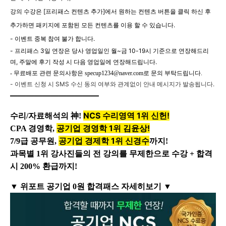
강의 수강은 [프리패스 컨텐츠 추가]에서 원하는 컨텐츠 버튼을 클릭 하신 후
추가하면 패키지에 포함된 모든 컨텐츠를 이용 할 수 있습니다.
- 이벤트 중복 참여 불가 합니다.
- 프리패스 3일 연장은 당사 영업일인 월~금 10-19시 기준으로 연장해드리
며, 주말에 후기 작성 시 다음 영업일에 연장해드립니다.
- 무료배포 관련 문의사항은 specup1234@naver.com로 문의 부탁드립니다.
- 이벤트 신청 시 SMS 수신 동의 여부와 관계없이 안내 메시지가 발송됩니다.
———————————
NCS 수리영역 1위 신헌!
수리/자료해석의 神!
공기업 경영학 1위 김윤상!
CPA 경영학,
공기업 경제학 1위 신경수
7/9급 공무원,
까지!
과목별 1위 강사진들의 전 강의를 무제한으로 수강 + 합격
시 200% 환급까지!
▼ 위포트 공기업 0원 합격패스 자세히보기 ▼