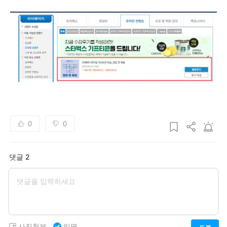
0
0
댓글 2
사진첨부
익명