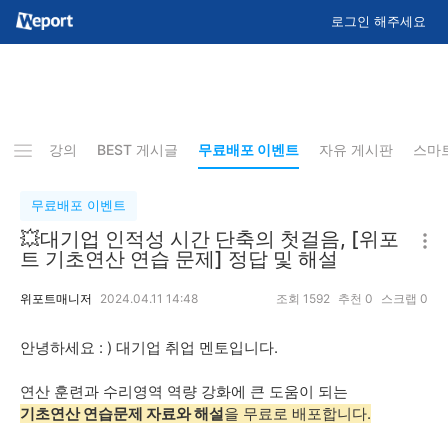
로그인 해주세요
업데이트 강의
BEST 게시글
무료배포 이벤트
자유 게시판
스마
무료배포 이벤트
💥대기업 인적성 시간 단축의 첫걸음, [위포
트 기초연산 연습 문제] 정답 및 해설
위포트매니저
2024.04.11 14:48
조회
1592
추천
0
스크랩
0
안녕하세요 : ) 대기업 취업 멘토입니다.
연산 훈련과 수리영역 역량 강화에 큰 도움이 되는
기초연산 연습문제 자료와 해설
을 무료로 배포합니다.