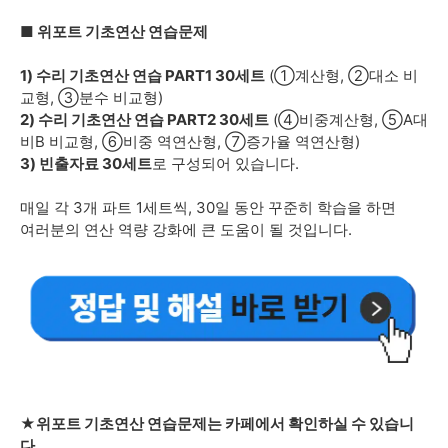
■ 위포트 기초연산 연습문제
1) 수리 기초연산 연습 PART1 30세트
(①계산형, ②대소 비
교형, ③분수 비교형)
2) 수리 기초연산 연습 PART2 30세트
(④비중계산형, ⑤A대
비B 비교형, ⑥비중 역연산형, ⑦증가율 역연산형)
3) 빈출자료 30세트
로 구성되어 있습니다.
매일 각 3개 파트 1세트씩, 30일 동안 꾸준히 학습을 하면
여러분의 연산 역량 강화에 큰 도움이 될 것입니다.
★위포트 기초연산 연습문제는 카페에서 확인하실 수 있습니
다.