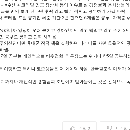
 + n수생 + 코레일 임금 정상화 등의 이슈로 실 경쟁률과 응시생들의
 글을 만약 보게 된다면 후딱 읽고 빨리 책피고 공부하러 가길 바람.
 코레일 포함 공기업 취준 기간 2년 잡으면 6개월은 공부+자격증 
요하니까 엉덩이 오래 붙이고 앉아있지만 말고 밥먹고 걷고 주에 2번
면 공부도 못하고 진짜 서러움
주의산만이면 휴대폰 잠금 앱을 실행하던 타이머를 사던 효율적인 공
하셈.
 7일 공부는 개인적으로 비추천함. 하루정도는 쉬거나 6.5일 공부하
화이팅하고 특히나 코준생들은 더 화이팅 하셈. 한국철도의 미래가 
어디까지나 개인적인 경험담과 조언이며 받아들이는 것은 전적으로 독
추천
비추천
0