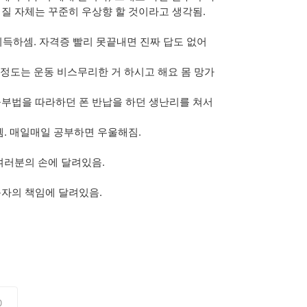
 질 자체는 꾸준히 우상향 할 것이라고 생각됨.
취득하셈. 자격증 빨리 못끝내면 진짜 답도 없어
정도는 운동 비스무리한 거 하시고 해요 몸 망가
부법을 따라하던 폰 반납을 하던 생난리를 쳐서
셈. 매일매일 공부하면 우울해짐.
여러분의 손에 달려있음.
자의 책임에 달려있음.
0