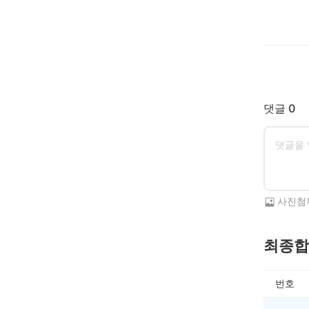
댓글 0
사진첨
최종합
번호