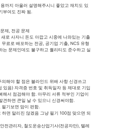
내용까지 아울러 설명해주시니 좋았고 재치도 있
기부여도 진짜 됨.
문제, 전공 문제
 새로 사자니 돈도 아깝고 시중에 나와있는 기출
료로 배포하는 전공, 공기업 기출, NCS 유형
포하는 문제인데도 불구하고 퀄리티도 준수하고 실
주의해야 할 점은 블라인드 위배 사항 신경쓰고
 있음) 자격증 번호 및 취득일자 등 제대로 기입
복해서 점검해야 함. 아무리 서류 적부인 기업이
발견하면 큰일 날 수 있으니 신경써야함.
 필기보면 맘이 편함.
하면 말리진 않겠음 그냥 필기 100점 맞으면 되
교통안전관리자, 철도운송산업기사(전공자만), 텔레