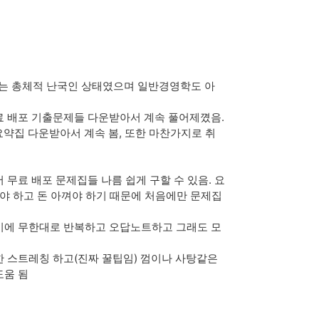
르는 총체적 난국인 상태였으며 일반경영학도 아
료 배포 기출문제들 다운받아서 계속 풀어제꼈음.
요약집 다운받아서 계속 봄, 또한 마찬가지로 취
무료 배포 문제집들 나름 쉽게 구할 수 있음. 요
내야 하고 돈 아껴야 하기 때문에 처음에만 문제집
기에 무한대로 반복하고 오답노트하고 그래도 모
한 스트레칭 하고(진짜 꿀팁임) 껌이나 사탕같은
도움 됨