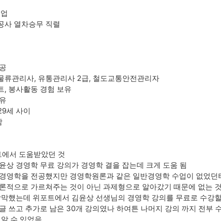
기업
공사 열차승무 직렬
공
 물류관리사, 유통관리사 2급, 철도교통안전관리자
, 봉사활동 경험 보유
유
29세 사이
함
포트에서 도움받았던 것
윤상 경영학 무료 강의가 경영학 결을 잡는데 크게 도움 됨
경영학을 전공했지만 경영학원론과 같은 일반경영학 수업이 없었던터
론적으로 가르쳐주는 것이 아닌 과제형으로 알아갔기 때문에 없는 것
막막했는데 위포트에서 김윤상 선생님의 경영학 강의를 무료로 수강할 
글 쓰고 추가로 남은 30개 강의였나 하여튼 나머지 강의 까지 전부
 알 수 있었음.