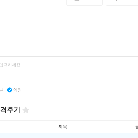
부
익명
격후기
제목