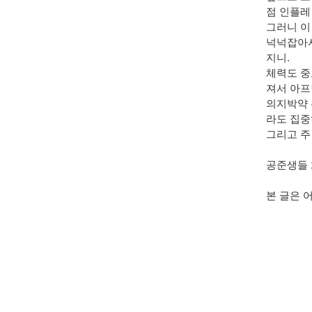
점 인플레
그러니 이
넉넉잡아서
지니.
체력도 중
져서 아프
의지박약 
라도 집중
그리고 주
공준생들 
본 글은 