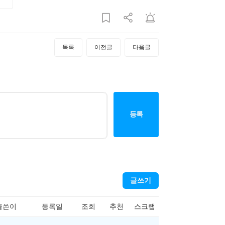
목록
이전글
다음글
등록
글쓰기
글쓴이
등록일
조회
추천
스크랩