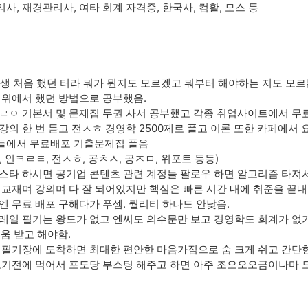
사, 재경관리사, 여타 회계 자격증, 한국사, 컴활, 모스 등
난생 처음 했던 터라 뭐가 뭔지도 모르겠고 뭐부터 해야하는 지도 모
 위에서 했던 방법으로 공부했음.
ㄹㅇ 기본서 및 문제집 두권 사서 공부했고 각종 취업사이트에서 무
강의 한 번 듣고 전ㅅㅎ 경영학 2500제로 풀고 이론 또한 카페에서 
들에서 무료배포 기출문제집 풀음
 인ㅋㄹㅌ, 전ㅅㅎ, 공ㅊㅅ, 공ㅈㅁ, 위포트 등등)
스타 하시면 공기업 콘텐츠 관련 계정들 팔로우 하면 알고리즘 타져서 
 교재며 강의며 다 잘 되어있지만 핵심은 빠른 시간 내에 취준을 끝
엔 무료 배포 구해다가 푸셈. 퀄리티 하나도 안낮음.
레일 필기는 왕도가 없고 엔씨도 의수문만 보고 경영학도 회계가 없
도움 받고 해야함.
 필기장에 도착하면 최대한 편안한 마음가짐으로 숨 크게 쉬고 간단
보기전에 먹어서 포도당 부스팅 해주고 하면 아주 조오오오금이나마 