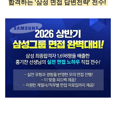
합격하는 '삼성 면접 답변전략' 전수!