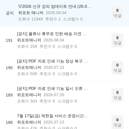
💡2026 신규 강의 업데이트 안내 (26.04.17 ver.)
0
위포트 매니저
2020.08.04
공지
댓글
조회수
11949
추천수
1
스크랩수
0
[공지] 물류사 휴무로 인한 배송 지연 안내
0
위포트매니저
2026.08.04
191
댓글
조회수
258
추천수
0
스크랩수
0
[공지] PDF 자료 인쇄 기능 정상 복구 안내
0
위포트매니저
2026.07.23
190
댓글
조회수
509
추천수
0
스크랩수
0
[공지] PDF 자료 인쇄 기능 일시 오류 안내
0
위포트매니저
2026.07.20
189
댓글
조회수
343
추천수
0
스크랩수
0
7월 17일(금) 제헌절 서비스 운영시간에 대해 안내드립니다.
0
위포트매니저
2026.07.13
188
댓글
조회수
476
추천수
0
스크랩수
0