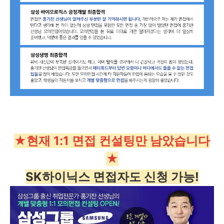
★현재 1:1 면접 컨설팅만 남았습니다
★
SK하이닉스 면접자도 신청 가능!