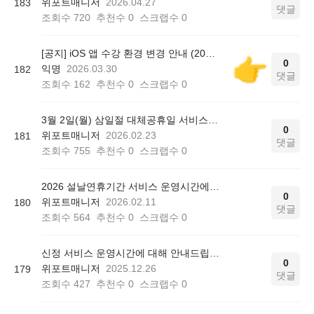
위포트매니저
2026.04.27
183
댓글
조회수
720
추천수
0
스크랩수
0
[공지] iOS 앱 수강 환경 변경 안내 (2026.04.07 적용)
0
익명
2026.03.30
182
댓글
조회수
162
추천수
0
스크랩수
0
3월 2일(월) 삼일절 대체공휴일 서비스 운영시간에 대해 안내드립니다.
0
위포트매니저
2026.02.23
181
댓글
조회수
755
추천수
0
스크랩수
0
2026 설날연휴기간 서비스 운영시간에 대해 안내드립니다.
0
위포트매니저
2026.02.11
180
댓글
조회수
564
추천수
0
스크랩수
0
신정 서비스 운영시간에 대해 안내드립니다.
0
위포트매니저
2025.12.26
179
댓글
조회수
427
추천수
0
스크랩수
0