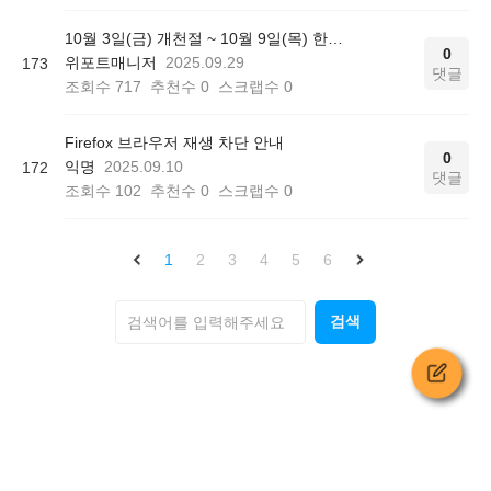
10월 3일(금) 개천절 ~ 10월 9일(목) 한글날 (추석연휴 포함) 서비스 운영시간에 대해 안내드립니다.
0
위포트매니저
2025.09.29
173
댓글
조회수
717
추천수
0
스크랩수
0
Firefox 브라우저 재생 차단 안내
0
익명
2025.09.10
172
댓글
조회수
102
추천수
0
스크랩수
0
1
2
3
4
5
6
검색