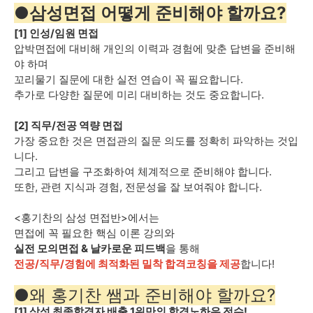
●삼성면접 어떻게 준비해야 할까요?
[1] 인성/임원 면접
압박면접에 대비해 개인의 이력과 경험에 맞춘 답변을 준비해
야 하며
꼬리물기 질문에 대한 실전 연습이 꼭 필요합니다.
추가로 다양한 질문에 미리 대비하는 것도 중요합니다.
[2] 직무/전공 역량 면접
가장 중요한 것은 면접관의 질문 의도를 정확히 파악하는 것입
니다.
그리고 답변을 구조화하여 체계적으로 준비해야 합니다.
또한, 관련 지식과 경험, 전문성을 잘 보여줘야 합니다.
<홍기찬의 삼성 면접반>에서는
면접에 꼭 필요한 핵심 이론 강의와
실전 모의면접 & 날카로운 피드백
을 통해
전공/직무/경험에 최적화된 밀착 합격코칭을 제공
합니다!
●왜 홍기찬 쌤과 준비해야 할까요?
[1] 삼성 최종합격자 배출 1위만의 합격노하우 전수!