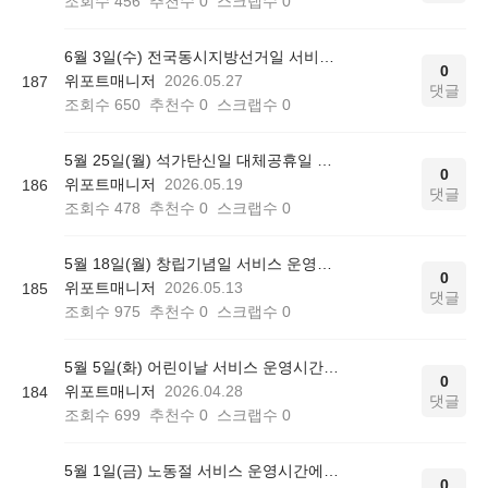
조회수
456
추천수
0
스크랩수
0
6월 3일(수) 전국동시지방선거일 서비스 운영시간에 대해 안내드립니다.
0
위포트매니저
2026.05.27
187
댓글
조회수
650
추천수
0
스크랩수
0
5월 25일(월) 석가탄신일 대체공휴일 서비스 운영시간에 대해 안내드립니다.
0
위포트매니저
2026.05.19
186
댓글
조회수
478
추천수
0
스크랩수
0
5월 18일(월) 창립기념일 서비스 운영시간에 대해 안내드립니다.
0
위포트매니저
2026.05.13
185
댓글
조회수
975
추천수
0
스크랩수
0
5월 5일(화) 어린이날 서비스 운영시간에 대해 안내드립니다.
0
위포트매니저
2026.04.28
184
댓글
조회수
699
추천수
0
스크랩수
0
5월 1일(금) 노동절 서비스 운영시간에 대해 안내드립니다.
0