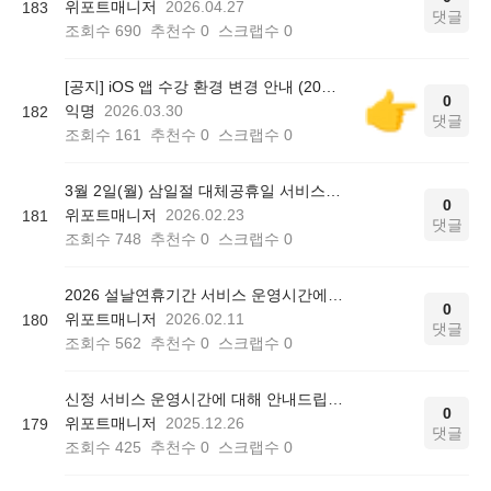
위포트매니저
2026.04.27
183
댓글
조회수
690
추천수
0
스크랩수
0
[공지] iOS 앱 수강 환경 변경 안내 (2026.04.07 적용)
0
익명
2026.03.30
182
댓글
조회수
161
추천수
0
스크랩수
0
3월 2일(월) 삼일절 대체공휴일 서비스 운영시간에 대해 안내드립니다.
0
위포트매니저
2026.02.23
181
댓글
조회수
748
추천수
0
스크랩수
0
2026 설날연휴기간 서비스 운영시간에 대해 안내드립니다.
0
위포트매니저
2026.02.11
180
댓글
조회수
562
추천수
0
스크랩수
0
신정 서비스 운영시간에 대해 안내드립니다.
0
위포트매니저
2025.12.26
179
댓글
조회수
425
추천수
0
스크랩수
0