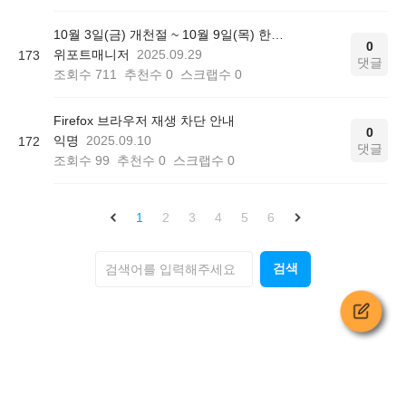
10월 3일(금) 개천절 ~ 10월 9일(목) 한글날 (추석연휴 포함) 서비스 운영시간에 대해 안내드립니다.
0
위포트매니저
2025.09.29
173
댓글
조회수
711
추천수
0
스크랩수
0
Firefox 브라우저 재생 차단 안내
0
익명
2025.09.10
172
댓글
조회수
99
추천수
0
스크랩수
0
1
2
3
4
5
6
검색