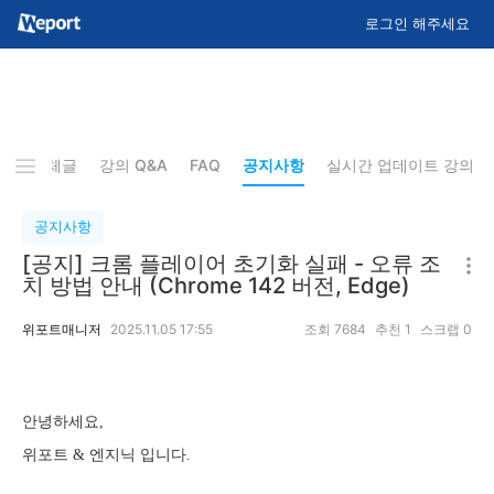
로그인 해주세요
기
전체글
강의 Q&A
FAQ
공지사항
실시간 업데이트 강의
공지사항
[공지] 크롬 플레이어 초기화 실패 - 오류 조
치 방법 안내 (Chrome 142 버전, Edge)
위포트매니저
2025.11.05 17:55
조회
7684
추천
1
스크랩
0
안녕하세요,
위포트 & 엔지닉 입니다.