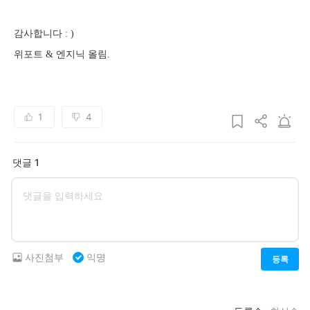
감사합니다 : )
위포트 & 엔지닉 올림.
1
4
댓글 1
사진첨부
익명
등록