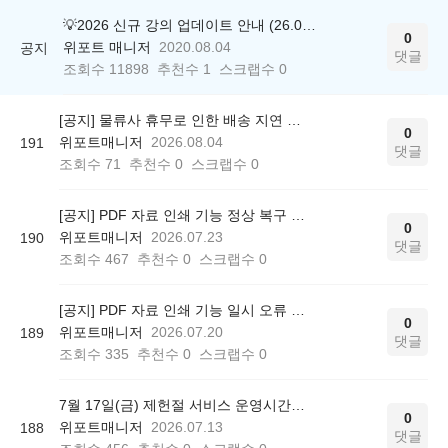
💡2026 신규 강의 업데이트 안내 (26.04.17 ver.)
0
위포트 매니저
2020.08.04
공지
댓글
조회수
11898
추천수
1
스크랩수
0
[공지] 물류사 휴무로 인한 배송 지연 안내
0
위포트매니저
2026.08.04
191
댓글
조회수
71
추천수
0
스크랩수
0
[공지] PDF 자료 인쇄 기능 정상 복구 안내
0
위포트매니저
2026.07.23
190
댓글
조회수
467
추천수
0
스크랩수
0
[공지] PDF 자료 인쇄 기능 일시 오류 안내
0
위포트매니저
2026.07.20
189
댓글
조회수
335
추천수
0
스크랩수
0
7월 17일(금) 제헌절 서비스 운영시간에 대해 안내드립니다.
0
위포트매니저
2026.07.13
188
댓글