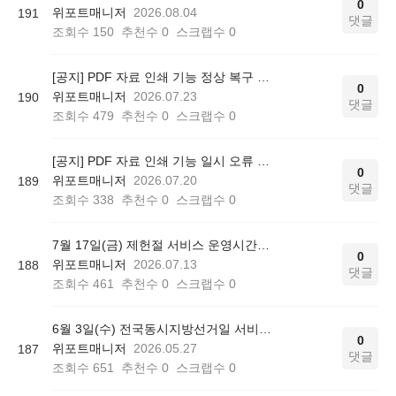
0
위포트매니저
2026.08.04
191
댓글
조회수
150
추천수
0
스크랩수
0
[공지] PDF 자료 인쇄 기능 정상 복구 안내
0
위포트매니저
2026.07.23
190
댓글
조회수
479
추천수
0
스크랩수
0
[공지] PDF 자료 인쇄 기능 일시 오류 안내
0
위포트매니저
2026.07.20
189
댓글
조회수
338
추천수
0
스크랩수
0
7월 17일(금) 제헌절 서비스 운영시간에 대해 안내드립니다.
0
위포트매니저
2026.07.13
188
댓글
조회수
461
추천수
0
스크랩수
0
6월 3일(수) 전국동시지방선거일 서비스 운영시간에 대해 안내드립니다.
0
위포트매니저
2026.05.27
187
댓글
조회수
651
추천수
0
스크랩수
0