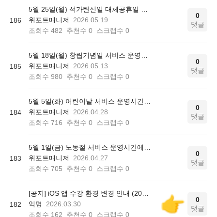
5월 25일(월) 석가탄신일 대체공휴일 서비스 운영시간에 대해 안내드립니다.
0
위포트매니저
2026.05.19
186
댓글
조회수
482
추천수
0
스크랩수
0
5월 18일(월) 창립기념일 서비스 운영시간에 대해 안내드립니다.
0
위포트매니저
2026.05.13
185
댓글
조회수
980
추천수
0
스크랩수
0
5월 5일(화) 어린이날 서비스 운영시간에 대해 안내드립니다.
0
위포트매니저
2026.04.28
184
댓글
조회수
716
추천수
0
스크랩수
0
5월 1일(금) 노동절 서비스 운영시간에 대해 안내드립니다.
0
위포트매니저
2026.04.27
183
댓글
조회수
705
추천수
0
스크랩수
0
[공지] iOS 앱 수강 환경 변경 안내 (2026.04.07 적용)
0
익명
2026.03.30
182
댓글
조회수
162
추천수
0
스크랩수
0