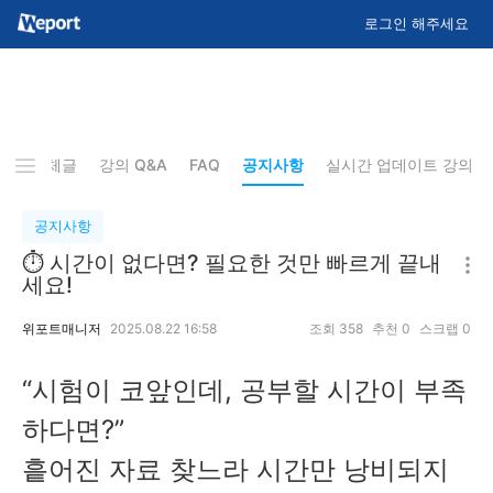
로그인 해주세요
기
전체글
강의 Q&A
FAQ
공지사항
실시간 업데이트 강의
공지사항
⏱ 시간이 없다면? 필요한 것만 빠르게 끝내
세요!
위포트매니저
2025.08.22 16:58
조회
358
추천
0
스크랩
0
“시험이 코앞인데, 공부할 시간이 부족
하다면?”
흩어진 자료 찾느라 시간만 낭비되지