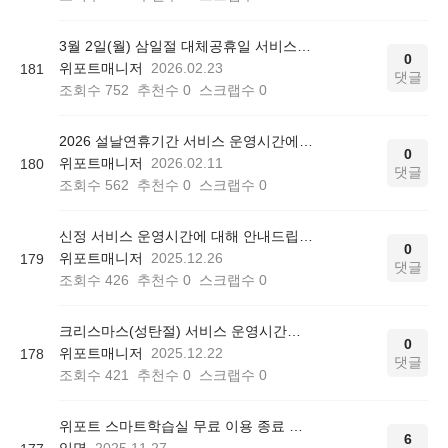
3월 2일(월) 삼일절 대체공휴일 서비스 운영시간에 대해 안내드립니다.
0
위포트매니저
2026.02.23
181
댓글
조회수
752
추천수
0
스크랩수
0
2026 설날연휴기간 서비스 운영시간에 대해 안내드립니다.
0
위포트매니저
2026.02.11
180
댓글
조회수
562
추천수
0
스크랩수
0
신정 서비스 운영시간에 대해 안내드립니다.
0
위포트매니저
2025.12.26
179
댓글
조회수
426
추천수
0
스크랩수
0
크리스마스(성탄절) 서비스 운영시간에 대해 안내드립니다.
0
위포트매니저
2025.12.22
178
댓글
조회수
421
추천수
0
스크랩수
0
위포트 스마트학습실 무료 이용 종료 안내
6
익명
2025.11.27