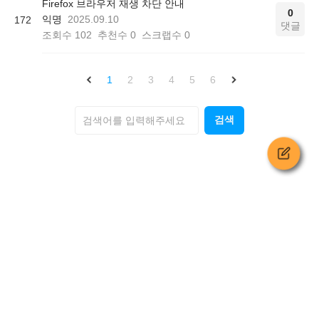
Firefox 브라우저 재생 차단 안내
0
익명
2025.09.10
172
댓글
조회수
102
추천수
0
스크랩수
0
1
2
3
4
5
6
검색