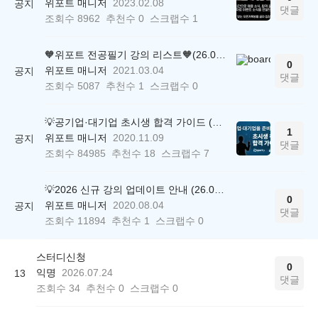
위포트 매니저
2023.02.08
공지
댓글
조회수
8962
추천수
0
스크랩수
1
🧡위포트 전공필기 강의 리스트🧡(26.05.22 ver.)
0
위포트 매니저
2021.03.04
공지
댓글
조회수
5087
추천수
1
스크랩수
0
💡공기업·대기업 초시생 합격 가이드 (26.04.21 ver.)
1
위포트 매니저
2020.11.09
공지
댓글
조회수
84985
추천수
18
스크랩수
7
💡2026 신규 강의 업데이트 안내 (26.04.17 ver.)
0
위포트 매니저
2020.08.04
공지
댓글
조회수
11894
추천수
1
스크랩수
0
스터디신청
0
익명
2026.07.24
13
댓글
조회수
34
추천수
0
스크랩수
0