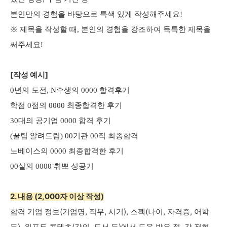
본인만의 경험을 바탕으로 특색 있게 작성해주세요!
※ 제목을 작성할 때, 본인의 경험을 강조하여 독특한 제목을
써주세요!
[작성 예시]
0년의 도전, N수생의 0000 합격후기
학점 0점의 0000 최종합격한 후기
30대의 공기업 0000 합격 후기
(꿀팁 알려드림) 00기관 00직 최종합격
노베이스의 0000 최종합격한 후기
00살의 0000 취뽀 성공기
2. 내용 (2,000자 이상 작성)
합격 기업 정보(기업명, 직무, 시기), 스펙(나이, 자격증, 어학
등), 위포트 콘텐츠(강의, 도서 등)에서 도움 받은 점,
각 전형