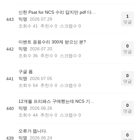
신헌 Psat for NCS 수리 답지만 pdf 다운로드 가능한가요?
1
익명
2026.07.29
443
댓글
조회수
41
추천수
0
스크랩수
0
이벤트 응용수리 300제 받으신 분?
0
익명
2026.07.20
442
댓글
조회수
36
추천수
0
스크랩수
0
구글 폼
0
익명
2026.07.05
441
댓글
조회수
54
추천수
0
스크랩수
0
12개월 프리패스 구매했는데 NCS 기본서 관련 문자가 안오네요
0
익명
2026.06.26
440
댓글
조회수
44
추천수
0
스크랩수
0
오류가 뜹니다.
0
익명
2026.06.24
439