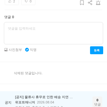
2
0
댓글 0
사진첨부
익명
등록
삭제된 댓글입니다.
[공지] 물류사 휴무로 인한 배송 지연 안내
0
위포트매니저
2026.08.04
공지
댓글