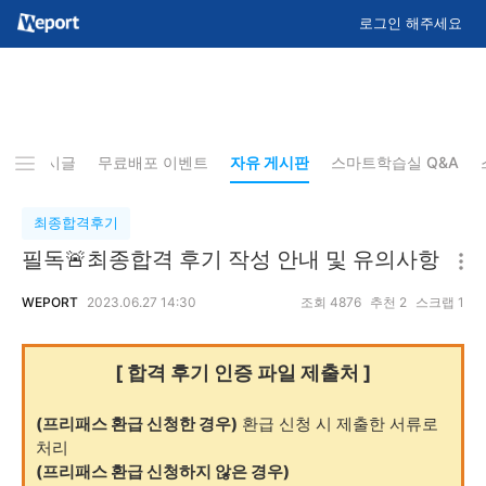
로그인 해주세요
EST 게시글
무료배포 이벤트
자유 게시판
스마트학습실 Q&A
최종합격후기
필독🚨최종합격 후기 작성 안내 및 유의사항
WEPORT
2023.06.27 14:30
조회
4876
추천
2
스크랩
1
[ 합격 후기 인증 파일 제출처 ]
(프리패스 환급 신청한 경우)
환급 신청 시 제출한 서류로
처리
(프리패스 환급 신청하지 않은 경우)