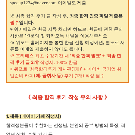
specup1234@naver.com 이메일로 제출
후기 글 작성 후,
최종 합격 인증 파일 제출은
※ 최종 합격
필수
입니다.
※ 위이메일은 환급 서류 처리만 하므로,
환급에 관한 문의
사항은 1:1문의 및 카카오톡 채널을 이용해주세요.
※ 위포트 홈페이지를 통한 환급 신청 예정이면, 별도로 서
류를 이메일 제출하지 않아도 됩니다.
최종 합격 발표
최종 합
※ 프리패스 최초 수강기간 내 '
' + '
격 후기 글 2개
' 작성시, 100% 환급
※ 위포트 '최종합격후기 게시판(1개)' + 네이버 공기업 취
업준비 카페
(예: 공취사 등)
후기 (1개) 작성 필수
《 최종 합격 후기 작성 유의 사항 》
1. 제목 (네이버 카페 작성시)
합격생분들이 추천하는 선생님, 본인의 공부 방법의 특징, 겪
었던 상황, 수험 기간 등