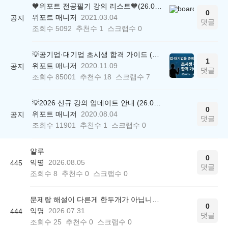
🧡위포트 전공필기 강의 리스트🧡(26.05.22 ver.)
0
위포트 매니저
2021.03.04
공지
댓글
조회수
5092
추천수
1
스크랩수
0
💡공기업·대기업 초시생 합격 가이드 (26.04.21 ver.)
1
위포트 매니저
2020.11.09
공지
댓글
조회수
85001
추천수
18
스크랩수
7
💡2026 신규 강의 업데이트 안내 (26.04.17 ver.)
0
위포트 매니저
2020.08.04
공지
댓글
조회수
11901
추천수
1
스크랩수
0
얄루
0
익명
2026.08.05
445
댓글
조회수
8
추천수
0
스크랩수
0
문제랑 해설이 다른게 한두개가 아닙니다.
0
익명
2026.07.31
444
댓글
조회수
25
추천수
0
스크랩수
0