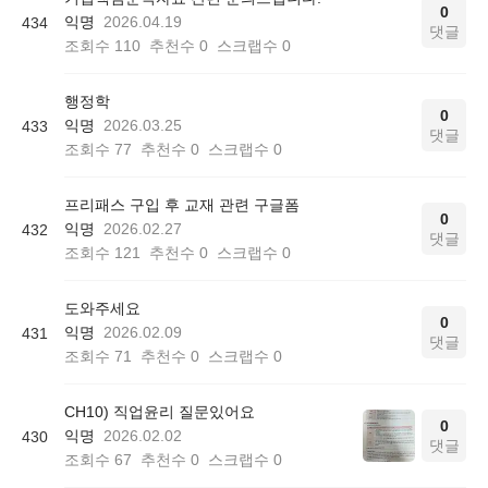
0
익명
2026.04.19
434
댓글
조회수
110
추천수
0
스크랩수
0
행정학
0
익명
2026.03.25
433
댓글
조회수
77
추천수
0
스크랩수
0
프리패스 구입 후 교재 관련 구글폼
0
익명
2026.02.27
432
댓글
조회수
121
추천수
0
스크랩수
0
도와주세요
0
익명
2026.02.09
431
댓글
조회수
71
추천수
0
스크랩수
0
CH10) 직업윤리 질문있어요
0
익명
2026.02.02
430
댓글
조회수
67
추천수
0
스크랩수
0