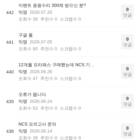
이벤트 응용수리 300제 받으신 분?
0
익명
2026.07.20
442
댓글
조회수
39
추천수
0
스크랩수
0
구글 폼
0
익명
2026.07.05
441
댓글
조회수
60
추천수
0
스크랩수
0
12개월 프리패스 구매했는데 NCS 기본서 관련 문자가 안오네요
0
익명
2026.06.26
440
댓글
조회수
47
추천수
0
스크랩수
0
오류가 뜹니다.
0
익명
2026.06.24
439
댓글
조회수
53
추천수
0
스크랩수
0
NCS 모의고사 문의
0
익명
2026.06.14
438
댓글
조회수
39
추천수
0
스크랩수
0