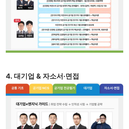
4. 대기업 & 자소서·면접