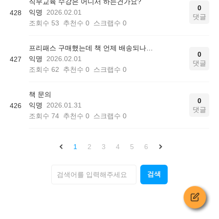
직무교육 수강은 어디서 하는건가요?
0
익명
2026.02.01
428
댓글
조회수
53
추천수
0
스크랩수
0
프리패스 구매했는데 책 언제 배송되나요?
0
익명
2026.02.01
427
댓글
조회수
62
추천수
0
스크랩수
0
책 문의
0
익명
2026.01.31
426
댓글
조회수
74
추천수
0
스크랩수
0
1
2
3
4
5
6
검색