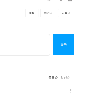
목록
이전글
다음글
등록
등록순
최신순