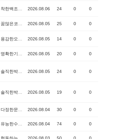
착한백조2411
2026.08.06
24
0
0
꿈많은코뿔소3809
2026.08.05
25
0
0
용감한오징어0993
2026.08.05
14
0
0
명확한기차6973
2026.08.05
20
0
0
솔직한박쥐3710
2026.08.05
24
0
0
솔직한박쥐3710
2026.08.05
19
0
0
다정한문어2356
2026.08.04
30
0
0
유능한수박2191
2026.08.04
74
0
0
협동하는경찰차0239
2026.08.03
50
0
0