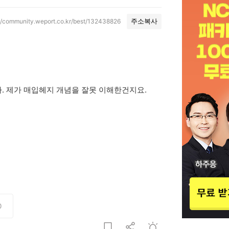
://community.weport.co.kr/best/132438826
주소복사
. 제가 매입헤지 개념을 잘못 이해한건지요.
0