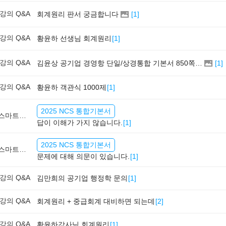
강의 Q&A
회계원리 판서 궁금합니다
[
1
]
강의 Q&A
황윤하 선생님 회계원리
[
1
]
강의 Q&A
김윤상 공기업 경영항 단일/상경통합 기본서 850쪽 그림 4-4
[
1
]
강의 Q&A
황윤하 객관식 1000제
[
1
]
2025 NCS 통합기본서
스마트학습실 Q&A
답이 이해가 가지 않습니다.
[
1
]
2025 NCS 통합기본서
스마트학습실 Q&A
문제에 대해 의문이 있습니다.
[
1
]
강의 Q&A
김만희의 공기업 행정학 문의
[
1
]
강의 Q&A
회계원리 + 중급회계 대비하면 되는데
[
2
]
강의 Q&A
황윤하강사님 회계원리
[
1
]