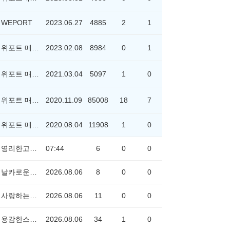
WEPORT
2023.06.27
4885
2
1
위포트 매니저
2023.02.08
8984
0
1
위포트 매니저
2021.03.04
5097
1
0
위포트 매니저
2020.11.09
85008
18
7
위포트 매니저
2020.08.04
11908
1
0
영리한고래0758
07:44
6
0
0
날카로운낙타2955
2026.08.06
8
0
0
사랑하는갈매기1022
2026.08.06
11
0
0
용감한스컹크1118
2026.08.06
34
1
0