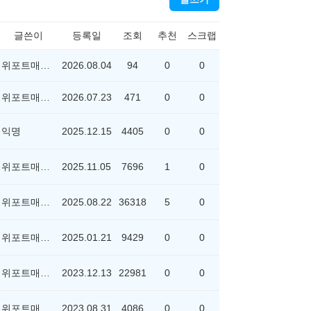
글쓴이
등록일
조회
추천
스크랩
위포트매니저
2026.08.04
94
0
0
위포트매니저
2026.07.23
471
0
0
]
익명
2025.12.15
4405
0
0
위포트매니저
2025.11.05
7696
1
0
위포트매니저
2025.08.22
36318
5
0
위포트매니저
2025.01.21
9429
0
0
]
위포트매니저
2023.12.13
22981
0
0
위포트매니저
2023.08.31
4086
0
0