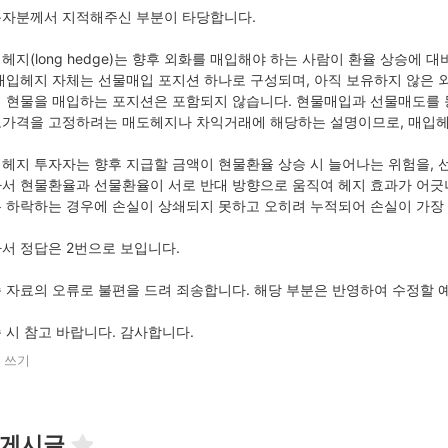
자분께서 지적해주신 부분이 타당합니다.
헤지(long hedge)는 향후 외화를 매입해야 하는 사람이 환율 상승에
매입헤지 자체는 선물매입 포지션 하나로 구성되며, 아직 보유하지 않은 
 현물을 매입하는 포지션은 포함되지 않습니다. 현물매입과 선물매도를 
가격을 고정하려는 매도헤지나 차익거래에 해당하는 설명이므로, 매입헤
헤지 투자자는 향후 지급할 금액이 현물환율 상승 시 늘어나는 위험을, 
서 현물환율과 선물환율이 서로 반대 방향으로 움직여 헤지 효과가 어긋
 하락하는 경우에 손실이 상쇄되지 못하고 오히려 누적되어 손실이 가장 
서 정답은 2번으로 보입니다.
 자료의 오류로 불편을 드려 죄송합니다. 해당 부분은 반영하여 수정할 
 시 참고 바랍니다. 감사합니다.
 쓰기
 게시글