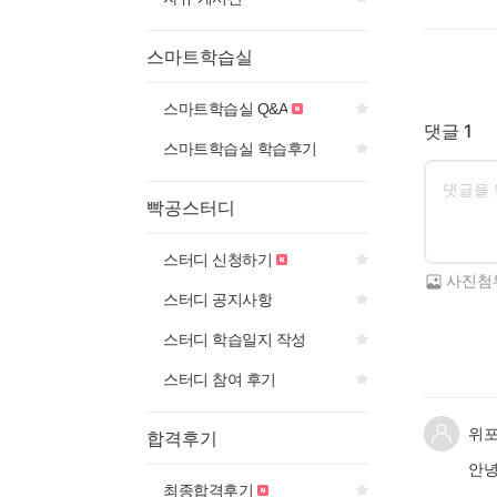
스마트학습실
스마트학습실 Q&A
댓글 1
스마트학습실 학습후기
빡공스터디
스터디 신청하기
사진첨
스터디 공지사항
스터디 학습일지 작성
스터디 참여 후기
위
합격후기
안녕
최종합격후기