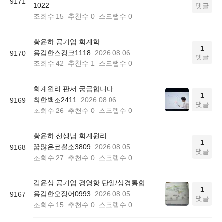
9171
1022
댓글
조회수
15
추천수
0
스크랩수
0
황윤하 공기업 회계학
1
용감한스컹크1118
2026.08.06
9170
댓글
조회수
42
추천수
1
스크랩수
0
회계원리 판서 궁금합니다
1
착한백조2411
2026.08.06
9169
댓글
조회수
26
추천수
0
스크랩수
0
황윤하 선생님 회계원리
1
꿈많은코뿔소3809
2026.08.05
9168
댓글
조회수
27
추천수
0
스크랩수
0
김윤상 공기업 경영항 단일/상경통합 기본서 850쪽 그림 4-4
1
용감한오징어0993
2026.08.05
9167
댓글
조회수
15
추천수
0
스크랩수
0