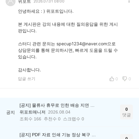
위포트
2026.07.01 08:00
안녕하세요 : ) 위포트입니다.
본 게시판은 강의 내용에 대한 질의응답을 위한 게시
판입니다.
스터디 관련 문의는 specup1234@naver.com으로
상담문의를 통해 문의하시면, 빠르게 도움을 드릴 수
있습니다.
감사합니다.
답글 쓰기
0
0
[공지] 물류사 휴무로 인한 배송 지연 안내
0
위포트매니저
2026.08.04
공지
댓글
조회수
166
추천수
0
스크랩수
0
[공지] PDF 자료 인쇄 기능 정상 복구 안내
0