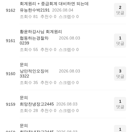
회계원리 + 중급회계 대비하면 되는데
2
유능한수박2191
2026.08.04
9162
댓글
조회수
81
추천수
0
스크랩수
0
황윤하강사님 회계원리
협동하는경찰차
2026.08.03
1
9161
0239
댓글
조회수
55
추천수
0
스크랩수
0
문의
낭만적인오징어
2026.08.03
3
9160
3322
댓글
조회수
35
추천수
0
스크랩수
0
문의
1
희망찬냉장고2445
2026.08.03
9159
댓글
조회수
28
추천수
0
스크랩수
0
문의
1
희망찬냉장고2445
2026.08.03