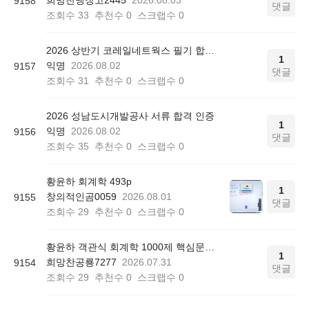
9158
댓글
조회수
33
추천수
0
스크랩수
0
2026 상반기 코레일네트웍스 필기 합격 인증
1
익명
2026.08.02
9157
댓글
조회수
31
추천수
0
스크랩수
0
2026 성남도시개발공사 서류 합격 인증
1
익명
2026.08.02
9156
댓글
조회수
35
추천수
0
스크랩수
0
황윤하 회계학 493p
1
창의적인곰0059
2026.08.01
9155
댓글
조회수
29
추천수
0
스크랩수
0
황윤하 객관식 회계학 1000제 핵심문제 리스트 질문
1
희망찬공룡7277
2026.07.31
9154
댓글
조회수
29
추천수
0
스크랩수
0