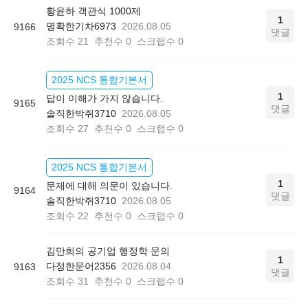
황윤하 객관식 1000제
1
명확한기차6973
2026.08.05
9166
댓글
조회수
21
추천수
0
스크랩수
0
2025 NCS 통합기본서
1
답이 이해가 가지 않습니다.
9165
댓글
솔직한박쥐3710
2026.08.05
조회수
27
추천수
0
스크랩수
0
2025 NCS 통합기본서
1
문제에 대해 의문이 있습니다.
9164
댓글
솔직한박쥐3710
2026.08.05
조회수
22
추천수
0
스크랩수
0
김만희의 공기업 행정학 문의
1
다정한문어2356
2026.08.04
9163
댓글
조회수
31
추천수
0
스크랩수
0