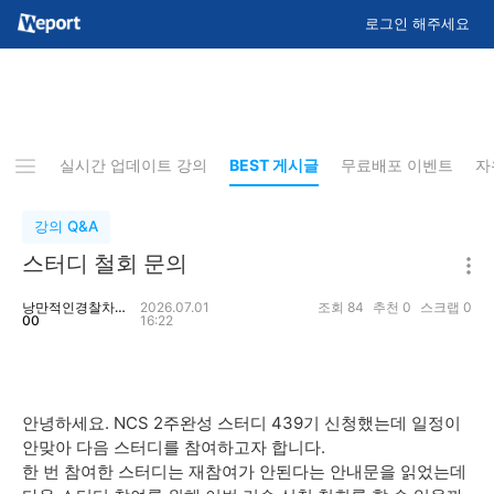
로그인 해주세요
지사항
실시간 업데이트 강의
BEST 게시글
무료배포 이벤트
자
강의 Q&A
스터디 철회 문의
낭만적인경찰차19
2026.07.01
조회
84
추천
0
스크랩
0
00
16:22
안녕하세요. NCS 2주완성 스터디 439기 신청했는데 일정이
안맞아 다음 스터디를 참여하고자 합니다.
한 번 참여한 스터디는 재참여가 안된다는 안내문을 읽었는데