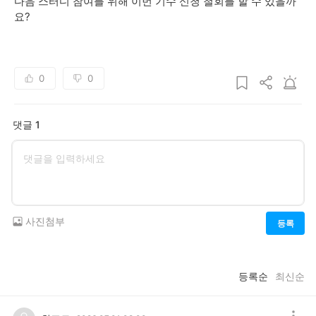
다음 스터디 참여를 위해 이번 기수 신청 철회를 할 수 있을까
요?
0
0
댓글 1
사진첨부
등록
등록순
최신순