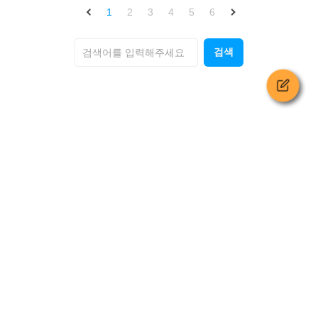
1
2
3
4
5
6
검색