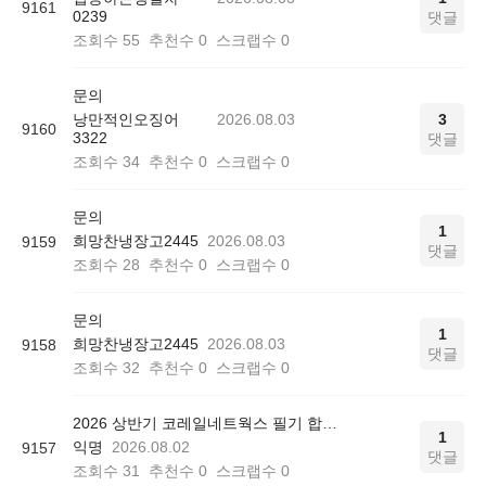
9161
0239
댓글
조회수
55
추천수
0
스크랩수
0
문의
낭만적인오징어
2026.08.03
3
9160
3322
댓글
조회수
34
추천수
0
스크랩수
0
문의
1
희망찬냉장고2445
2026.08.03
9159
댓글
조회수
28
추천수
0
스크랩수
0
문의
1
희망찬냉장고2445
2026.08.03
9158
댓글
조회수
32
추천수
0
스크랩수
0
2026 상반기 코레일네트웍스 필기 합격 인증
1
익명
2026.08.02
9157
댓글
조회수
31
추천수
0
스크랩수
0