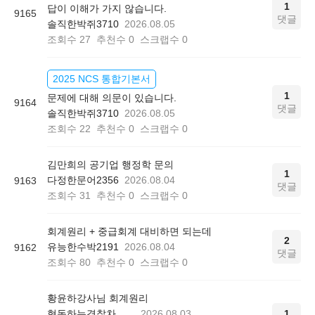
1
답이 이해가 가지 않습니다.
9165
댓글
솔직한박쥐3710
2026.08.05
조회수
27
추천수
0
스크랩수
0
2025 NCS 통합기본서
1
문제에 대해 의문이 있습니다.
9164
댓글
솔직한박쥐3710
2026.08.05
조회수
22
추천수
0
스크랩수
0
김만희의 공기업 행정학 문의
1
다정한문어2356
2026.08.04
9163
댓글
조회수
31
추천수
0
스크랩수
0
회계원리 + 중급회계 대비하면 되는데
2
유능한수박2191
2026.08.04
9162
댓글
조회수
80
추천수
0
스크랩수
0
황윤하강사님 회계원리
협동하는경찰차
2026.08.03
1