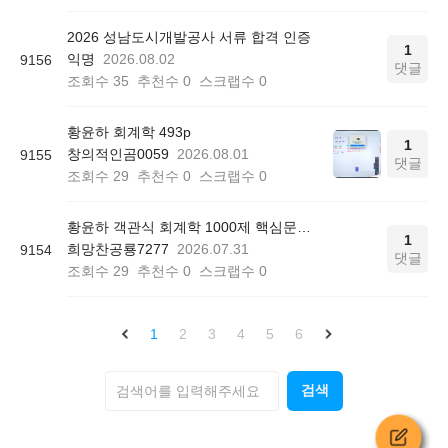
2026 성남도시개발공사 서류 합격 인증
1
익명
2026.08.02
9156
댓글
조회수
35
추천수
0
스크랩수
0
황윤하 회계학 493p
1
창의적인곰0059
2026.08.01
9155
댓글
조회수
29
추천수
0
스크랩수
0
황윤하 객관식 회계학 1000제 핵심문제 리스트 질문
1
희망찬공룡7277
2026.07.31
9154
댓글
조회수
29
추천수
0
스크랩수
0
1
2
3
4
5
6
검색