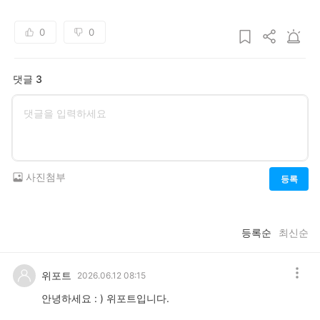
0
0
댓글 3
사진첨부
등록
등록순
최신순
위포트
2026.06.12 08:15
안녕하세요 : ) 위포트입니다.