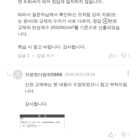
면 4.9cm가 되어 정답과 일치하지 않습니다.
따라서 질문자님께서 확인하신 것처럼 강의 자료(또
는 판서)와 교재의 수치가 서로 다르며, 정답 ④번은
교재의 탄성계수 2000N/cm²를 기준으로 산출되었습
니다.
학습 시 참고 바랍니다. 감사합니다.
답글 2
답글 쓰기
0
0
차분한다람쥐5668
2026.06.12 08:38
신판 교재에는 본 내용이 수정되었으니 참고 부탁드립
니다.
감사합니다.
1
0