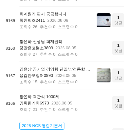
회계원리 판서 궁금합니다
1
착한백조2411
2026.08.06
9169
댓글
조회수
26
추천수
0
스크랩수
0
황윤하 선생님 회계원리
1
꿈많은코뿔소3809
2026.08.05
9168
댓글
조회수
27
추천수
0
스크랩수
0
김윤상 공기업 경영항 단일/상경통합 기본서 850쪽 그림 4-4
1
용감한오징어0993
2026.08.05
9167
댓글
조회수
15
추천수
0
스크랩수
0
황윤하 객관식 1000제
1
명확한기차6973
2026.08.05
9166
댓글
조회수
21
추천수
0
스크랩수
0
2025 NCS 통합기본서