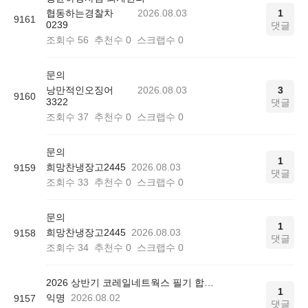
협동하는경찰차
2026.08.03
1
9161
0239
댓글
조회수
56
추천수
0
스크랩수
0
문의
낭만적인오징어
2026.08.03
3
9160
3322
댓글
조회수
37
추천수
0
스크랩수
0
문의
1
희망찬냉장고2445
2026.08.03
9159
댓글
조회수
33
추천수
0
스크랩수
0
문의
1
희망찬냉장고2445
2026.08.03
9158
댓글
조회수
34
추천수
0
스크랩수
0
2026 상반기 코레일네트웍스 필기 합격 인증
1
익명
2026.08.02
9157
댓글