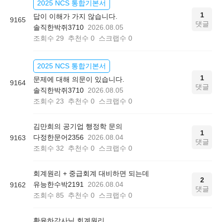
2025 NCS 통합기본서
1
답이 이해가 가지 않습니다.
9165
댓글
솔직한박쥐3710
2026.08.05
조회수
29
추천수
0
스크랩수
0
2025 NCS 통합기본서
1
문제에 대해 의문이 있습니다.
9164
댓글
솔직한박쥐3710
2026.08.05
조회수
23
추천수
0
스크랩수
0
김만희의 공기업 행정학 문의
1
다정한문어2356
2026.08.04
9163
댓글
조회수
32
추천수
0
스크랩수
0
회계원리 + 중급회계 대비하면 되는데
2
유능한수박2191
2026.08.04
9162
댓글
조회수
85
추천수
0
스크랩수
0
황윤하강사님 회계원리