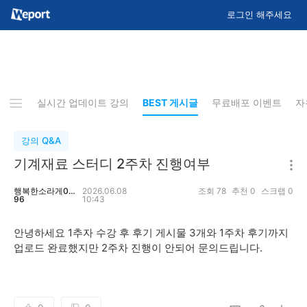
로그인 해주세요
지사항
실시간 업데이트 강의
BEST 게시글
무료배포 이벤트
자
강의 Q&A
기계재료 스터디 2주차 진행여부
행복한소라게04
2026.06.08
조회
78
추천
0
스크랩
0
96
10:43
안녕하세요 1추자 수강 후 후기 게시물 3개와 1주차 후기까지
업로드 완료했지만 2주차 진행이 안되어 문의드립니다.