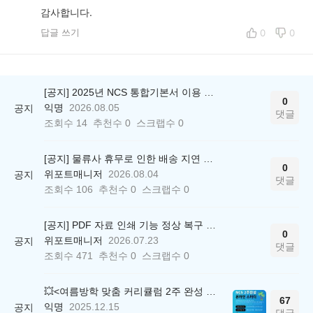
감사합니다.
답글 쓰기
0
0
[공지] 2025년 NCS 통합기본서 이용 종료 안내
0
익명
2026.08.05
공지
댓글
조회수
14
추천수
0
스크랩수
0
[공지] 물류사 휴무로 인한 배송 지연 안내
0
위포트매니저
2026.08.04
공지
댓글
조회수
106
추천수
0
스크랩수
0
[공지] PDF 자료 인쇄 기능 정상 복구 안내
0
위포트매니저
2026.07.23
공지
댓글
조회수
471
추천수
0
스크랩수
0
💥<여름방학 맞춤 커리큘럼 2주 완성 무료 스터디> 모집 시작!
67
익명
2025.12.15
공지