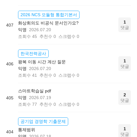
2026 NCS 모듈형 통합기본서
1
화상회의도 비공식 문서인가요?
407
댓글
익명
2026.07.20
조회수
45
추천수
0
스크랩수
0
한국전력공사
1
왕복 이동 시간 계산 질문
406
댓글
익명
2026.07.20
조회수
41
추천수
0
스크랩수
0
스마트학습실 pdf
2
익명
2026.07.19
405
댓글
조회수
77
추천수
0
스크랩수
0
공기업 경영학 기출문제
1
통제범위
404
댓글
익명
2026.07.18