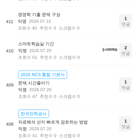
경영학 기출 문제 구성
1
익명
2026.07.22
411
댓글
조회수
40
추천수
0
스크랩수
0
스마트학습실 기간
2
익명
2026.07.20
410
댓글
조회수
51
추천수
0
스크랩수
0
2026 NCS 통합 기본서
1
문제 시간줄이기
409
댓글
익명
2026.07.20
조회수
47
추천수
0
스크랩수
0
한국전력공사
1
자료해석 선지 빠르게 검토하는 방법
408
댓글
익명
2026.07.20
조회수
41
추천수
0
스크랩수
0