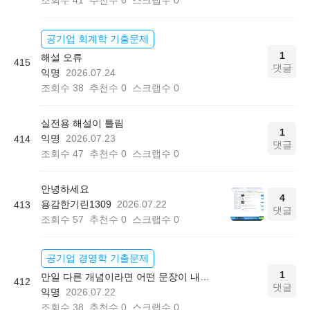
공기업 회계학 기출문제
1
해설 오류
415
댓글
익명
2026.07.24
조회수
38
추천수
0
스크랩수
0
실전용 해설이 틀림
1
익명
2026.07.23
414
댓글
조회수
47
추천수
0
스크랩수
0
안녕하세요
4
용감한기린1309
2026.07.22
413
댓글
조회수
57
추천수
0
스크랩수
0
공기업 경영학 기출문제
1
만일 다른 개념이라면 어떤 문장이 내용으로 나올까요?
412
댓글
익명
2026.07.22
조회수
38
추천수
0
스크랩수
0