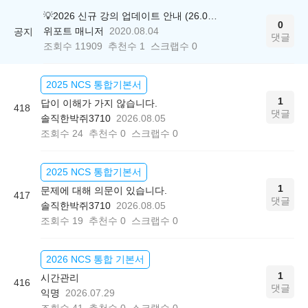
💡2026 신규 강의 업데이트 안내 (26.04.17 ver.)
0
위포트 매니저
2020.08.04
공지
댓글
조회수
11909
추천수
1
스크랩수
0
2025 NCS 통합기본서
1
답이 이해가 가지 않습니다.
418
댓글
솔직한박쥐3710
2026.08.05
조회수
24
추천수
0
스크랩수
0
2025 NCS 통합기본서
1
문제에 대해 의문이 있습니다.
417
댓글
솔직한박쥐3710
2026.08.05
조회수
19
추천수
0
스크랩수
0
2026 NCS 통합 기본서
1
시간관리
416
댓글
익명
2026.07.29
조회수
41
추천수
0
스크랩수
0