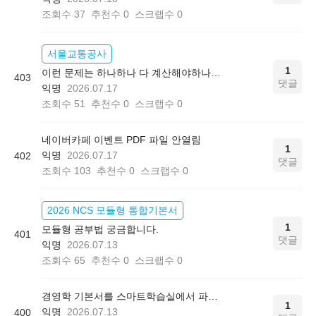
조회수
37
추천수
0
스크랩수
0
서울교통공사
1
이런 문제는 하나하나 다 계산해야하나요?
403
댓글
익명
2026.07.17
조회수
51
추천수
0
스크랩수
0
네이버카페 이벤트 PDF 파일 안열림
1
익명
2026.07.17
402
댓글
조회수
103
추천수
0
스크랩수
0
2026 NCS 모듈형 통합기본서
1
모듈형 공부법 궁금합니다.
401
댓글
익명
2026.07.13
조회수
65
추천수
0
스크랩수
0
경영학 기본서를 스마트학습실에서 파일로 볼수있나요?
1
익명
2026.07.13
400