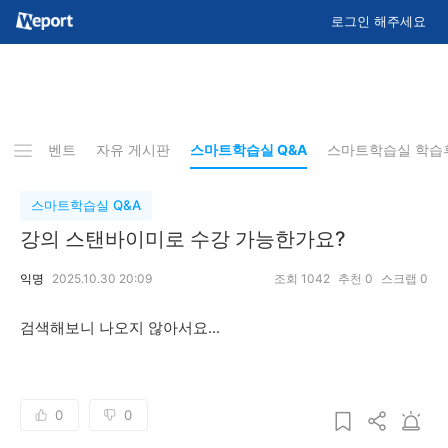
로그인 해주세요
배포 이벤트
자유 게시판
스마트학습실 Q&A
스마트학습실 학습
스마트학습실 Q&A
강의 스탠바이미로 수강 가능한가요?
익명
2025.10.30 20:09
조회
1042
추천
0
스크랩
0
검색해보니 나오지 않아서요...
0
0